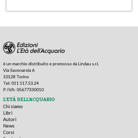
è un marchio distribuito e promosso da Lindau s.r.l.
Via Savonarola 6
10128 Torino
Tel: 011 517.53.24
P. IVA: 05677330010
L'ETÀ DELL'ACQUARIO
Chi siamo
Libri
Autori
News
Corsi