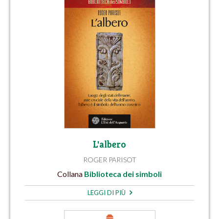
L'albero
ROGER PARISOT
Collana
Biblioteca dei simboli
LEGGI DI PIÙ