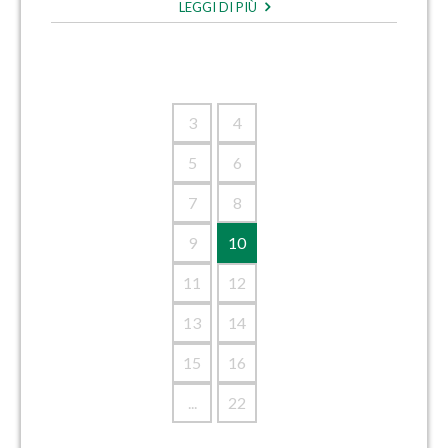
LEGGI DI PIÙ
3
4
5
6
7
8
9
10
11
12
13
14
15
16
...
22