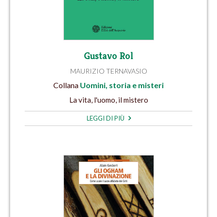
Gustavo Rol
MAURIZIO TERNAVASIO
Collana
Uomini, storia e misteri
La vita, l'uomo, il mistero
LEGGI DI PIÙ