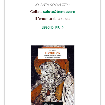
JOLANTA KOWALCZYK
Collana
salute&benessere
Il fermento della salute
LEGGI DI PIÙ