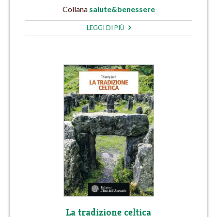
Collana
salute&benessere
LEGGI DI PIÙ
La tradizione celtica