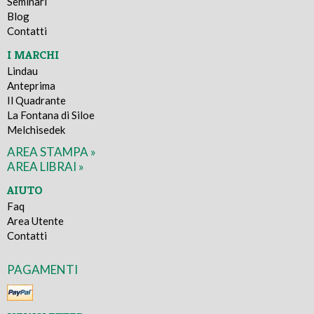
Seminari
Blog
Contatti
I MARCHI
Lindau
Anteprima
Il Quadrante
La Fontana di Siloe
Melchisedek
AREA STAMPA »
AREA LIBRAI »
AIUTO
Faq
Area Utente
Contatti
PAGAMENTI