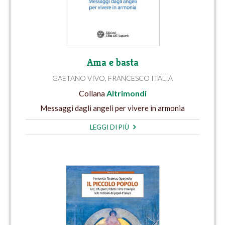
Ama e basta
GAETANO VIVO
,
FRANCESCO ITALIA
Collana
Altrimondi
Messaggi dagli angeli per vivere in armonia
LEGGI DI PIÙ