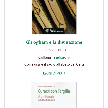
Gli ogham e la divinazione
ALAIN GESBERT
Collana
Tradizioni
Come usare il sacro alfabeto dei Celti
LEGGI DI PIÙ