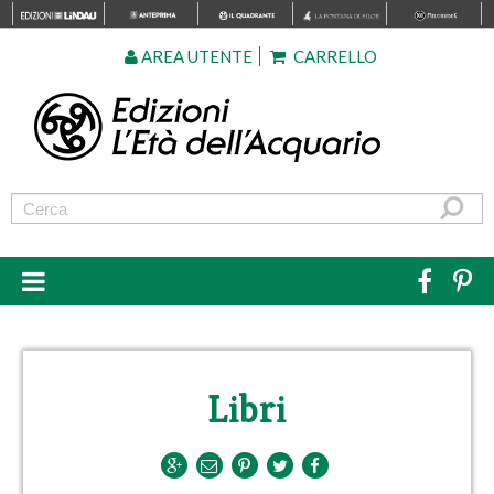
AREA UTENTE
CARRELLO
Libri