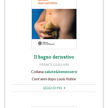
Il bagno derivativo
FRANCE GUILLAIN
Collana
salute&benessere
Cent’anni dopo Louis Kuhne
LEGGI DI PIÙ