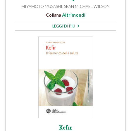
MIYAMOTO MUSASHI
,
SEAN MICHAEL WILSON
Collana
Altrimondi
LEGGI DI PIÙ
Kefir