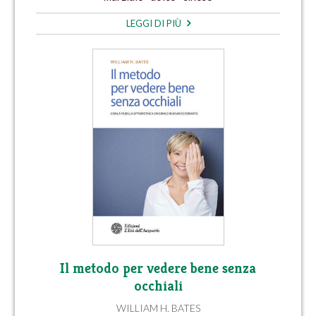
LEGGI DI PIÙ
Il metodo per vedere bene senza
occhiali
WILLIAM H. BATES