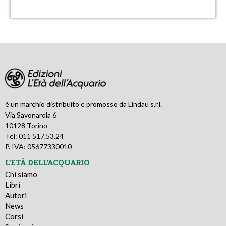
è un marchio distribuito e promosso da Lindau s.r.l.
Via Savonarola 6
10128 Torino
Tel: 011 517.53.24
P. IVA: 05677330010
L'ETÀ DELL'ACQUARIO
Chi siamo
Libri
Autori
News
Corsi