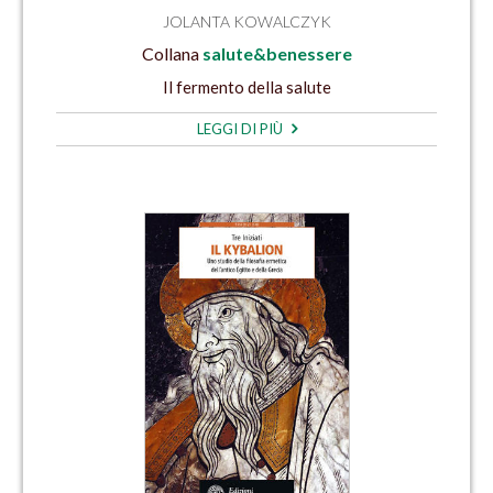
JOLANTA KOWALCZYK
Collana
salute&benessere
Il fermento della salute
LEGGI DI PIÙ