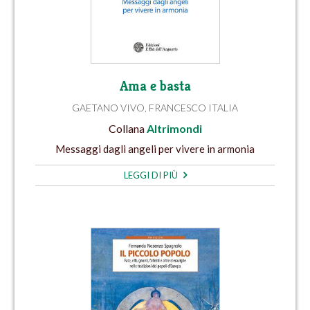
Ama e basta
GAETANO VIVO
,
FRANCESCO ITALIA
Collana
Altrimondi
Messaggi dagli angeli per vivere in armonia
LEGGI DI PIÙ