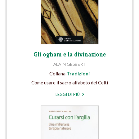
Gli ogham e la divinazione
ALAIN GESBERT
Collana
Tradizioni
Come usare il sacro alfabeto dei Celti
LEGGI DI PIÙ