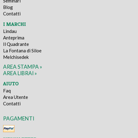
Seminari
Blog
Contatti
I MARCHI
Lindau
Anteprima
Il Quadrante
La Fontana di Siloe
Melchisedek
AREA STAMPA »
AREA LIBRAI »
AIUTO
Faq
Area Utente
Contatti
PAGAMENTI