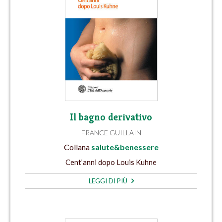
Il bagno derivativo
FRANCE GUILLAIN
Collana
salute&benessere
Cent’anni dopo Louis Kuhne
LEGGI DI PIÙ