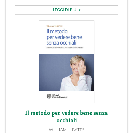
LEGGI DI PIÙ
Il metodo per vedere bene senza
occhiali
WILLIAM H. BATES