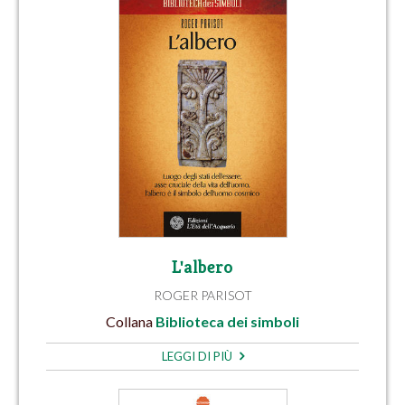
L'albero
ROGER PARISOT
Collana
Biblioteca dei simboli
LEGGI DI PIÙ