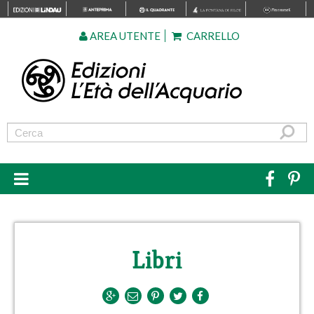
AREA UTENTE
CARRELLO
Libri