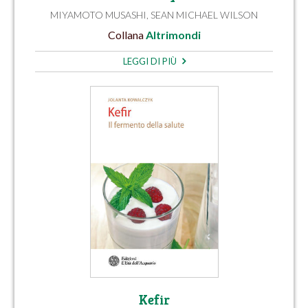
MIYAMOTO MUSASHI
,
SEAN MICHAEL WILSON
Collana
Altrimondi
LEGGI DI PIÙ
Kefir