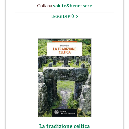
Collana
salute&benessere
LEGGI DI PIÙ
La tradizione celtica