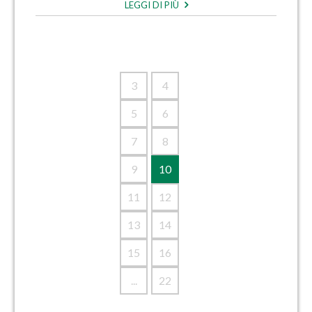
LEGGI DI PIÙ
3
4
5
6
7
8
9
10
11
12
13
14
15
16
...
22