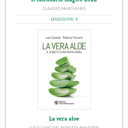
CLAUDIO MARCHIARO
LEGGI DI PIÙ
La vera aloe
LUCA CANCIAN
,
ROBERTA PANZARIN