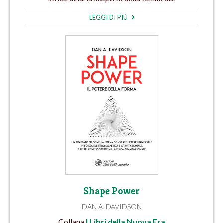
LEGGI DI PIÙ
Shape Power
DAN A. DAVIDSON
Collana
I Libri della Nuova Era