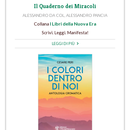
Il Quaderno dei Miracoli
ALESSANDRO DA COL
,
ALESSANDRO PANCIA
Collana
I Libri della Nuova Era
Scrivi. Leggi. Manifesta!
LEGGI DI PIÙ