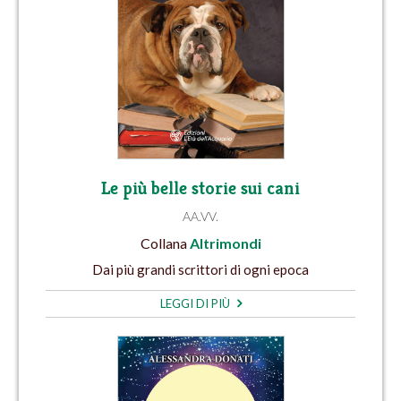
Le più belle storie sui cani
AA.VV.
Collana
Altrimondi
Dai più grandi scrittori di ogni epoca
LEGGI DI PIÙ