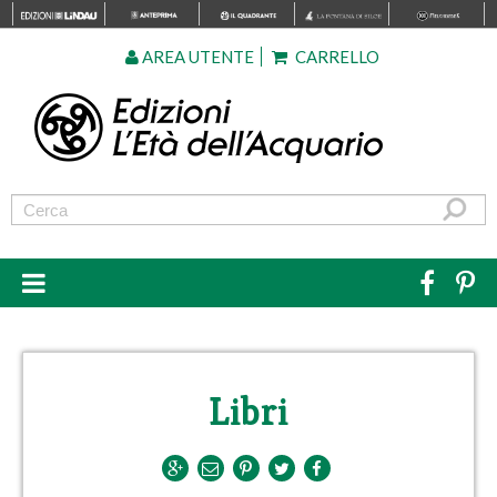
AREA UTENTE
CARRELLO
Libri