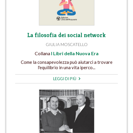
La filosofia dei social network
GIULIA MOSCATELLO
Collana
I Libri della Nuova Era
Come la consapevolezza può aiutarci a trovare
l'equilibrio in una vita iperco...
LEGGI DI PIÙ