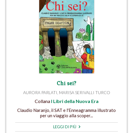
Chi sei?
AURORA PARLATI
,
MARISA SERIVALLI TURCO
Collana
I Libri della Nuova Era
Claudio Naranjo, il SAT e l'Enneagramma illustrato
per un viaggio alla scoper...
LEGGI DI PIÙ