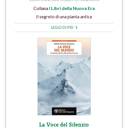
Collana
I Libri della Nuova Era
Il segreto di una pianta antica
LEGGI DI PIÙ
La Voce del Silenzio