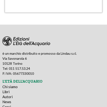
è un marchio distribuito e promosso da Lindau s.r.l.
Via Savonarola 6
10128 Torino
Tel: 011 517.53.24
P. IVA: 05677330010
L'ETÀ DELL'ACQUARIO
Chi siamo
Libri
Autori
News
Corsi