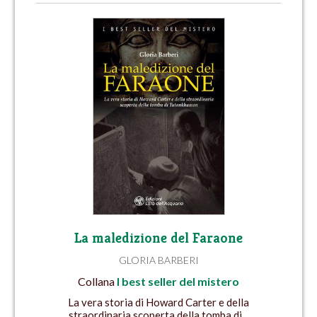
La maledizione del Faraone
GLORIA BARBERI
Collana
I best seller del mistero
La vera storia di Howard Carter e della
straordinaria scoperta della tomba di...