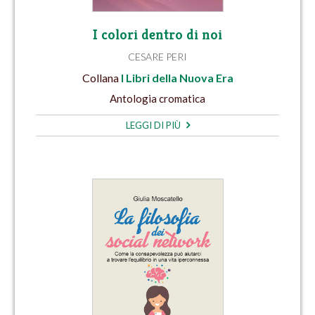
I colori dentro di noi
CESARE PERI
Collana
I Libri della Nuova Era
Antologia cromatica
LEGGI DI PIÙ