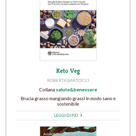
Keto Veg
ROBERTA BARTOCCI
Collana
salute&benessere
Brucia grasso mangiando grassi in modo sano e
sostenibile
LEGGI DI PIÙ