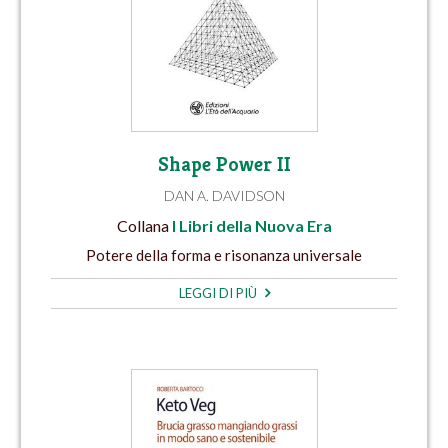
Shape Power II
DAN A. DAVIDSON
Collana
I Libri della Nuova Era
Potere della forma e risonanza universale
LEGGI DI PIÙ