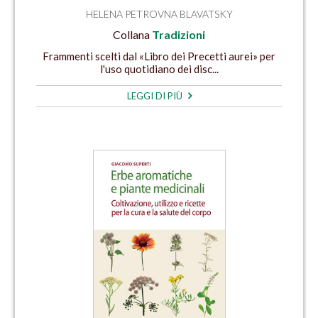
HELENA PETROVNA BLAVATSKY
Collana
Tradizioni
Frammenti scelti dal «Libro dei Precetti aurei» per
l'uso quotidiano dei disc...
LEGGI DI PIÙ