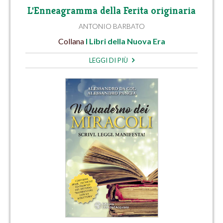
L'Enneagramma della Ferita originaria
ANTONIO BARBATO
Collana
I Libri della Nuova Era
LEGGI DI PIÙ