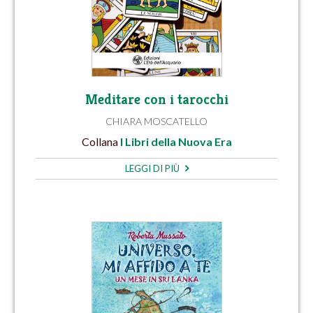
Meditare con i tarocchi
CHIARA MOSCATELLO
Collana
I Libri della Nuova Era
LEGGI DI PIÙ