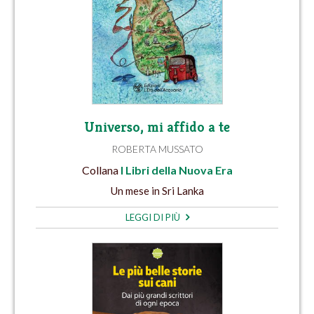
Universo, mi affido a te
ROBERTA MUSSATO
Collana
I Libri della Nuova Era
Un mese in Sri Lanka
LEGGI DI PIÙ