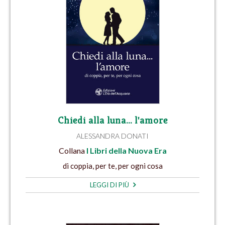
Chiedi alla luna… l'amore
ALESSANDRA DONATI
Collana
I Libri della Nuova Era
di coppia, per te, per ogni cosa
LEGGI DI PIÙ