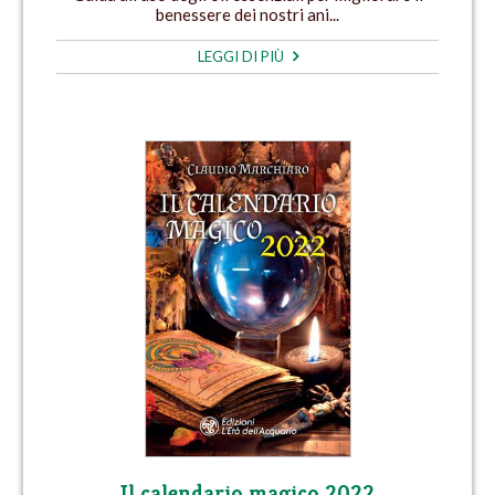
benessere dei nostri ani...
LEGGI DI PIÙ
Il calendario magico 2022