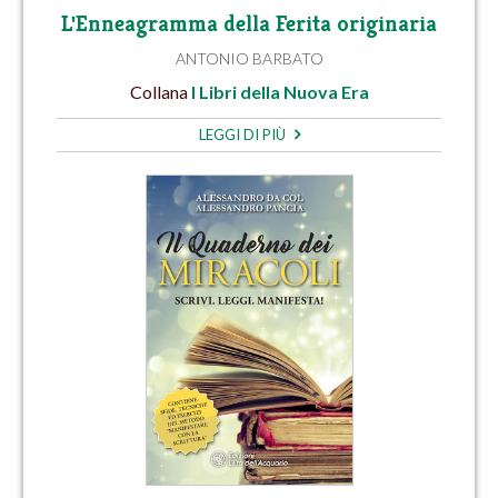
L'Enneagramma della Ferita originaria
ANTONIO BARBATO
Collana
I Libri della Nuova Era
LEGGI DI PIÙ