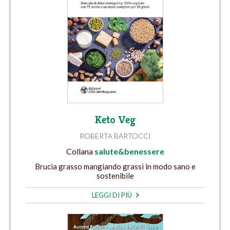
Keto Veg
ROBERTA BARTOCCI
Collana
salute&benessere
Brucia grasso mangiando grassi in modo sano e
sostenibile
LEGGI DI PIÙ