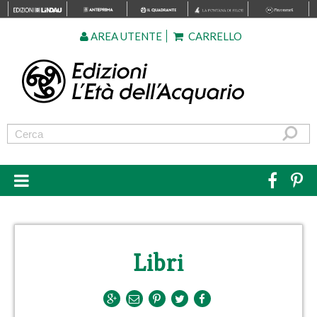
AREA UTENTE
CARRELLO
Libri