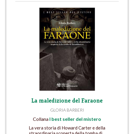
La maledizione del Faraone
GLORIA BARBERI
Collana
I best seller del mistero
La vera storia di Howard Carter e della
straordinaria scoperta della tomba di...