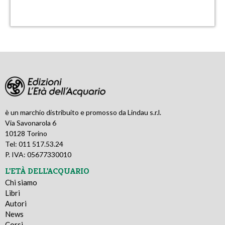
è un marchio distribuito e promosso da Lindau s.r.l.
Via Savonarola 6
10128 Torino
Tel: 011 517.53.24
P. IVA: 05677330010
L'ETÀ DELL'ACQUARIO
Chi siamo
Libri
Autori
News
Corsi