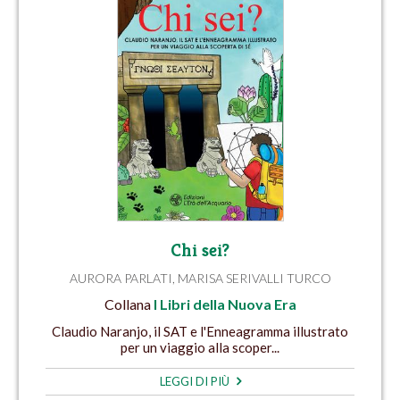
Chi sei?
AURORA PARLATI
,
MARISA SERIVALLI TURCO
Collana
I Libri della Nuova Era
Claudio Naranjo, il SAT e l'Enneagramma illustrato
per un viaggio alla scoper...
LEGGI DI PIÙ