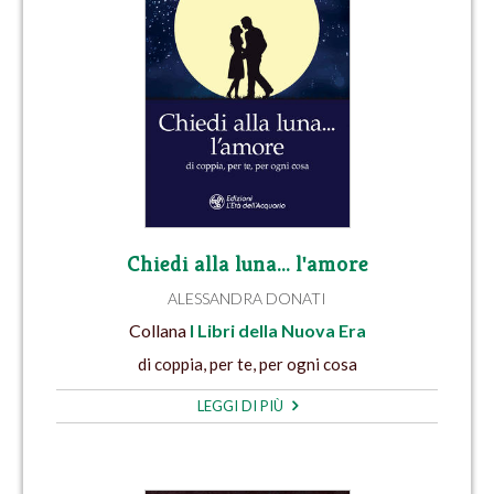
Chiedi alla luna… l'amore
ALESSANDRA DONATI
Collana
I Libri della Nuova Era
di coppia, per te, per ogni cosa
LEGGI DI PIÙ