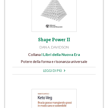
Shape Power II
DAN A. DAVIDSON
Collana
I Libri della Nuova Era
Potere della forma e risonanza universale
LEGGI DI PIÙ