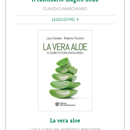
CLAUDIO MARCHIARO
LEGGI DI PIÙ
La vera aloe
LUCA CANCIAN
,
ROBERTA PANZARIN