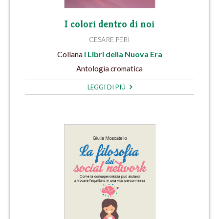
I colori dentro di noi
CESARE PERI
Collana
I Libri della Nuova Era
Antologia cromatica
LEGGI DI PIÙ