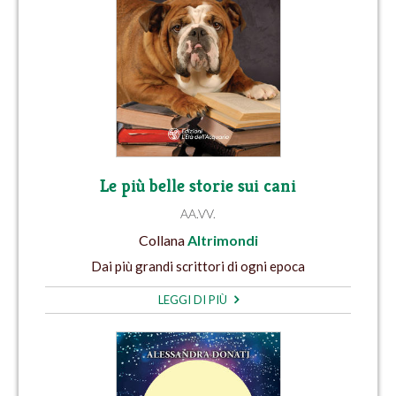
Le più belle storie sui cani
AA.VV.
Collana
Altrimondi
Dai più grandi scrittori di ogni epoca
LEGGI DI PIÙ