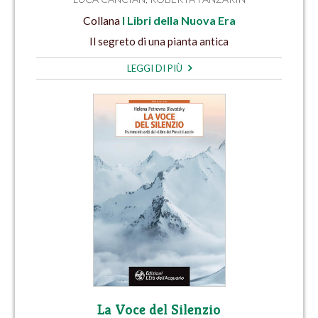
Collana
I Libri della Nuova Era
Il segreto di una pianta antica
LEGGI DI PIÙ
La Voce del Silenzio