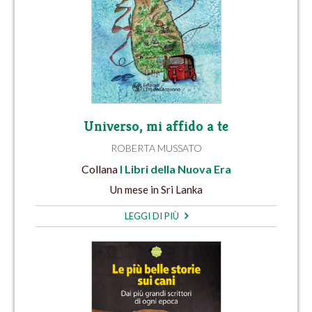
Universo, mi affido a te
ROBERTA MUSSATO
Collana
I Libri della Nuova Era
Un mese in Sri Lanka
LEGGI DI PIÙ