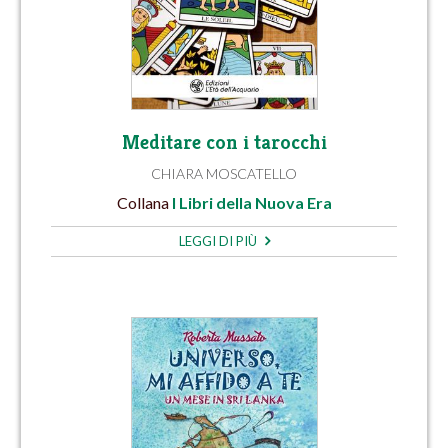
Meditare con i tarocchi
CHIARA MOSCATELLO
Collana
I Libri della Nuova Era
LEGGI DI PIÙ