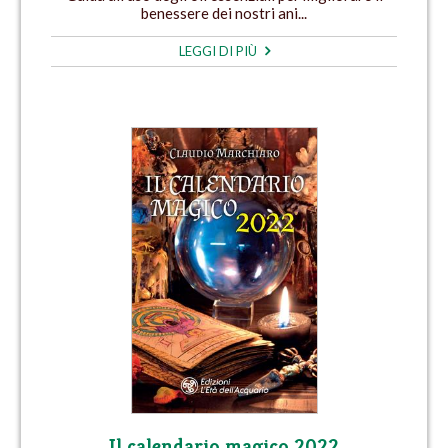
benessere dei nostri ani...
LEGGI DI PIÙ
Il calendario magico 2022