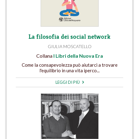
La filosofia dei social network
GIULIA MOSCATELLO
Collana
I Libri della Nuova Era
Come la consapevolezza può aiutarci a trovare
l'equilibrio in una vita iperco...
LEGGI DI PIÙ