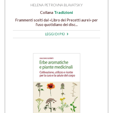
HELENA PETROVNA BLAVATSKY
Collana
Tradizioni
Frammenti scelti dal «Libro dei Precetti aurei» per
l'uso quotidiano dei disc...
LEGGI DI PIÙ