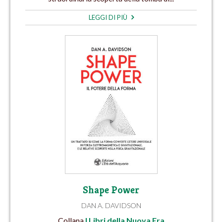
LEGGI DI PIÙ
Shape Power
DAN A. DAVIDSON
Collana
I Libri della Nuova Era