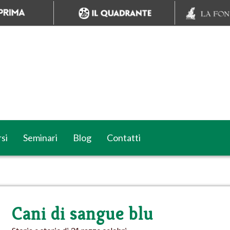
si
Seminari
Blog
Contatti
Cani di sangue blu