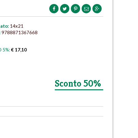
ato:
14x21
:
9788871367668
 5%:
€ 17,10
Sconto 50%