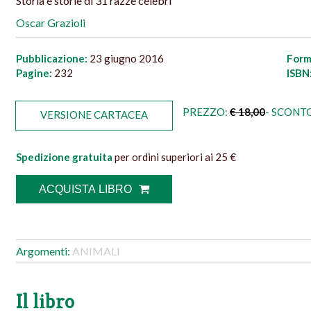
Storia e storie di 31 razze celebri
Oscar Grazioli
Pubblicazione:
23 giugno 2016
Form
Pagine:
232
ISBN
PREZZO:
€ 18,00
- SCONTO
VERSIONE CARTACEA
Spedizione gratuita
per ordini superiori ai 25 €
ACQUISTA LIBRO
Argomenti:
ANIMALI
Il libro