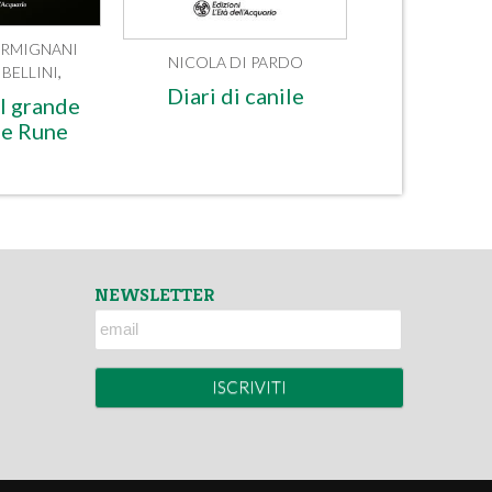
RMIGNANI
NICOLA DI PARDO
BELLINI
,
Diari di canile
l grande
le Rune
NEWSLETTER