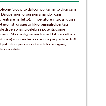
apoleone fu colpito dal comportamento di un cane
Da quel giorno, pur non amando i cani
 entrare nel letto), l'Imperatore iniziò a nutrire
tagonisti di questo libro: animali diventati
nde di personaggi celebri e potenti. Come
uman... Ma i tanti, piacevoli aneddoti raccolti da
storica) sono anche l'occasione per parlare di 31
l pubblico, per raccontare la loro origine,
la loro salute.