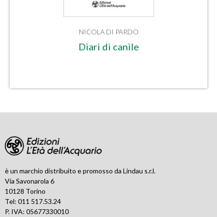
NICOLA DI PARDO
Diari di canile
è un marchio distribuito e promosso da Lindau s.r.l.
Via Savonarola 6
10128 Torino
Tel: 011 517.53.24
P. IVA: 05677330010