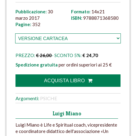
Pubblicazione:
30
Formato:
14x21
marzo 2017
ISBN:
9788871368580
Pagine:
352
PREZZO:
€ 26,00
- SCONTO 5%:
€ 24,70
Spedizione gratuita
per ordini superiori ai 25 €
ACQUISTA LIBRO
Argomenti:
PSICHE
Luigi Miano
Luigi Miano è Life e Spiritual coach, vicepresidente
e coordinatore didattico dell'associazione «Un