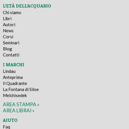
L'ETÀ DELL'ACQUARIO
Chi siamo
Libri
Autori
News
Corsi
Seminari
Blog
Contatti
I MARCHI
Lindau
Anteprima
Il Quadrante
La Fontana di Siloe
Melchisedek
AREA STAMPA »
AREA LIBRAI »
AIUTO
Faq