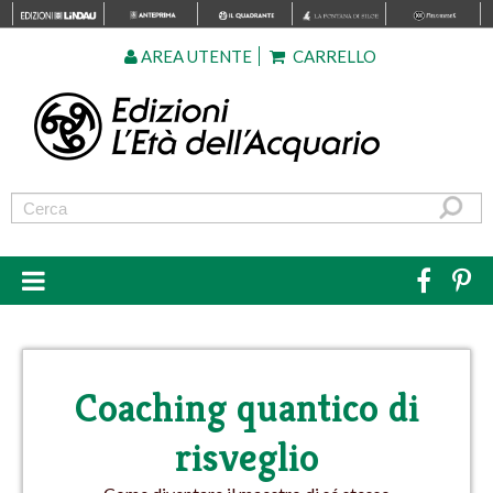
AREA UTENTE
CARRELLO
Coaching quantico di
risveglio