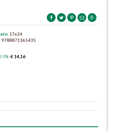
ato:
17x24
:
9788871365435
 5%:
€ 14,16