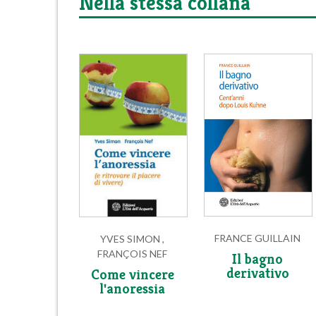
Nella stessa collana
FRANCE GUILLAIN
YVES SIMON ,
FRANÇOIS NEF
Il bagno
derivativo
Come vincere
l'anoressia