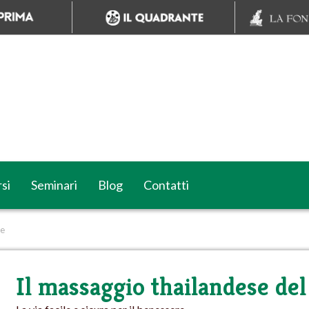
si
Seminari
Blog
Contatti
de
Il massaggio thailandese del