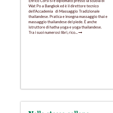
Enrico Corsi si è diplomato presso la scuola di
Wat Po a Bangkok ed è il direttore tecnico
dell’Accademia di Massaggio Tradizionale
thailandese. Pratica e insegna massaggio thai e
massaggio thailandese del piede. È anche
istruttore di hatha yoga e yoga thailandese.
Tra i suoi numerosi libri, rico...