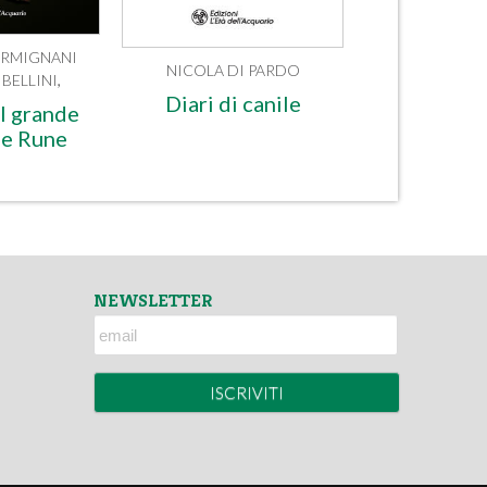
RMIGNANI
NICOLA DI PARDO
BELLINI
,
Diari di canile
l grande
le Rune
NEWSLETTER