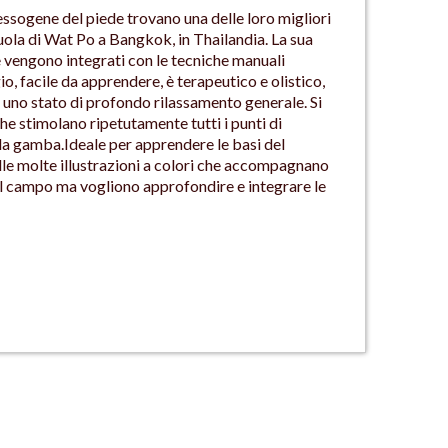
lessogene del piede trovano una delle loro migliori
uola di Wat Po a Bangkok, in Thailandia. La sua
he vengono integrati con le tecniche manuali
, facile da apprendere, è terapeutico e olistico,
re uno stato di profondo rilassamento generale. Si
e stimolano ripetutamente tutti i punti di
ella gamba.Ideale per apprendere le basi del
alle molte illustrazioni a colori che accompagnano
nel campo ma vogliono approfondire e integrare le