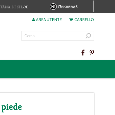
AREA UTENTE
CARRELLO
 piede