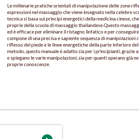
Le millenarie pratiche orientali di manipolazione delle zone rif
espressioni nel massaggio che viene insegnato nella celebre sc
tecnica si basa sui principi energetici della medicina cinese, c
proprie della scuola di massaggio thailandese.Questo massaggio
ed è efficace per eliminare il ristagno linfatico e per consegui
compone di una precisa e sapiente sequenza di manipolazioni ch
riflesso del piede e le linee energetiche della parte inferiore d
metodo, questo manuale è adatto sia per i principianti, grazie 
e spiegano le varie manipolazioni, sia per quanti operano già 
proprie conoscenze.