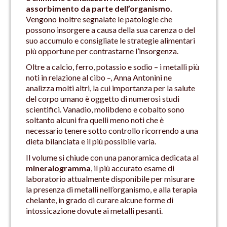
assorbimento da parte dell’organismo.
Vengono inoltre segnalate le patologie che
possono insorgere a causa della sua carenza o del
suo accumulo e consigliate le strategie alimentari
più opportune per contrastarne l’insorgenza.
Oltre a calcio, ferro, potassio e sodio – i metalli più
noti in relazione al cibo –, Anna Antonini ne
analizza molti altri, la cui importanza per la salute
del corpo umano è oggetto di numerosi studi
scientifici. Vanadio, molibdeno e cobalto sono
soltanto alcuni fra quelli meno noti che è
necessario tenere sotto controllo ricorrendo a una
dieta bilanciata e il più possibile varia.
Il volume si chiude con una panoramica dedicata al
mineralogramma
, il più accurato esame di
laboratorio attualmente disponibile per misurare
la presenza di metalli nell’organismo, e alla terapia
chelante, in grado di curare alcune forme di
intossicazione dovute ai metalli pesanti.