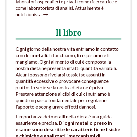
laboratori ospedalieri e privati come ricercatrice e
come laboratorista di analisi. Attualmente è
nutrizionista.
Il libro
Ogni giorno della nostra vita entriamo in contatto
con dei
metalli
: li tocchiamo, li respiriamo e li
mangiamo. Ogni alimento di cui è composta la
nostra dieta ne presenta infatti quantità variabili.
Alcuni possono rivelarsi tossici se assunti in
quantità eccessive o provocare conseguenze
piuttosto serie se la nostra dieta ne è priva.
Prestare attenzione ai cibi di cui ci nutriamo è
quindi un passo fondamentale per regolarne
l’apporto e scongiurare effetti dannosi.
L’importanza dei metalli nella dieta è una guida
esauriente e precisa.
Di ogni metallo preso in
esame sono descritte le caratteristiche fisiche
e chimiche e analizzati i meccanismi di