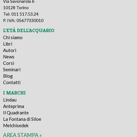
Via Savonarola 6
10128 Torino
Tel: 011 517.53.24
P. IVA: 05677330010
L'ETÀ DELL'ACQUARIO
Chi siamo
Libri
Autori
News
Corsi
Seminari
Blog
Contatti
I MARCHI
Lindau
Anteprima
Il Quadrante
La Fontana di Siloe
Melchisedek
AREA STAMPA »