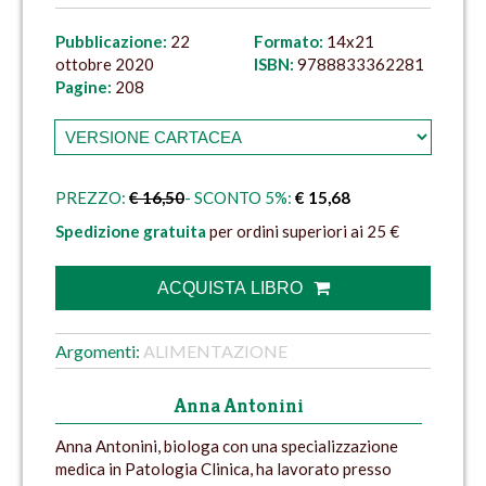
Pubblicazione:
22
Formato:
14x21
ottobre 2020
ISBN:
9788833362281
Pagine:
208
PREZZO:
€ 16,50
- SCONTO 5%:
€ 15,68
Spedizione gratuita
per ordini superiori ai 25 €
ACQUISTA LIBRO
Argomenti:
ALIMENTAZIONE
Anna Antonini
Anna Antonini, biologa con una specializzazione
medica in Patologia Clinica, ha lavorato presso