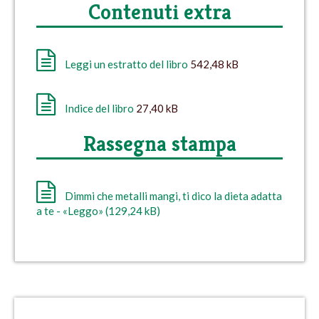
Contenuti extra
Leggi un estratto del libro
542,48 kB
Indice del libro
27,40 kB
Rassegna stampa
Dimmi che metalli mangi, ti dico la dieta adatta
a te - «Leggo» (129,24 kB)