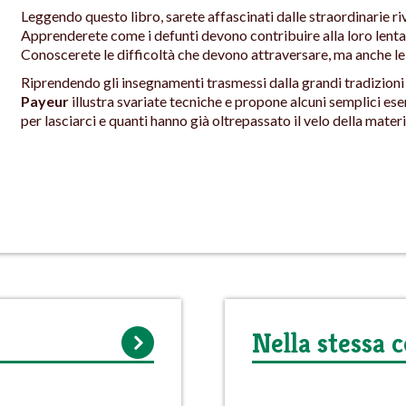
Leggendo questo libro, sarete affascinati dalle straordinarie ri
Apprenderete come i defunti devono contribuire alla loro lenta elev
Conoscerete le difficoltà che devono attraversare, ma anche le 
Riprendendo gli insegnamenti trasmessi dalla grandi tradizioni i
Payeur
illustra svariate tecniche e propone alcuni semplici ese
per lasciarci e quanti hanno già oltrepassato il velo della materi
Nella stessa c