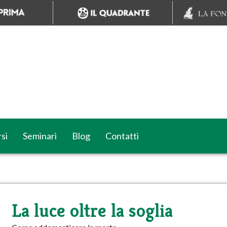
si
Seminari
Blog
Contatti
La luce oltre la soglia