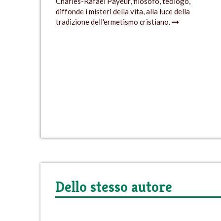
Charles-Rafaël Payeur, filosofo, teologo,
diffonde i misteri della vita, alla luce della
tradizione dell'ermetismo cristiano.
Dello stesso autore