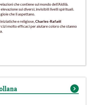
velazioni che contiene sul mondo dell’Aldilà.
azione sui diversi, invisibili livelli spirituali.
gioie che li aspettano.
niziatiche e religiose,
Charles-Rafaël
rcizi molto efficaci per aiutare coloro che stanno
a.
ollana