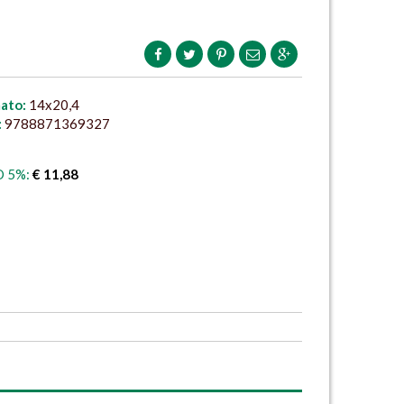
ato:
14x20,4
:
9788871369327
 5%:
€ 11,88