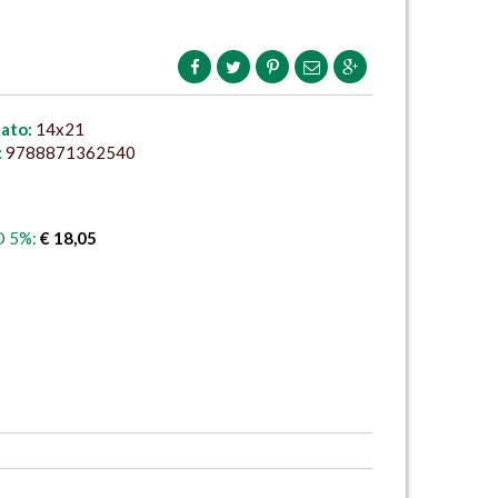
ato:
14x21
:
9788871362540
 5%:
€ 18,05