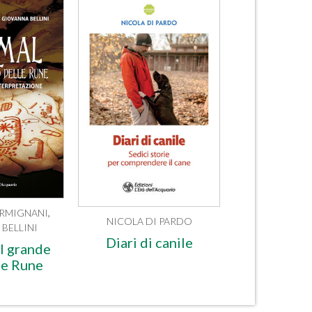
RMIGNANI
,
NICOLA DI PARDO
BELLINI
Diari di canile
l grande
le Rune