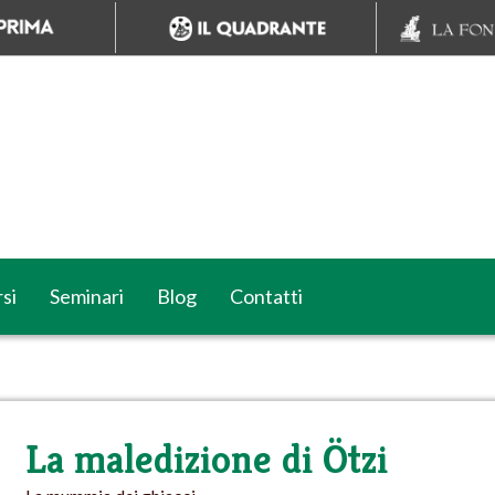
si
Seminari
Blog
Contatti
La maledizione di Ötzi