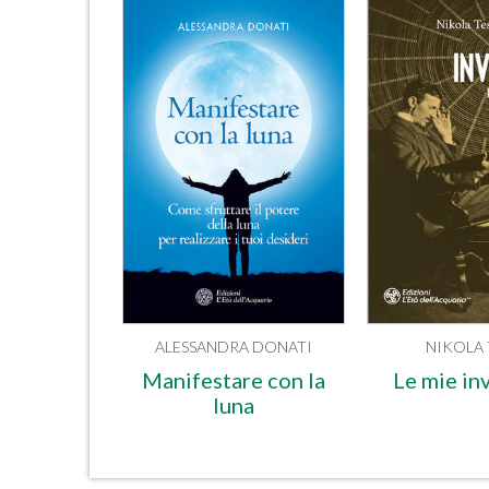
ALESSANDRA DONATI
NIKOLA 
Manifestare con la
Le mie in
luna