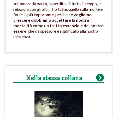
sull’amore, la paura, la perdita e il lutto, il tempo, le
relazioni con gli altri. Tra tutte, quella sulla morte è
forse la più importante, perché
se vogliamo
crescere dobbiamo accettare la nostra
mortalità come un tratto essenziale del nostro
essere
, che dà spessore e significato alla nostra
esistenza.
Nella stessa collana