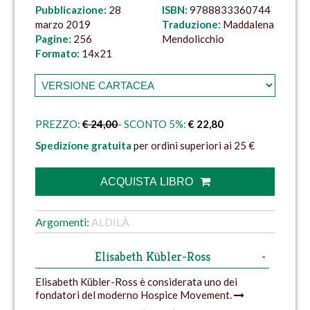
Pubblicazione:
28
ISBN:
9788833360744
marzo 2019
Traduzione:
Maddalena
Pagine:
256
Mendolicchio
Formato:
14x21
PREZZO:
€ 24,00
- SCONTO 5%:
€ 22,80
Spedizione gratuita
per ordini superiori ai 25 €
ACQUISTA LIBRO
Argomenti:
ALDILÀ
Elisabeth Kübler-Ross
Elisabeth Kübler-Ross è considerata uno dei
fondatori del moderno Hospice Movement.