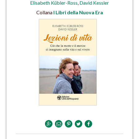
Elisabeth Kübler-Ross
,
David Kessler
Collana
I Libri della Nuova Era