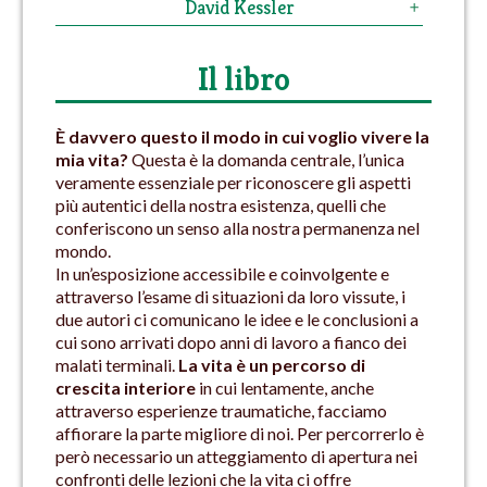
David Kessler
Il libro
È davvero questo il modo in cui voglio vivere la
mia vita?
Questa è la domanda centrale, l’unica
veramente essenziale per riconoscere gli aspetti
più autentici della nostra esistenza, quelli che
conferiscono un senso alla nostra permanenza nel
mondo.
In un’esposizione accessibile e coinvolgente e
attraverso l’esame di situazioni da loro vissute, i
due autori ci comunicano le idee e le conclusioni a
cui sono arrivati dopo anni di lavoro a fianco dei
malati terminali.
La vita è un percorso di
crescita interiore
in cui lentamente, anche
attraverso esperienze traumatiche, facciamo
affiorare la parte migliore di noi. Per percorrerlo è
però necessario un atteggiamento di apertura nei
confronti delle lezioni che la vita ci offre