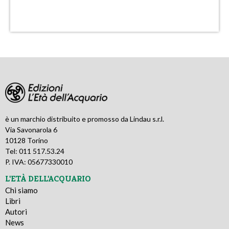
è un marchio distribuito e promosso da Lindau s.r.l.
Via Savonarola 6
10128 Torino
Tel: 011 517.53.24
P. IVA: 05677330010
L'ETÀ DELL'ACQUARIO
Chi siamo
Libri
Autori
News