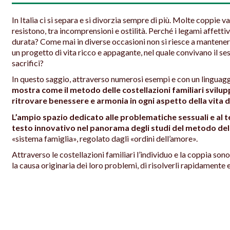
In Italia ci si separa e si divorzia sempre di più. Molte coppie 
resistono, tra incomprensioni e ostilità. Perché i legami affettivi 
durata? Come mai in diverse occasioni non si riesce a mantener
un progetto di vita ricco e appagante, nel quale convivano il sesso, 
sacrifici?
In questo saggio, attraverso numerosi esempi e con un linguag
mostra come il metodo delle costellazioni familiari svilup
ritrovare benessere e armonia in ogni aspetto della vita d
L’ampio spazio dedicato alle problematiche sessuali e al 
testo innovativo nel panorama degli studi del metodo dell
«sistema famiglia», regolato dagli «ordini dell’amore».
Attraverso le costellazioni familiari l’individuo e la coppia s
la causa originaria dei loro problemi, di risolverli rapidamente e 