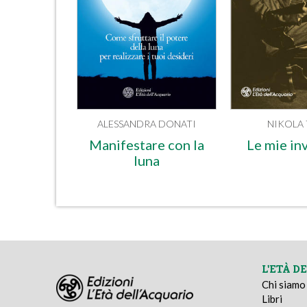
ALESSANDRA DONATI
NIKOLA 
Manifestare con la
Le mie in
luna
L'ETÀ D
Chi siamo
Libri