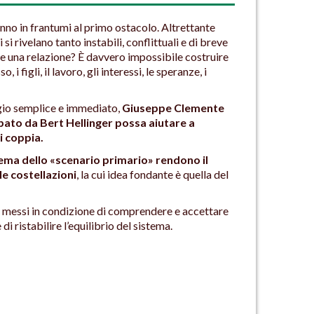
vanno in frantumi al primo ostacolo. Altrettante
si rivelano tanto instabili, conflittuali e di breve
e una relazione? È davvero impossibile costruire
i figli, il lavoro, gli interessi, le speranze, i
gio semplice e immediato,
Giuseppe Clemente
pato da Bert Hellinger possa aiutare a
i coppia.
tema dello «scenario primario» rendono il
e costellazioni
, la cui idea fondante è quella del
ono messi in condizione di comprendere e accettare
di ristabilire l’equilibrio del sistema.