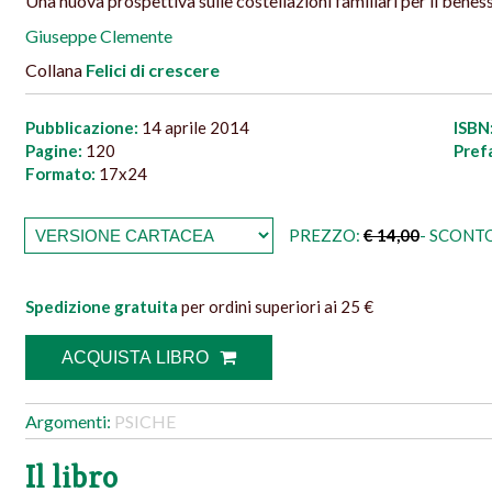
Una nuova prospettiva sulle costellazioni familiari per il benes
Giuseppe Clemente
Collana
Felici di crescere
Pubblicazione:
14 aprile 2014
ISBN
Pagine:
120
Pref
Formato:
17x24
PREZZO:
€ 14,00
- SCONTO
Spedizione gratuita
per ordini superiori ai 25 €
ACQUISTA LIBRO
Argomenti:
PSICHE
Il libro