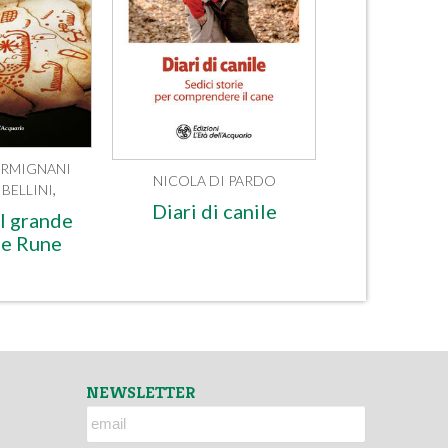
RMIGNANI
NICOLA DI PARDO
BELLINI
,
Diari di canile
l grande
le Rune
NEWSLETTER