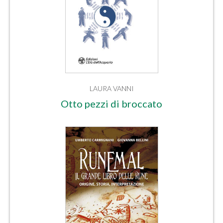
LAURA VANNI
Otto pezzi di broccato