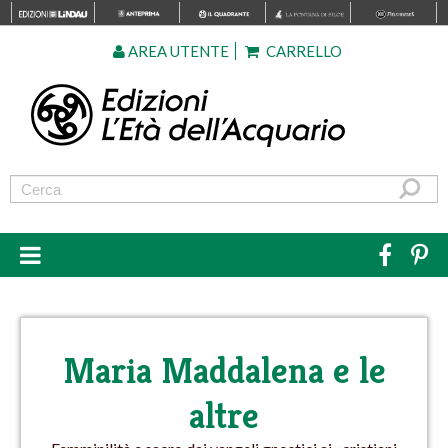
AREA UTENTE
CARRELLO
Maria Maddalena e le
altre