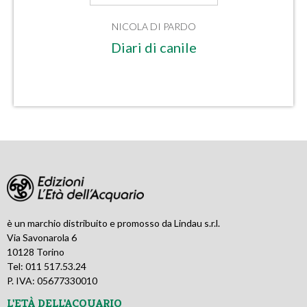
NICOLA DI PARDO
Diari di canile
è un marchio distribuito e promosso da Lindau s.r.l.
Via Savonarola 6
10128 Torino
Tel: 011 517.53.24
P. IVA: 05677330010
L'ETÀ DELL'ACQUARIO