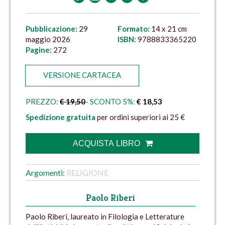
Pubblicazione:
29
Formato:
14 x 21 cm
maggio 2026
ISBN:
9788833365220
Pagine:
272
VERSIONE CARTACEA
PREZZO:
€ 19,50
- SCONTO 5%:
€ 18,53
Spedizione gratuita
per ordini superiori ai 25 €
ACQUISTA LIBRO
Argomenti:
RELIGIONE
Paolo Riberi
Paolo Riberi, laureato in Filologia e Letterature