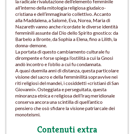
la radicale rivalutazione dell’elemento femminile
all’interno della mitologia religiosa giudaico-
cristiana e dell’immaginario collettivo. Accanto
alla Maddalena, a Salomè, Eva, Norea, Maria di
Nazareth vanno anche ricordate le diverse identità
femminili assunte dal Dio dello Spirito gnostico: da
Barbelo a Bronte, da Sophia a Elena, fino a Lilith, la
donna-demone.
La portata di questo cambiamento culturale fu
dirompente e forse spiega l’ostilità a cui la Gnosi
andò incontro e l’oblio a cui fu condannata.
A quasi duemila anni di distanza, questa particolare
visione del sacro e della femminilità sopravvive nei
riti religiosi del mandei, i cosiddetti «cristiani di San
Giovanni». Osteggiata e perseguitata, questa
minoranza etnica e religiosa dell’Iraq meridionale
conserva ancora una scintilla di quell’antico
pensiero che osò sfidare la visione patriarcale dei
monoteismi.
Contenuti extra