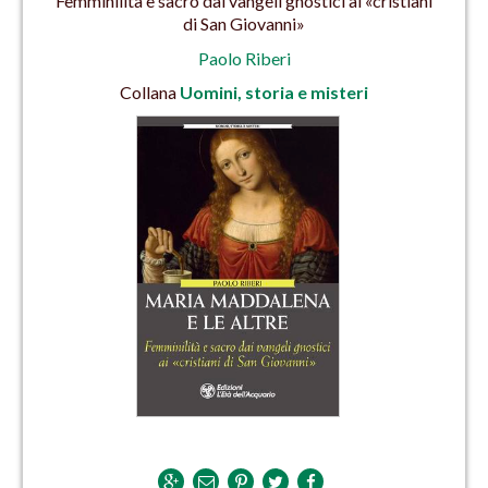
Femminilità e sacro dai vangeli gnostici ai «cristiani
di San Giovanni»
Paolo Riberi
Collana
Uomini, storia e misteri