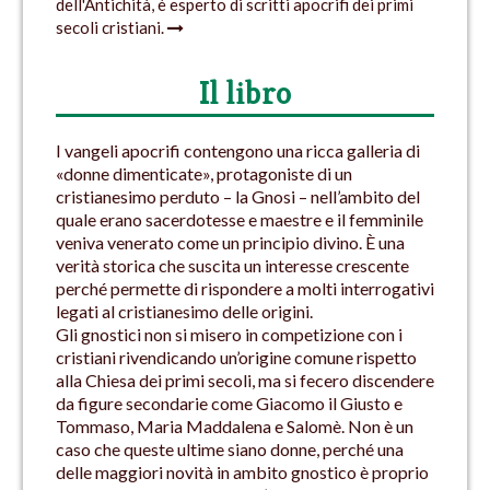
dell'Antichità, è esperto di scritti apocrifi dei primi
secoli cristiani.
Il libro
I vangeli apocrifi contengono una ricca galleria di
«donne dimenticate», protagoniste di un
cristianesimo perduto – la Gnosi – nell’ambito del
quale erano sacerdotesse e maestre e il femminile
veniva venerato come un principio divino. È una
verità storica che suscita un interesse crescente
perché permette di rispondere a molti interrogativi
legati al cristianesimo delle origini.
Gli gnostici non si misero in competizione con i
cristiani rivendicando un’origine comune rispetto
alla Chiesa dei primi secoli, ma si fecero discendere
da figure secondarie come Giacomo il Giusto e
Tommaso, Maria Maddalena e Salomè. Non è un
caso che queste ultime siano donne, perché una
delle maggiori novità in ambito gnostico è proprio