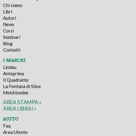
Chi siamo
Libri
Autori
News
Corsi
Seminari
Blog
Contatti
I MARCHI
Lindau
Anteprima
Il Quadrante
La Fontana di Siloe
Melchisedek
AREA STAMPA »
AREA LIBRAI »
AIUTO
Faq
Area Utente