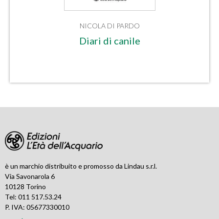
NICOLA DI PARDO
Diari di canile
è un marchio distribuito e promosso da Lindau s.r.l.
Via Savonarola 6
10128 Torino
Tel: 011 517.53.24
P. IVA: 05677330010