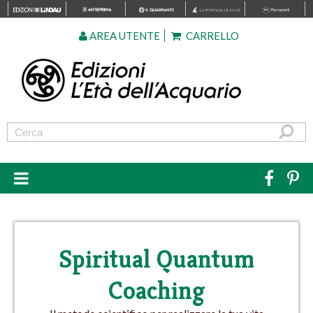
AREA UTENTE
CARRELLO
Spiritual Quantum
Coaching