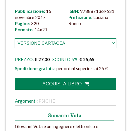
Pubblicazione:
16
ISBN:
9788871369631
novembre 2017
Prefazione:
Luciana
Pagine:
320
Ronco
Formato:
14x21
PREZZO:
€ 27,00
- SCONTO 5%:
€ 25,65
Spedizione gratuita
per ordini superiori ai 25 €
ACQUISTA LIBRO
Argomenti:
PSICHE
Giovanni Vota
Giovanni Vota è un ingegnere elettronico e