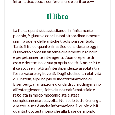
informatico, coach, conferenziere e scrittore.
Il libro
La fisica quantistica, studiando l’infinitamente
piccolo, è giunta a conclusioni straordinariamente
simili a quelle delle antiche tradizioni spirituali.
Tanto il fisico quanto il mistico considerano oggi
l’Universo come un sistema di elementi inscindibili
e perpetuamente interagenti. L’uomo è parte di
esso e determina la sua propria realtà.
Non esiste
il caso
: vi è infatti un’interdipendenza assoluta tra
l’osservatore e gli eventi. Dagli studi sulla relatività
di Einstein, al principio di indeterminazione di
Eisenberg, alla funzione d’onda di Schrödinger sino
all’entanglement, l’idea di una realtà materiale e
regolata in modo meccanicista è stata
completamente stravolta. Non solo tutto è energia
e materia, ma è anche informazione: il qubit, o bit
quantistico, testimonia che alla base del mondo