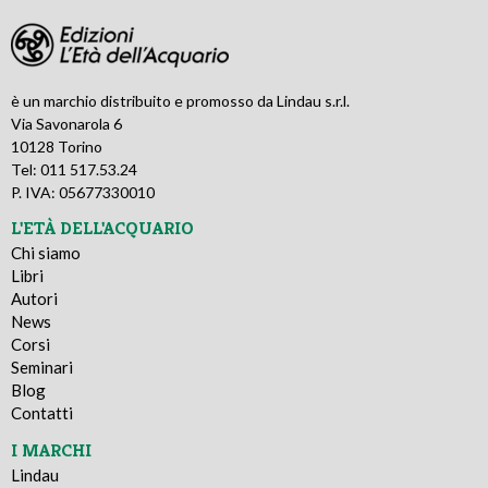
è un marchio distribuito e promosso da Lindau s.r.l.
Via Savonarola 6
10128 Torino
Tel: 011 517.53.24
P. IVA: 05677330010
L'ETÀ DELL'ACQUARIO
Chi siamo
Libri
Autori
News
Corsi
Seminari
Blog
Contatti
I MARCHI
Lindau