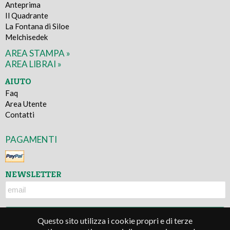
Anteprima
Il Quadrante
La Fontana di Siloe
Melchisedek
AREA STAMPA »
AREA LIBRAI »
AIUTO
Faq
Area Utente
Contatti
PAGAMENTI
NEWSLETTER
Questo sito utilizza i cookie propri e di terze