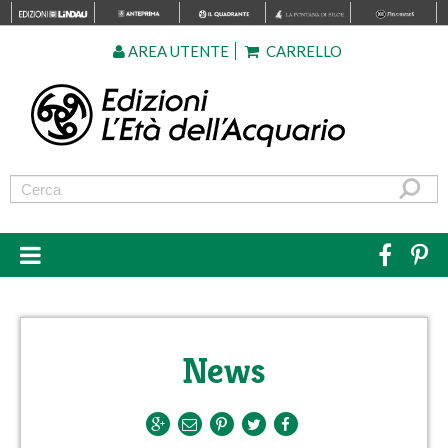
AREA UTENTE
CARRELLO
News