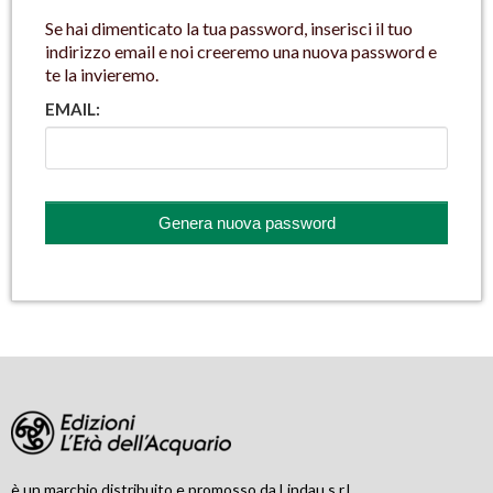
Se hai dimenticato la tua password, inserisci il tuo
indirizzo email e noi creeremo una nuova password e
te la invieremo.
EMAIL:
è un marchio distribuito e promosso da Lindau s.r.l.