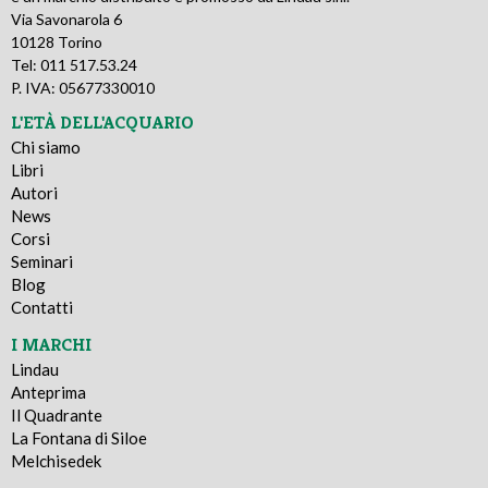
Via Savonarola 6
10128 Torino
Tel: 011 517.53.24
P. IVA: 05677330010
L'ETÀ DELL'ACQUARIO
Chi siamo
Libri
Autori
News
Corsi
Seminari
Blog
Contatti
I MARCHI
Lindau
Anteprima
Il Quadrante
La Fontana di Siloe
Melchisedek