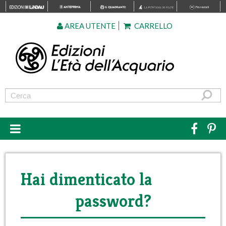
AREA UTENTE
CARRELLO
Hai dimenticato la
password?