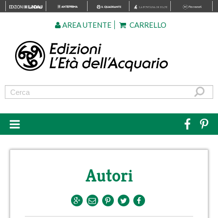
AREA UTENTE
CARRELLO
Autori