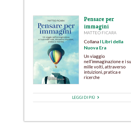
Pensare per
immagini
MATTEO FICARA
Collana
I Libri della
Nuova Era
Un viaggio
nell’immaginazione e i s
mille volti, attraverso
intuizioni, pratica e
ricerche
LEGGI DI PIÙ