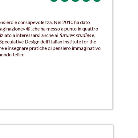
 pensiero e consapevolezza. Nel 2010 ha dato
aginazione» ®, che ha messo a punto in quattro
iziato a interessarsi anche ai
futures studies
e,
eculative Design dell’Italian Institute for the
tare e insegnare pratiche di pensiero immaginativo
mondo felice.