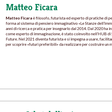
Matteo Ficara
Matteo Ficara
è filosofo, futurista ed esperto di pratiche di
forma al sistema di pensiero immaginativo «Le Stanze dell’Imm
anni di ricerca e pratica per insegnarlo dal 2014. Dal 2020 ha in
come esperto di immaginazione, è stato coinvolto nell’HUB di Sp
Future. Nel 2021 diventa futurista e si impegna a usare, facili
per scoprire «futuri preferibili» da realizzare per costruire un 