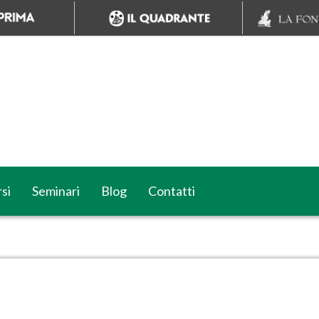
si
Seminari
Blog
Contatti