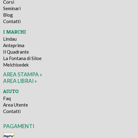
Corsi
Seminari
Blog
Contatti
I MARCHI
Lindau
Anteprima
Il Quadrante
La Fontana di Siloe
Melchisedek
AREA STAMPA »
AREA LIBRAI »
AIUTO
Faq
Area Utente
Contatti
PAGAMENTI