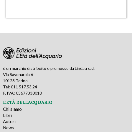
è un marchio distribuito e promosso da Lindau s.r.l.
Via Savonarola 6
10128 Torino
Tel: 011 517.53.24
P. IVA: 05677330010
L'ETÀ DELL'ACQUARIO
Chi siamo
Libri
Autori
News