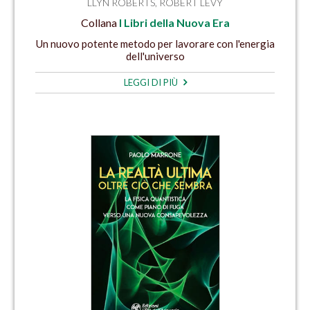
LLYN ROBERTS
,
ROBERT LEVY
Collana
I Libri della Nuova Era
Un nuovo potente metodo per lavorare con l'energia
dell'universo
LEGGI DI PIÙ