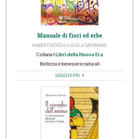
Manuale di fiori ed erbe
HUBERT BÖSCH
,
LUCILLA SATANASSI
Collana
I Libri della Nuova Era
Bellezza e benessere naturali
LEGGI DI PIÙ