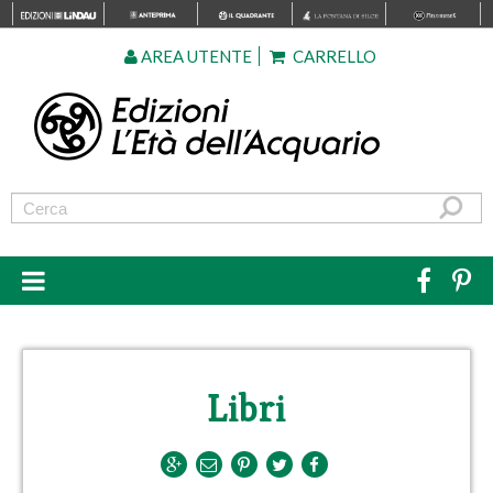
AREA UTENTE
CARRELLO
Libri