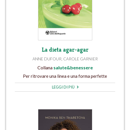
La dieta agar-agar
ANNE DUFOUR
,
CAROLE GARNIER
Collana
salute&benessere
Per ritrovare una linea e una forma perfette
LEGGI DI PIÙ