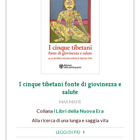
I cinque tibetani fonte di giovinezza e
salute
MAX MAYR
Collana
I Libri della Nuova Era
Alla ricerca di una lunga e saggia vita
LEGGI DI PIÙ