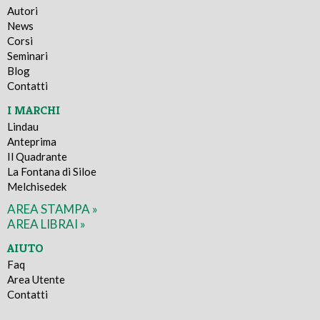
Autori
News
Corsi
Seminari
Blog
Contatti
I MARCHI
Lindau
Anteprima
Il Quadrante
La Fontana di Siloe
Melchisedek
AREA STAMPA »
AREA LIBRAI »
AIUTO
Faq
Area Utente
Contatti