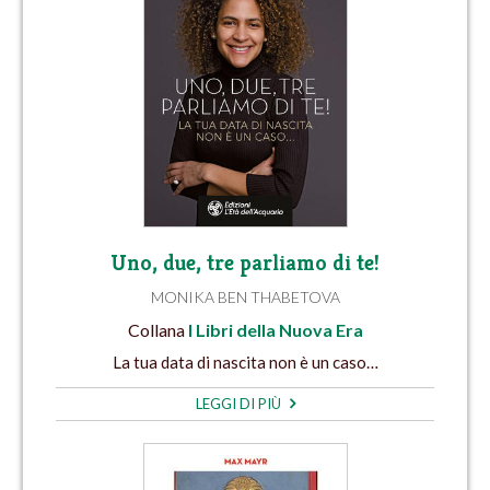
Uno, due, tre parliamo di te!
MONIKA BEN THABETOVA
Collana
I Libri della Nuova Era
La tua data di nascita non è un caso…
LEGGI DI PIÙ