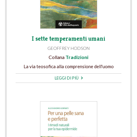
I sette temperamenti umani
GEOFFREY HODSON
Collana
Tradizioni
La via teosofica alla comprensione dell'uomo
LEGGI DI PIÙ