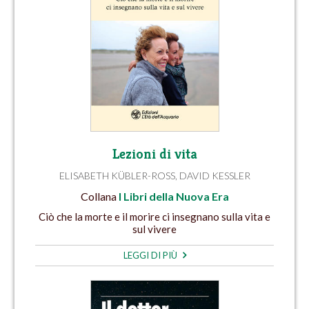
Lezioni di vita
ELISABETH KÜBLER-ROSS
,
DAVID KESSLER
Collana
I Libri della Nuova Era
Ciò che la morte e il morire ci insegnano sulla vita e
sul vivere
LEGGI DI PIÙ