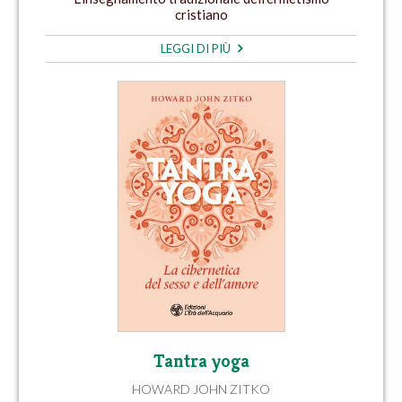
cristiano
LEGGI DI PIÙ
Tantra yoga
HOWARD JOHN ZITKO