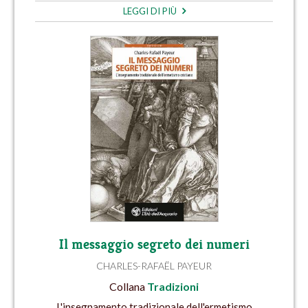
LEGGI DI PIÙ
Il messaggio segreto dei numeri
CHARLES-RAFAËL PAYEUR
Collana
Tradizioni
L'insegnamento tradizionale dell'ermetismo