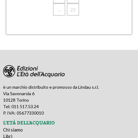
...
22
è un marchio distribuito e promosso da Lindau s.r.l.
Via Savonarola 6
10128 Torino
Tel: 011 517.53.24
P. IVA: 05677330010
L'ETÀ DELL'ACQUARIO
Chi siamo
Libri