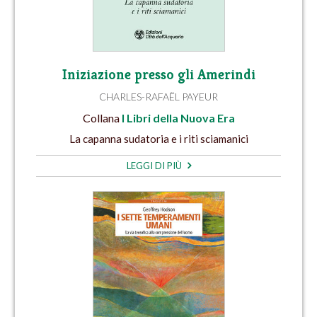
Iniziazione presso gli Amerindi
CHARLES-RAFAËL PAYEUR
Collana
I Libri della Nuova Era
La capanna sudatoria e i riti sciamanici
LEGGI DI PIÙ