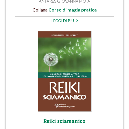
ANTARES GIOVANNA MOIA
Collana
Corso di magia pratica
LEGGI DI PIÙ
Reiki sciamanico