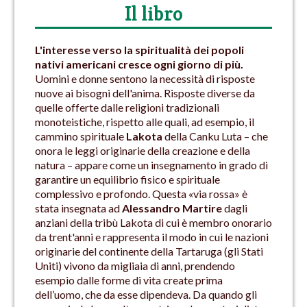
Il libro
L'interesse verso la spiritualità dei popoli
nativi americani cresce ogni giorno di più.
Uomini e donne sentono la necessità di risposte
nuove ai bisogni dell'anima. Risposte diverse da
quelle offerte dalle religioni tradizionali
monoteistiche, rispetto alle quali, ad esempio, il
cammino spirituale
Lakota
della Canku Luta ­– che
onora le leggi originarie della creazione e della
natura – appare come un insegnamento in grado di
garantire un equilibrio fisico e spirituale
complessivo e profondo. Questa «via rossa» è
stata insegnata ad
Alessandro Martire
dagli
anziani della tribù Lakota di cui è membro onorario
da trent'anni e rappresenta il modo in cui le nazioni
originarie del continente della Tartaruga (gli Stati
Uniti) vivono da migliaia di anni, prendendo
esempio dalle forme di vita create prima
dell’uomo, che da esse dipendeva. Da quando gli