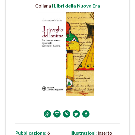
Collana
I Libri della Nuova Era
Pubblicazione:
6
Illustrazioni:
inserto