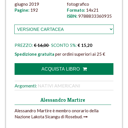
giugno 2019
fotografico
Pagine:
192
Formato:
14x21
ISBN:
9788833360935
PREZZO:
€ 16,00
- SCONTO 5%:
€ 15,20
Spedizione gratuita
per ordini superiori ai 25 €
ACQUISTA LIBRO
Argomenti:
NATIVI AMERICANI
Alessandro Martire
Alessandro Martire è membro onorario della
Nazione Lakota Sicangu di Rosebud.