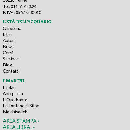
10128 Torino
Tel: 011 517.53.24
P. IVA: 05677330010
L'ETÀ DELL'ACQUARIO
Chi siamo
Libri
Autori
News
Corsi
Seminari
Blog
Contatti
I MARCHI
Lindau
Anteprima
Il Quadrante
La Fontana di Siloe
Melchisedek
AREA STAMPA »
AREA LIBRAI »