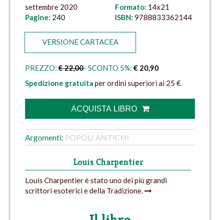
settembre 2020
Formato:
14x21
Pagine:
240
ISBN:
9788833362144
VERSIONE CARTACEA
PREZZO:
€ 22,00
- SCONTO 5%:
€ 20,90
Spedizione gratuita
per ordini superiori ai 25 €
ACQUISTA LIBRO
Argomenti:
POPOLI ANTICHI
Louis Charpentier
Louis Charpentier è stato uno dei più grandi
scrittori esoterici e della Tradizione.