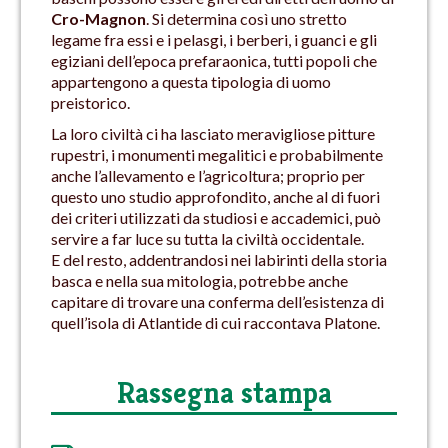
Cro-Magnon
. Si determina così uno stretto
legame fra essi e i pelasgi, i berberi, i guanci e gli
egiziani dell’epoca prefaraonica, tutti popoli che
appartengono a questa tipologia di uomo
preistorico.
La loro civiltà ci ha lasciato meravigliose pitture
rupestri, i monumenti megalitici e probabilmente
anche l’allevamento e l’agricoltura; proprio per
questo uno studio approfondito, anche al di fuori
dei criteri utilizzati da studiosi e accademici, può
servire a far luce su tutta la civiltà occidentale.
E del resto, addentrandosi nei labirinti della storia
basca e nella sua mitologia, potrebbe anche
capitare di trovare una conferma dell’esistenza di
quell’isola di Atlantide di cui raccontava Platone.
Rassegna stampa