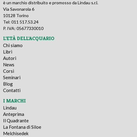
è un marchio distribuito e promosso da Lindau s.r.l.
Via Savonarola 6
10128 Torino
Tel: 011 517.53.24
P. IVA: 05677330010
L'ETÀ DELL'ACQUARIO
Chi siamo
Libri
Autori
News
Corsi
Seminari
Blog
Contatti
I MARCHI
Lindau
Anteprima
Il Quadrante
La Fontana di Siloe
Melchisedek