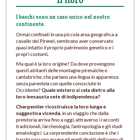
Il libro
I baschi sono un caso unico nel nostro
continente.
Ormai confinati in una piccola area geografica a
cavallo dei Pirenei, sembrano aver conservato
quasi intatto il proprio patrimonio genetico e i
propri costumi.
Ma qual è la loro origine? Da dove provengono
questi abitanti delle montagne pirenaiche e
cantabriche, che parlano una lingua in apparenza
senza parentela con quelle conosciute in
Occidente?
Quale mistero si cela dietro alla
loro inesausta sete di indipendenza?
Charpentier ricostruisce la loro lunga e
suggestiva vicenda
, in un viaggio che dalla
preistoria arriva fino a oggi, attraverso i racconti
tradizionali, l’archeologia, l’antropologia e gli studi
ematologici. La sorprendente conclusione è che i
baschi possono essere gli eredi diretti dell’uomo di