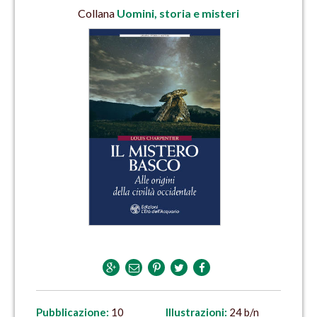
Collana
Uomini, storia e misteri
Pubblicazione:
10
Illustrazioni:
24 b/n