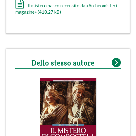
Il mistero basco recensito da «Archeomisteri
magazine» (418,27 kB)
Dello stesso autore