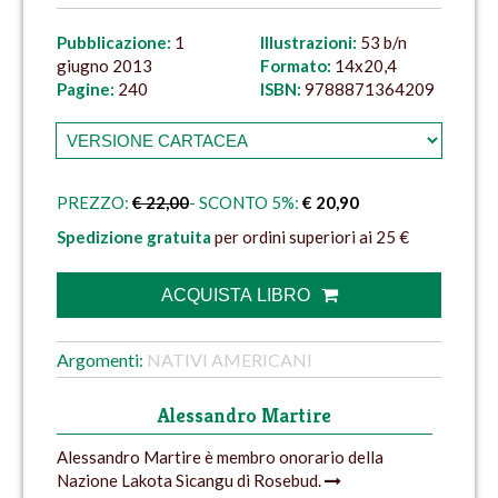
Pubblicazione:
1
Illustrazioni:
53 b/n
giugno 2013
Formato:
14x20,4
Pagine:
240
ISBN:
9788871364209
PREZZO:
€ 22,00
- SCONTO 5%:
€ 20,90
Spedizione gratuita
per ordini superiori ai 25 €
ACQUISTA LIBRO
Argomenti:
NATIVI AMERICANI
Alessandro Martire
Alessandro Martire è membro onorario della
Nazione Lakota Sicangu di Rosebud.