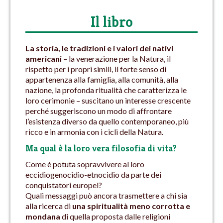
Il libro
La storia, le tradizioni e i valori dei nativi
americani
– la venerazione per la Natura, il
rispetto per i propri simili, il forte senso di
appartenenza alla famiglia, alla comunità, alla
nazione, la profonda ritualità che caratterizza le
loro cerimonie – suscitano un interesse crescente
perché suggeriscono un modo di affrontare
l’esistenza diverso da quello contemporaneo, più
ricco e in armonia con i cicli della Natura.
Ma qual è la loro vera filosofia di vita?
Come è potuta sopravvivere al loro
eccidiogenocidio-etnocidio da parte dei
conquistatori europei?
Quali messaggi può ancora trasmettere a chi sia
alla ricerca di
una spiritualità meno corrotta e
mondana
di quella proposta dalle religioni