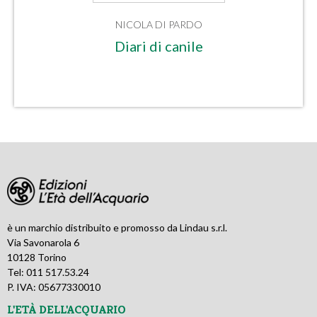
NICOLA DI PARDO
Diari di canile
è un marchio distribuito e promosso da Lindau s.r.l.
Via Savonarola 6
10128 Torino
Tel: 011 517.53.24
P. IVA: 05677330010
L'ETÀ DELL'ACQUARIO