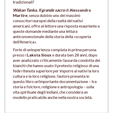
tradizionali?
Wakan Tanka. Il grande sacro
di
Alessandro
Martire
, senza dubbio uno dei massimi
conoscitori europei della realtà dei nativi
americani, offre al lettore una risposta esauriente a
queste domande mediante una lettura
anticonvenzionale della storia della «scoperta
dell’America».
Forte di un’esperienza compiuta in prima persona
presso i
Lakota Sioux
e durata ben 28 anni, dopo
aver analizzato criticamente l’assurda condotta dei
bianchi che hanno usato il pretesto religioso di una
fede ritenuta superiore per imporre ai nativi la loro
cultura e la loro religione, l’autore presenta in
questo libro un’importante documentazione – tra
storia e folclore, religione e antropologia – sulla
vita spirituale degli indiani, che considera un
modello praticabile anche nella nostra società.