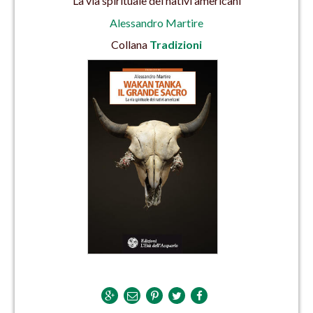
La via spirituale dei nativi americani
Alessandro Martire
Collana
Tradizioni