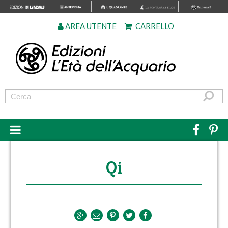
AREA UTENTE
CARRELLO
Qi