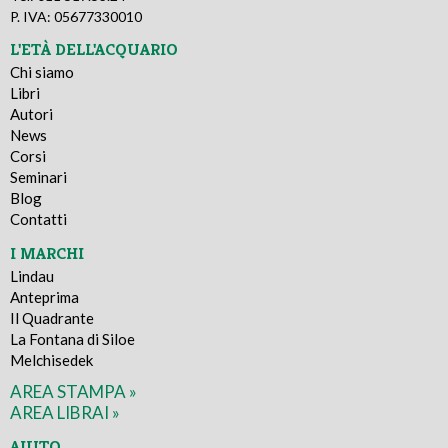
P. IVA: 05677330010
L'ETÀ DELL'ACQUARIO
Chi siamo
Libri
Autori
News
Corsi
Seminari
Blog
Contatti
I MARCHI
Lindau
Anteprima
Il Quadrante
La Fontana di Siloe
Melchisedek
AREA STAMPA »
AREA LIBRAI »
AIUTO