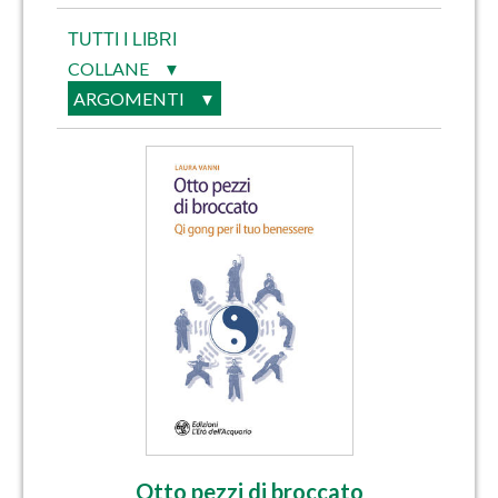
TUTTI I LIBRI
COLLANE
▼
ARGOMENTI
▼
Otto pezzi di broccato