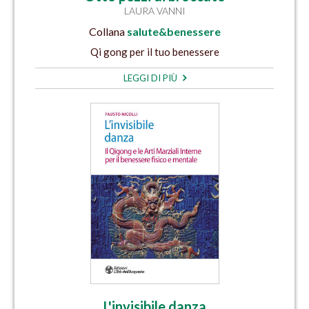
LAURA VANNI
Collana
salute&benessere
Qi gong per il tuo benessere
LEGGI DI PIÙ
L'invisibile danza