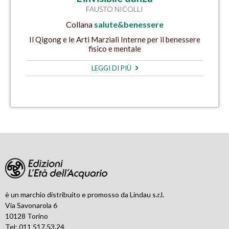
FAUSTO NICOLLI
Collana
salute&benessere
Il Qigong e le Arti Marziali Interne per il benessere
fisico e mentale
LEGGI DI PIÙ
è un marchio distribuito e promosso da Lindau s.r.l.
Via Savonarola 6
10128 Torino
Tel: 011 517.53.24