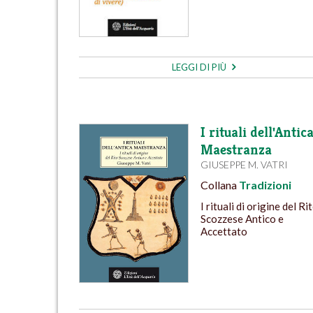
LEGGI DI PIÙ
I rituali dell'Antic
Maestranza
GIUSEPPE M. VATRI
Collana
Tradizioni
I rituali di origine del Ri
Scozzese Antico e
Accettato