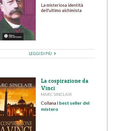
La misteriosa identità
dell'ultimo alchimista
LEGGI DI PIÙ
La cospirazione da
Vinci
MARC SINCLAIR
Collana
I best seller del
mistero