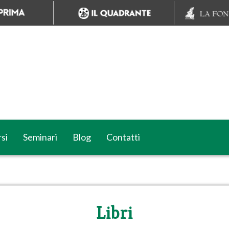
si
Seminari
Blog
Contatti
Libri