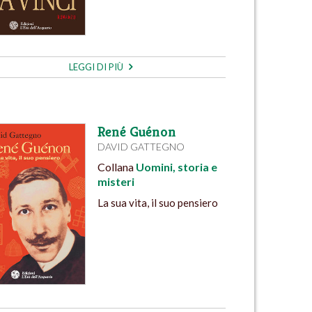
LEGGI DI PIÙ
René Guénon
DAVID GATTEGNO
Collana
Uomini, storia e
misteri
La sua vita, il suo pensiero