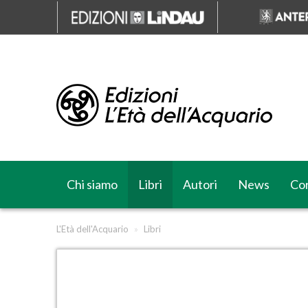
Chi siamo
Libri
Autori
News
Cor
L'Età dell'Acquario
»
Libri