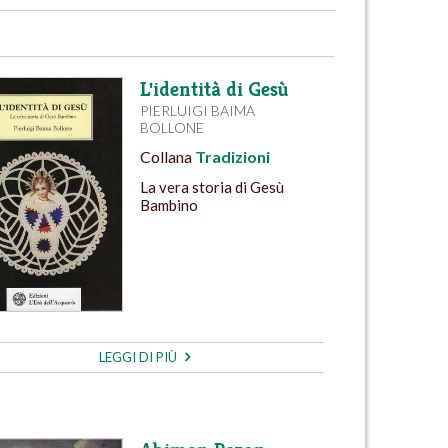
L'identità di Gesù
PIERLUIGI BAIMA
BOLLONE
Collana
Tradizioni
La vera storia di Gesù
Bambino
LEGGI DI PIÙ