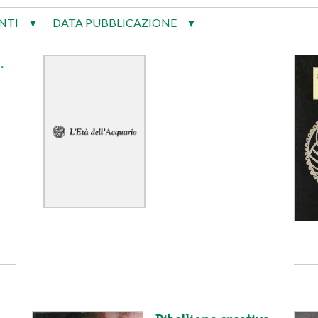
NTI
DATA PUBBLICAZIONE
▼
▼
.