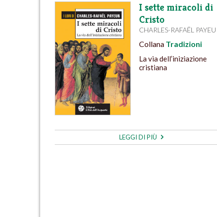
I sette miracoli di
Cristo
CHARLES-RAFAËL PAYEU
Collana
Tradizioni
La via dell’iniziazione
cristiana
LEGGI DI PIÙ