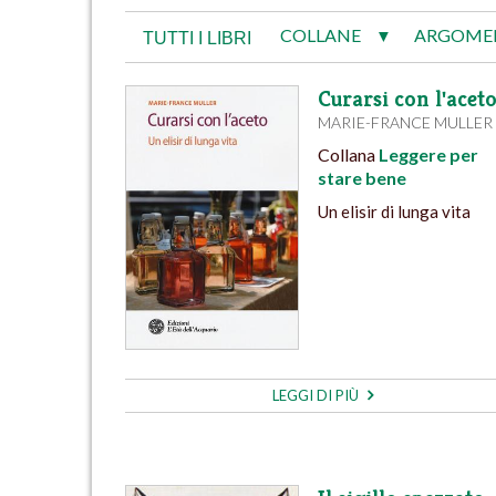
COLLANE
ARGOME
▼
TUTTI I LIBRI
Curarsi con l'aceto
MARIE-FRANCE MULLER
Collana
Leggere per
stare bene
Un elisir di lunga vita
LEGGI DI PIÙ