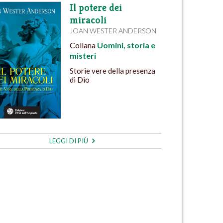
Il potere dei
miracoli
JOAN WESTER ANDERSON
Collana
Uomini, storia e
misteri
Storie vere della presenza
di Dio
LEGGI DI PIÙ