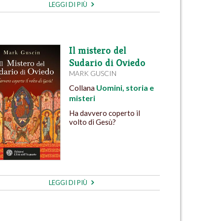
LEGGI DI PIÙ
Il mistero del
Sudario di Oviedo
MARK GUSCIN
Collana
Uomini, storia e
misteri
Ha davvero coperto il
volto di Gesù?
LEGGI DI PIÙ