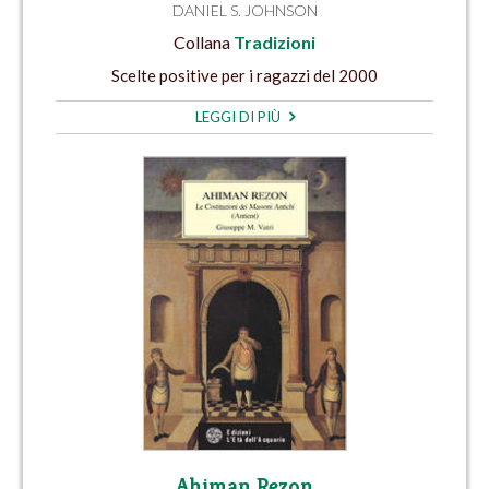
DANIEL S. JOHNSON
Collana
Tradizioni
Scelte positive per i ragazzi del 2000
LEGGI DI PIÙ
Ahiman Rezon