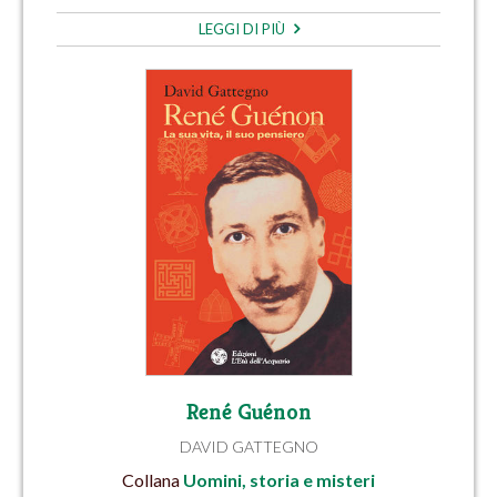
LEGGI DI PIÙ
René Guénon
DAVID GATTEGNO
Collana
Uomini, storia e misteri