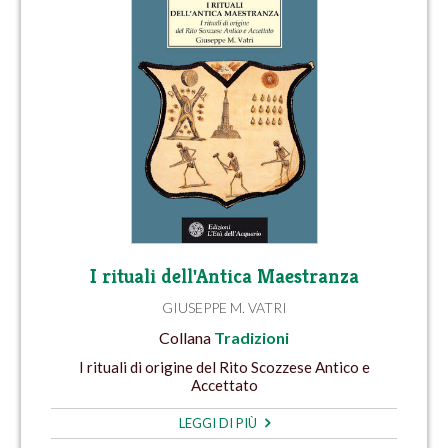
I rituali dell'Antica Maestranza
GIUSEPPE M. VATRI
Collana
Tradizioni
I rituali di origine del Rito Scozzese Antico e
Accettato
LEGGI DI PIÙ