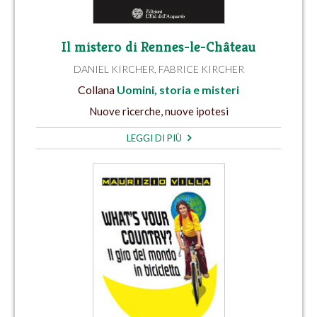
Il mistero di Rennes-le-Château
DANIEL KIRCHER
,
FABRICE KIRCHER
Collana
Uomini, storia e misteri
Nuove ricerche, nuove ipotesi
LEGGI DI PIÙ