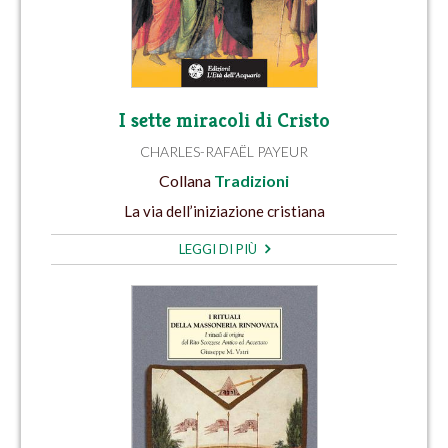
I sette miracoli di Cristo
CHARLES-RAFAËL PAYEUR
Collana
Tradizioni
La via dell’iniziazione cristiana
LEGGI DI PIÙ