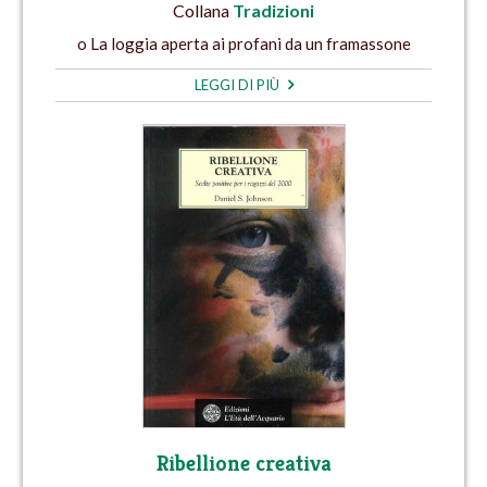
Collana
Tradizioni
o La loggia aperta ai profani da un framassone
LEGGI DI PIÙ
Ribellione creativa