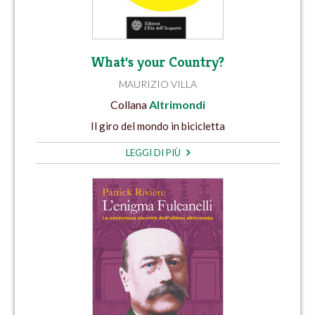
What's your Country?
MAURIZIO VILLA
Collana
Altrimondi
Il giro del mondo in bicicletta
LEGGI DI PIÙ