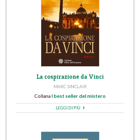
La cospirazione da Vinci
MARC SINCLAIR
Collana
I best seller del mistero
LEGGI DI PIÙ