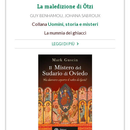
La maledizione di Ötzi
GUY BENHAMOU
,
JOHANA SABROUX
Collana
Uomini, storia e misteri
La mummia dei ghiacci
LEGGI DI PIÙ