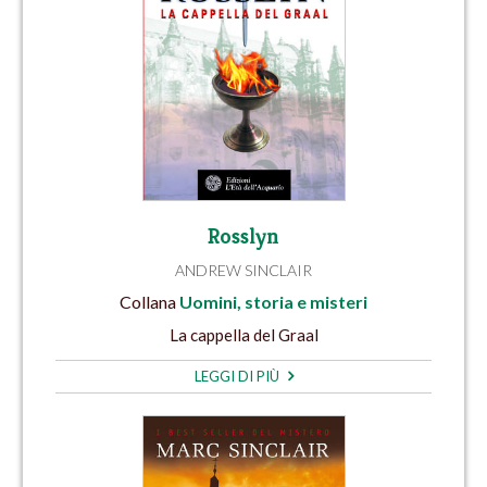
Rosslyn
ANDREW SINCLAIR
Collana
Uomini, storia e misteri
La cappella del Graal
LEGGI DI PIÙ