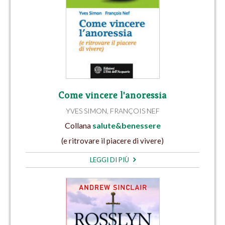
Come vincere l'anoressia
YVES SIMON
,
FRANÇOIS NEF
Collana
salute&benessere
(e ritrovare il piacere di vivere)
LEGGI DI PIÙ