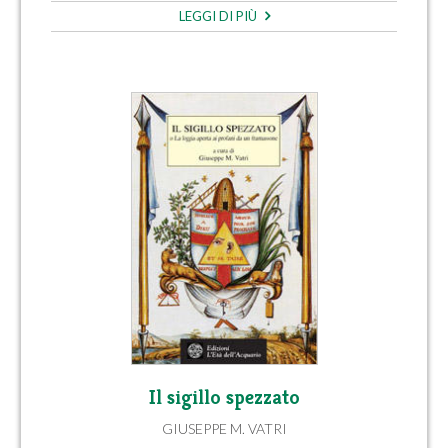
LEGGI DI PIÙ
Il sigillo spezzato
GIUSEPPE M. VATRI