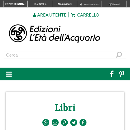
AREA UTENTE
CARRELLO
Libri