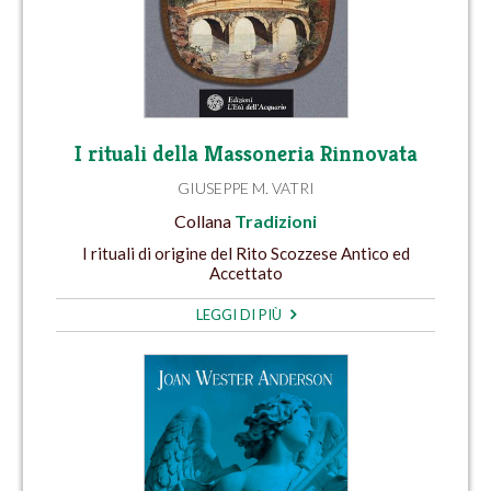
I rituali della Massoneria Rinnovata
GIUSEPPE M. VATRI
Collana
Tradizioni
I rituali di origine del Rito Scozzese Antico ed
Accettato
LEGGI DI PIÙ