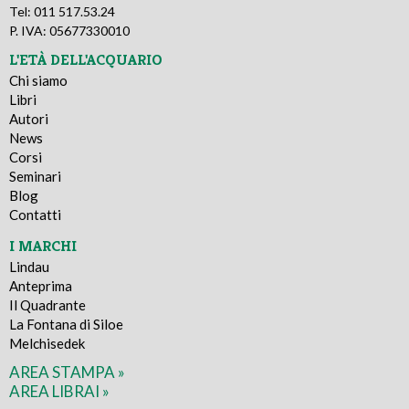
Tel: 011 517.53.24
P. IVA: 05677330010
L'ETÀ DELL'ACQUARIO
Chi siamo
Libri
Autori
News
Corsi
Seminari
Blog
Contatti
I MARCHI
Lindau
Anteprima
Il Quadrante
La Fontana di Siloe
Melchisedek
AREA STAMPA »
AREA LIBRAI »