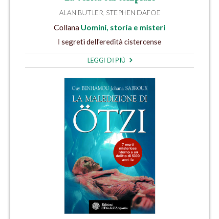
ALAN BUTLER
,
STEPHEN DAFOE
Collana
Uomini, storia e misteri
I segreti dell'eredità cistercense
LEGGI DI PIÙ