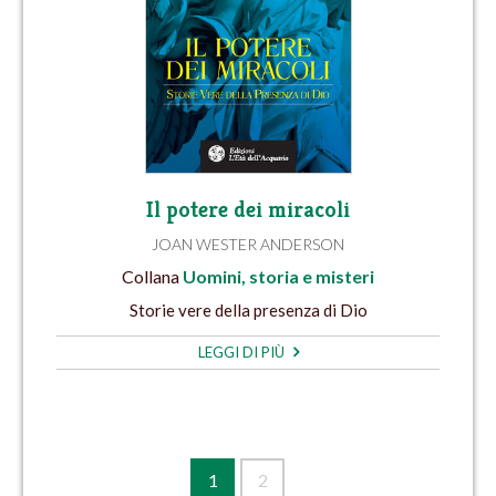
Il potere dei miracoli
JOAN WESTER ANDERSON
Collana
Uomini, storia e misteri
Storie vere della presenza di Dio
LEGGI DI PIÙ
1
2