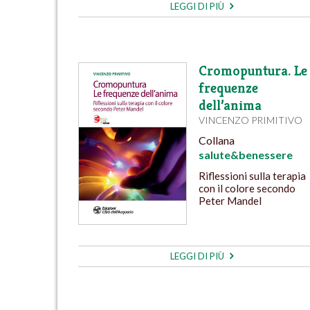
LEGGI DI PIÙ
Cromopuntura. Le
frequenze
dell’anima
VINCENZO PRIMITIVO
Collana
salute&benessere
Riflessioni sulla terapia
con il colore secondo
Peter Mandel
LEGGI DI PIÙ