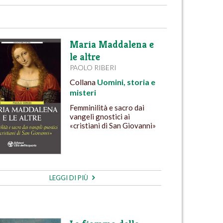
Maria Maddalena e
le altre
PAOLO RIBERI
Collana
Uomini, storia e
misteri
Femminilità e sacro dai
vangeli gnostici ai
«cristiani di San Giovanni»
LEGGI DI PIÙ