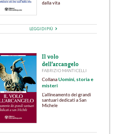
dalla vita
LEGGI DI PIÙ
Il volo
dell’arcangelo
FABRIZIO MANTICELLI
Collana
Uomini, storia e
misteri
L’allineamento dei grandi
santuari dedicati a San
Michele