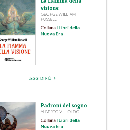
La fiamma della
visione
GEORGE WILLIAM
RUSSELL
Collana
I Libri della
Nuova Era
LEGGI DI PIÙ
Padroni del sogno
ALBERTO VILLOLDO
Collana
I Libri della
Nuova Era