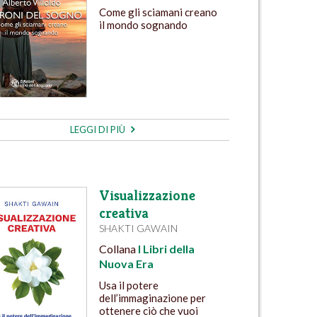
Come gli sciamani creano
il mondo sognando
LEGGI DI PIÙ
Visualizzazione
creativa
SHAKTI GAWAIN
Collana
I Libri della
Nuova Era
Usa il potere
dell’immaginazione per
ottenere ciò che vuoi