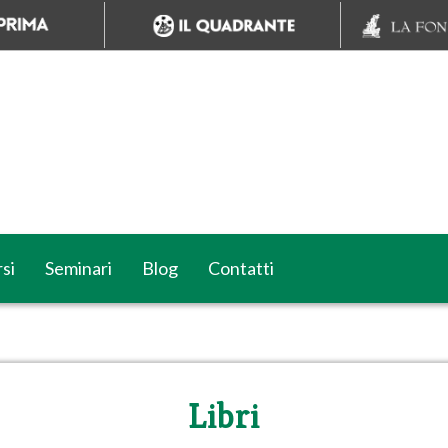
si
Seminari
Blog
Contatti
Libri