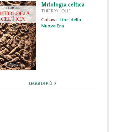
Mitologia celtica
THIERRY JOLIF
Collana
I Libri della
Nuova Era
LEGGI DI PIÙ