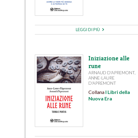
LEGGI DI PIÙ
Iniziazione alle
rune
ARNAUD D'APREMONT
,
ANNE-LAURE
D'APREMONT
Collana
I Libri della
Nuova Era