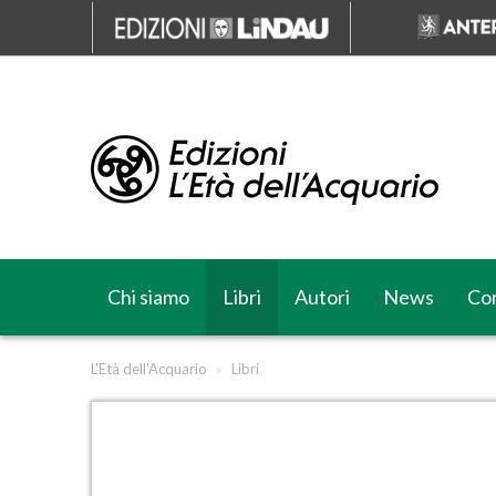
Chi siamo
Libri
Autori
News
Cor
L'Età dell'Acquario
»
Libri