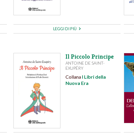
LEGGI DI PIÙ
Il Piccolo Principe
ANTOINE DE SAINT-
EXUPÉRY
Collana
I Libri della
Nuova Era