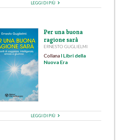
LEGGI DI PIÙ
Per una buona
ragione sarà
ERNESTO GUGLIELMI
Collana
I Libri della
Nuova Era
LEGGI DI PIÙ