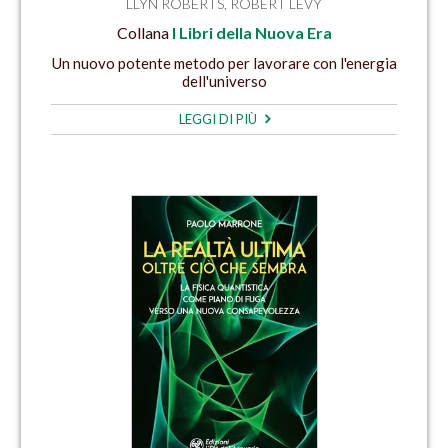
LLYN ROBERTS
,
ROBERT LEVY
Collana
I Libri della Nuova Era
Un nuovo potente metodo per lavorare con l'energia
dell'universo
LEGGI DI PIÙ