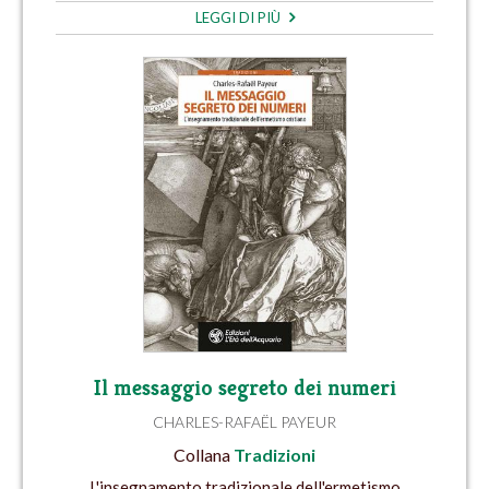
LEGGI DI PIÙ
Il messaggio segreto dei numeri
CHARLES-RAFAËL PAYEUR
Collana
Tradizioni
L'insegnamento tradizionale dell'ermetismo