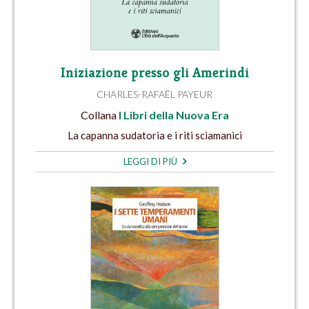
Iniziazione presso gli Amerindi
CHARLES-RAFAËL PAYEUR
Collana
I Libri della Nuova Era
La capanna sudatoria e i riti sciamanici
LEGGI DI PIÙ