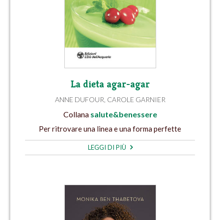
La dieta agar-agar
ANNE DUFOUR
,
CAROLE GARNIER
Collana
salute&benessere
Per ritrovare una linea e una forma perfette
LEGGI DI PIÙ