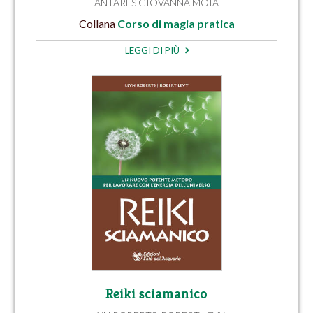
ANTARES GIOVANNA MOIA
Collana
Corso di magia pratica
LEGGI DI PIÙ
Reiki sciamanico