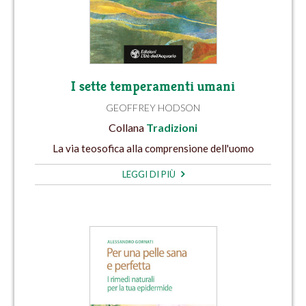
I sette temperamenti umani
GEOFFREY HODSON
Collana
Tradizioni
La via teosofica alla comprensione dell'uomo
LEGGI DI PIÙ