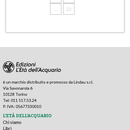
...
22
è un marchio distribuito e promosso da Lindau s.r.l.
Via Savonarola 6
10128 Torino
Tel: 011 517.53.24
P. IVA: 05677330010
L'ETÀ DELL'ACQUARIO
Chi siamo
Libri