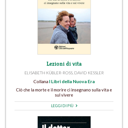
Lezioni di vita
ELISABETH KÜBLER-ROSS
,
DAVID KESSLER
Collana
I Libri della Nuova Era
Ciò che la morte e il morire ci insegnano sulla vita e
sul vivere
LEGGI DI PIÙ