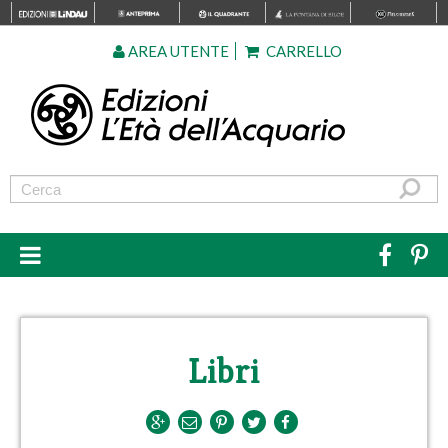
AREA UTENTE
CARRELLO
Libri