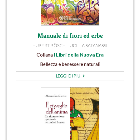
Manuale di fiori ed erbe
HUBERT BÖSCH
,
LUCILLA SATANASSI
Collana
I Libri della Nuova Era
Bellezza e benessere naturali
LEGGI DI PIÙ