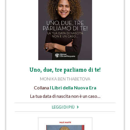
Uno, due, tre parliamo di te!
MONIKA BEN THABETOVA
Collana
I Libri della Nuova Era
La tua data di nascita non è un caso…
LEGGI DI PIÙ