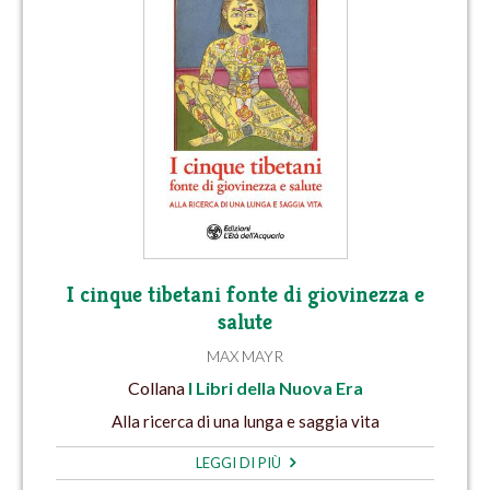
I cinque tibetani fonte di giovinezza e
salute
MAX MAYR
Collana
I Libri della Nuova Era
Alla ricerca di una lunga e saggia vita
LEGGI DI PIÙ