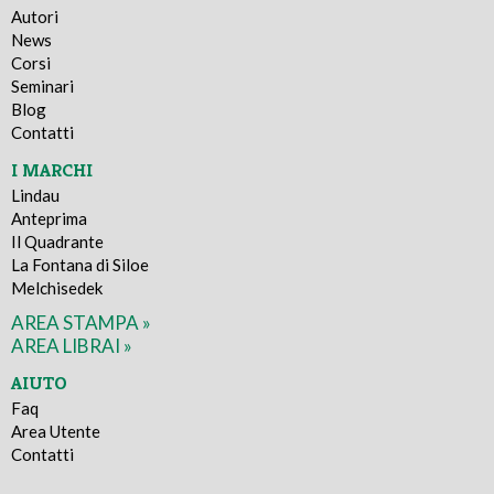
Autori
News
Corsi
Seminari
Blog
Contatti
I MARCHI
Lindau
Anteprima
Il Quadrante
La Fontana di Siloe
Melchisedek
AREA STAMPA »
AREA LIBRAI »
AIUTO
Faq
Area Utente
Contatti