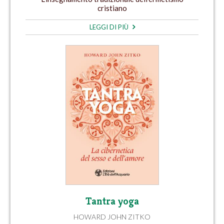
cristiano
LEGGI DI PIÙ
Tantra yoga
HOWARD JOHN ZITKO