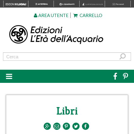
AREA UTENTE
CARRELLO
Libri