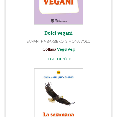
Dolci vegani
SAMANTHA BARBERO
,
SIMONA VOLO
Collana
Veg&Veg
LEGGI DI PIÙ