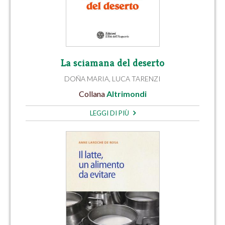
La sciamana del deserto
DOÑA MARIA
,
LUCA TARENZI
Collana
Altrimondi
LEGGI DI PIÙ