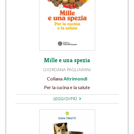
Mille e una spezia
GIORDANA PAGLIARANI
Collana
Altrimondi
Per la cucina e la salute
LEGGI DI PIÙ