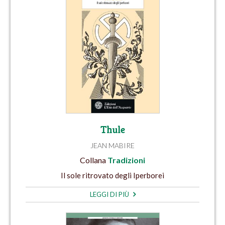
Thule
JEAN MABIRE
Collana
Tradizioni
Il sole ritrovato degli Iperborei
LEGGI DI PIÙ