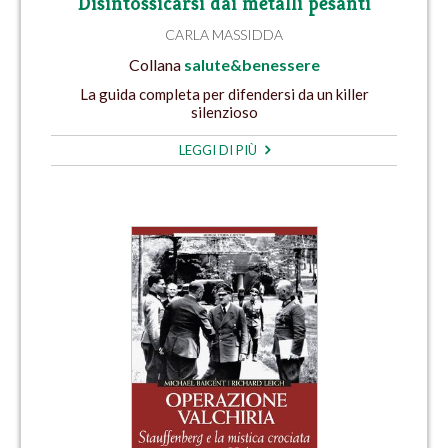
Disintossicarsi dai metalli pesanti
CARLA MASSIDDA
Collana
salute&benessere
La guida completa per difendersi da un killer
silenzioso
LEGGI DI PIÙ