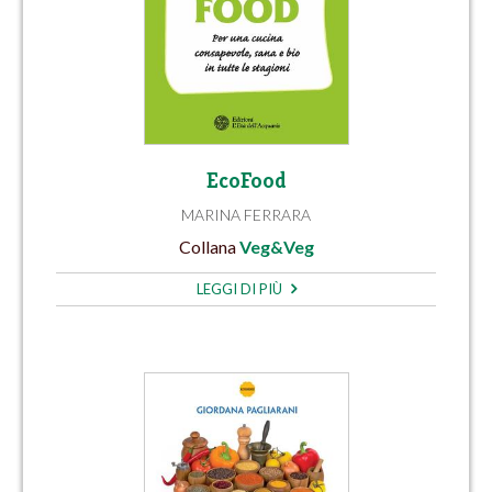
EcoFood
MARINA FERRARA
Collana
Veg&Veg
LEGGI DI PIÙ