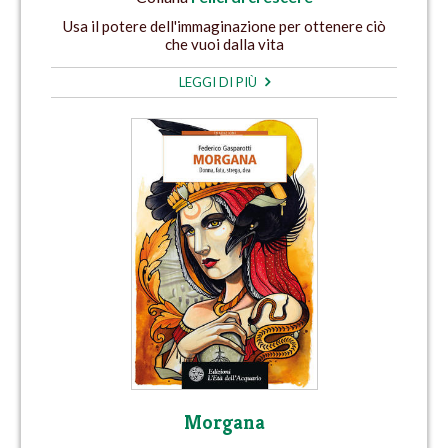
Usa il potere dell'immaginazione per ottenere ciò
che vuoi dalla vita
LEGGI DI PIÙ
Morgana