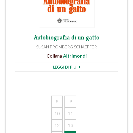
Autobiografia di un gatto
SUSAN FROMBERG SCHAEFFER
Collana
Altrimondi
LEGGI DI PIÙ
8
9
10
11
12
13