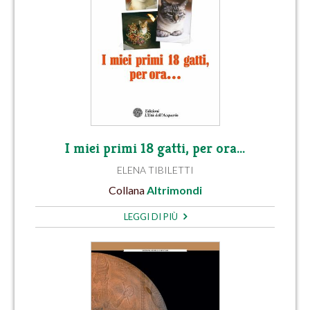
I miei primi 18 gatti, per ora…
ELENA TIBILETTI
Collana
Altrimondi
LEGGI DI PIÙ