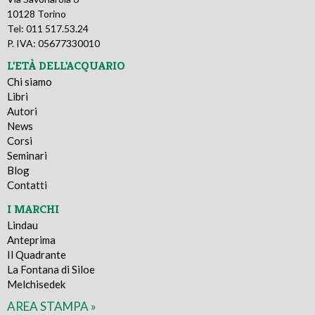
10128 Torino
Tel: 011 517.53.24
P. IVA: 05677330010
L'ETÀ DELL'ACQUARIO
Chi siamo
Libri
Autori
News
Corsi
Seminari
Blog
Contatti
I MARCHI
Lindau
Anteprima
Il Quadrante
La Fontana di Siloe
Melchisedek
AREA STAMPA »