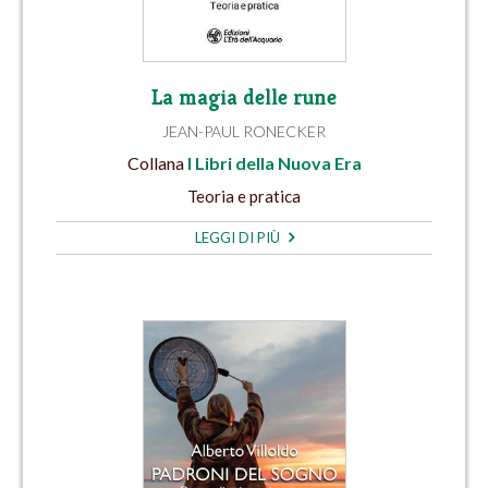
La magia delle rune
JEAN-PAUL RONECKER
Collana
I Libri della Nuova Era
Teoria e pratica
LEGGI DI PIÙ