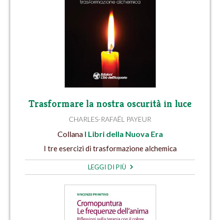
Trasformare la nostra oscurità in luce
CHARLES-RAFAËL PAYEUR
Collana
I Libri della Nuova Era
I tre esercizi di trasformazione alchemica
LEGGI DI PIÙ