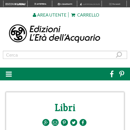
AREA UTENTE
CARRELLO
Libri