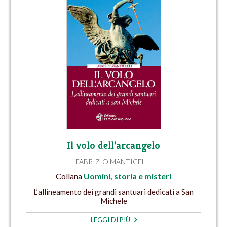
Il volo dell’arcangelo
FABRIZIO MANTICELLI
Collana
Uomini, storia e misteri
L’allineamento dei grandi santuari dedicati a San
Michele
LEGGI DI PIÙ