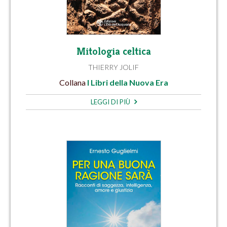
Mitologia celtica
THIERRY JOLIF
Collana
I Libri della Nuova Era
LEGGI DI PIÙ