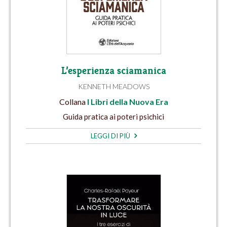
L’esperienza sciamanica
KENNETH MEADOWS
Collana
I Libri della Nuova Era
Guida pratica ai poteri psichici
LEGGI DI PIÙ