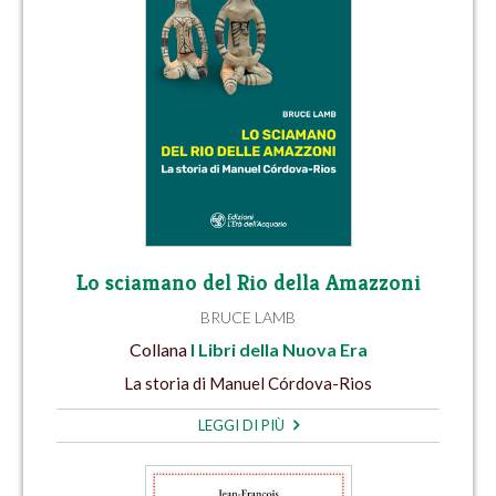
Lo sciamano del Rio della Amazzoni
BRUCE LAMB
Collana
I Libri della Nuova Era
La storia di Manuel Córdova-Rios
LEGGI DI PIÙ