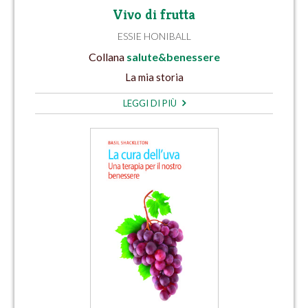
Vivo di frutta
ESSIE HONIBALL
Collana
salute&benessere
La mia storia
LEGGI DI PIÙ