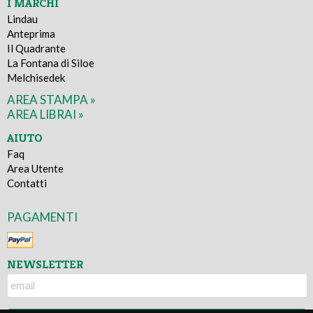
I MARCHI
Lindau
Anteprima
Il Quadrante
La Fontana di Siloe
Melchisedek
AREA STAMPA »
AREA LIBRAI »
AIUTO
Faq
Area Utente
Contatti
PAGAMENTI
NEWSLETTER