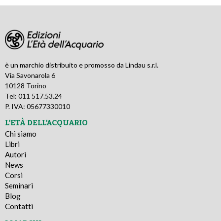
è un marchio distribuito e promosso da Lindau s.r.l.
Via Savonarola 6
10128 Torino
Tel: 011 517.53.24
P. IVA: 05677330010
L'ETÀ DELL'ACQUARIO
Chi siamo
Libri
Autori
News
Corsi
Seminari
Blog
Contatti