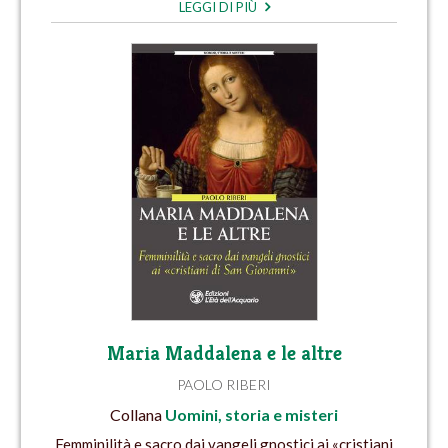
LEGGI DI PIÙ
Maria Maddalena e le altre
PAOLO RIBERI
Collana
Uomini, storia e misteri
Femminilità e sacro dai vangeli gnostici ai «cristiani