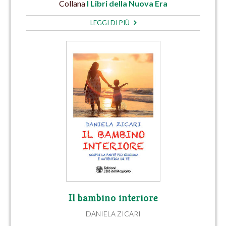
Collana
I Libri della Nuova Era
LEGGI DI PIÙ
Il bambino interiore
DANIELA ZICARI