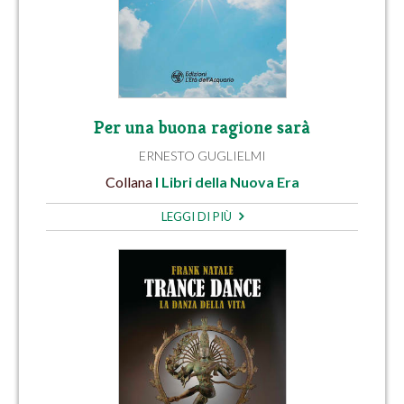
Per una buona ragione sarà
ERNESTO GUGLIELMI
Collana
I Libri della Nuova Era
LEGGI DI PIÙ