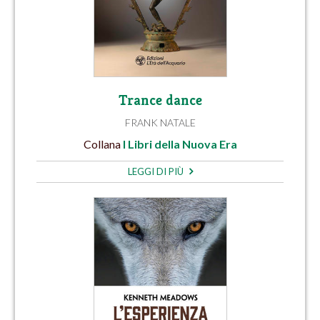
Trance dance
FRANK NATALE
Collana
I Libri della Nuova Era
LEGGI DI PIÙ