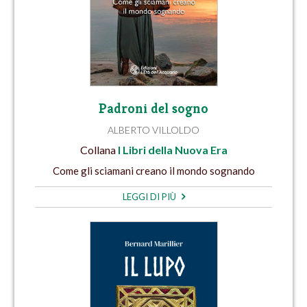
Padroni del sogno
ALBERTO VILLOLDO
Collana
I Libri della Nuova Era
Come gli sciamani creano il mondo sognando
LEGGI DI PIÙ