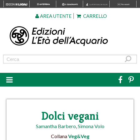
AREA UTENTE
CARRELLO
Dolci vegani
Samantha Barbero
,
Simona Volo
Collana
Veg&Veg