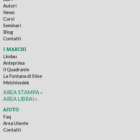
Autori
News
Corsi
Seminari
Blog
Contatti
I MARCHI
Lindau
Anteprima
Il Quadrante
La Fontana di Siloe
Melchisedek
AREA STAMPA »
AREA LIBRAI »
AIUTO
Faq
Area Utente
Contatti