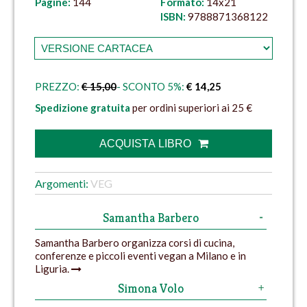
Pagine:
144
Formato:
14x21
ISBN:
9788871368122
PREZZO:
€ 15,00
- SCONTO 5%:
€ 14,25
Spedizione gratuita
per ordini superiori ai 25 €
ACQUISTA LIBRO
Argomenti:
VEG
Samantha Barbero
Samantha Barbero organizza corsi di cucina,
conferenze e piccoli eventi vegan a Milano e in
Liguria.
Simona Volo