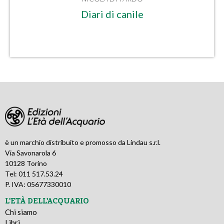
Diari di canile
è un marchio distribuito e promosso da Lindau s.r.l.
Via Savonarola 6
10128 Torino
Tel: 011 517.53.24
P. IVA: 05677330010
L'ETÀ DELL'ACQUARIO
Chi siamo
Libri