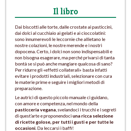
Il libro
Dai biscotti alle torte, dalle crostate ai pasticcini,
dai dolci al cucchiaio ai gelati e ai cioccolatini:
sono innumerevoli le leccornie che allietano le
nostre colazioni, le nostre merende e i nostri
dopocena. Certo, i dolci non sono indispensabili e
non bisogna esagerare, ma perché privarsi di tanta
bontà se si può anche mangiare qualcosa di sano?
Per ridurre gli «effetti collaterali» basta infatti
evitare i prodotti industriali, selezionare con cura
le materie prime e seguire i migliori metodi di
preparazione.
Le autrici di questo piccolo manuale ci guidano,
con amore e competenza, nel mondo della
pasticceria vegana
, svelandoci i trucchi e i segreti
di quest’arte e proponendoci
una ricca selezione
di ricette golose, per tutti i gusti e per tutte le
occasioni
. Da leccarsi i baffi!