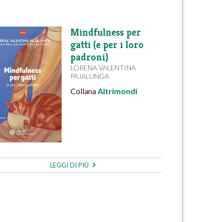
Mindfulness per
gatti (e per i loro
padroni)
LORENA VALENTINA
PAJALUNGA
Collana
Altrimondi
LEGGI DI PIÙ