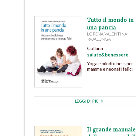
Tutto il mondo in
una pancia
LORENA VALENTINA
PAJALUNGA
Collana
salute&benessere
Yoga e mindfulness per
mamme e neonati felici
LEGGI DI PIÙ
Il grande manuale