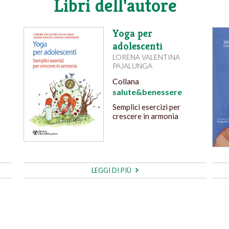
Libri dell'autore
Yoga per
adolescenti
LORENA VALENTINA
PAJALUNGA
Collana
salute&benessere
Semplici esercizi per
crescere in armonia
LEGGI DI PIÙ