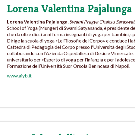
Lorena Valentina Pajalunga
Lorena Valentina Pajalunga
,
Swami Pragya Chaksu Saraswat
School of Yoga (Munger) di Swami Satyananda, è presidente dell
che da oltre dieci anni forma insegnanti di yoga per bambini, 
Dirige la scuola di yoga «Le Filosofie del Corpo» e conduce i l
Cattedra di Pedagogia del Corpo presso l'Università degli Stud
collaborando con l’Azienda Ospedaliera di Desio e Vimercate. 
universitario per «Esperto di yoga per l’infanzia e per l’adolesc
Formazione dell’Università Suor Orsola Benincasa di Napoli.
www.aiyb.it