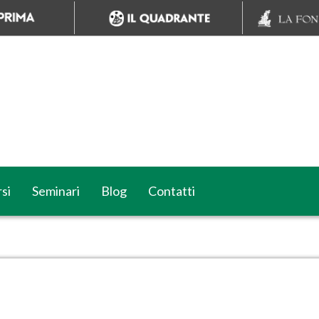
si
Seminari
Blog
Contatti