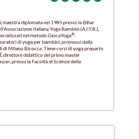
i
, maestra diplomata nel 1985 presso la Bihar
'Associazione Italiana Yoga Bambini (A.I.Y.B.),
®
specializzati nel metodo GiocaYoga
.
aboratori di yoga per bambini, promossi dalla
i di Milano Bicocca. Tiene corsi di yoga preparto
È direttore didattico del primo master
enza», presso la Facoltà di Scienze della