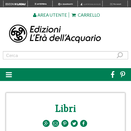
AREA UTENTE
CARRELLO
Libri