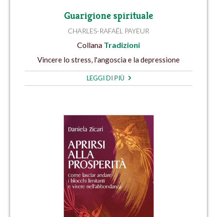
Guarigione spirituale
CHARLES-RAFAËL PAYEUR
Collana
Tradizioni
Vincere lo stress, l'angoscia e la depressione
LEGGI DI PIÙ