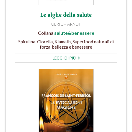
Le alghe della salute
ULRICH ARNDT
Collana
salute&benessere
Spirulina, Clorella, Klamath, Superfood naturali di
forza, bellezza e benessere
LEGGI DI PIÙ