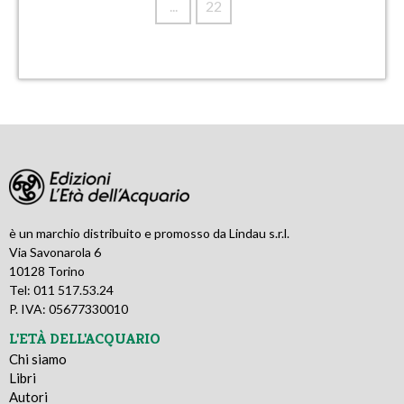
...
22
è un marchio distribuito e promosso da Lindau s.r.l.
Via Savonarola 6
10128 Torino
Tel: 011 517.53.24
P. IVA: 05677330010
L'ETÀ DELL'ACQUARIO
Chi siamo
Libri
Autori