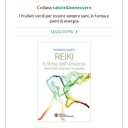
Collana
salute&benessere
I frullati verdi per essere sempre sani, in forma e
pieni di energia
LEGGI DI PIÙ