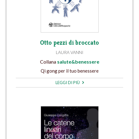
Otto pezzi di broccato
LAURA VANNI
Collana
salute&benessere
Qi gong per il tuo benessere
LEGGI DI PIÙ