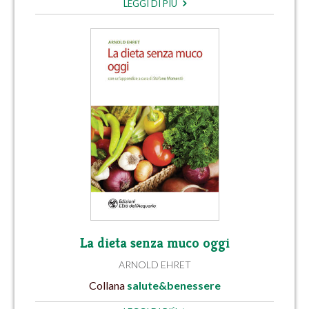
LEGGI DI PIÙ
La dieta senza muco oggi
ARNOLD EHRET
Collana
salute&benessere