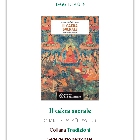
LEGGI DI PIÙ
Il cakra sacrale
CHARLES-RAFAËL PAYEUR
Collana
Tradizioni
Sede dell'io personale