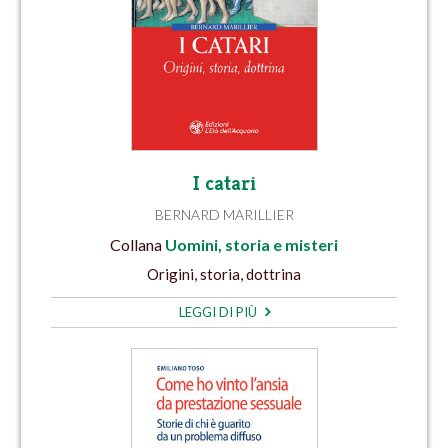
I catari
BERNARD MARILLIER
Collana
Uomini, storia e misteri
Origini, storia, dottrina
LEGGI DI PIÙ