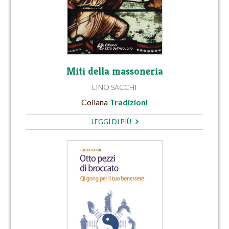
Miti della massoneria
LINO SACCHI
Collana
Tradizioni
LEGGI DI PIÙ