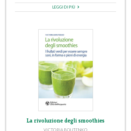
LEGGI DI PIÙ
La rivoluzione degli smoothies
VICTORIA BOUTENKO