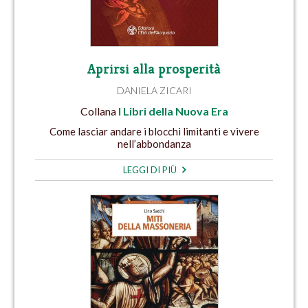
Aprirsi alla prosperità
DANIELA ZICARI
Collana
I Libri della Nuova Era
Come lasciar andare i blocchi limitanti e vivere
nell’abbondanza
LEGGI DI PIÙ