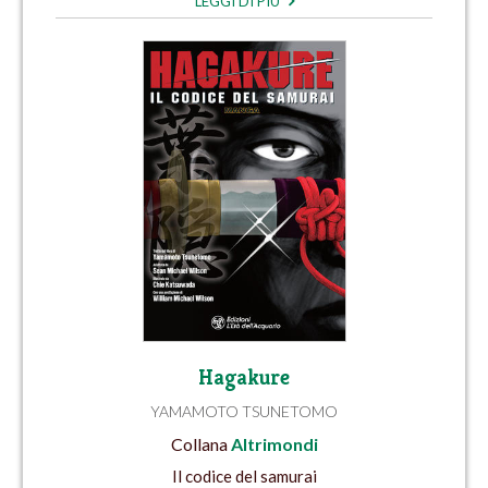
LEGGI DI PIÙ
Hagakure
YAMAMOTO TSUNETOMO
Collana
Altrimondi
Il codice del samurai