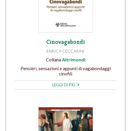
Cinovagabondi
ENRICA CECCARINI
Collana
Altrimondi
Pensieri, sensazioni e appunti di vagabondaggi
cinofili
LEGGI DI PIÙ