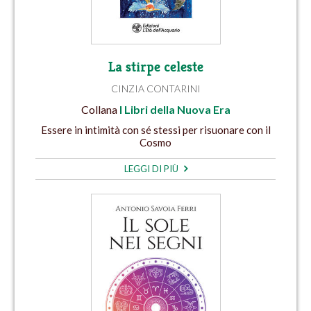
La stirpe celeste
CINZIA CONTARINI
Collana
I Libri della Nuova Era
Essere in intimità con sé stessi per risuonare con il
Cosmo
LEGGI DI PIÙ