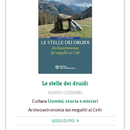
Le stelle dei druidi
GUIDO COSSARD
Collana
Uomini, storia e misteri
Archeoastronomia dai megaliti ai Celti
LEGGI DI PIÙ