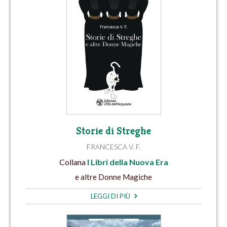
Storie di Streghe
FRANCESCA V. F.
Collana
I Libri della Nuova Era
e altre Donne Magiche
LEGGI DI PIÙ