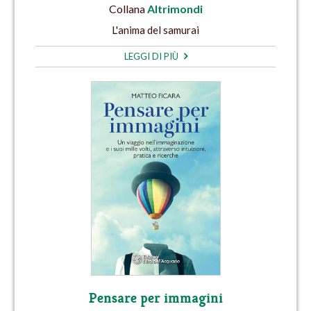
Collana
Altrimondi
L'anima del samurai
LEGGI DI PIÙ
Pensare per immagini