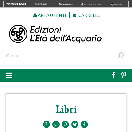
AREA UTENTE
CARRELLO
Libri