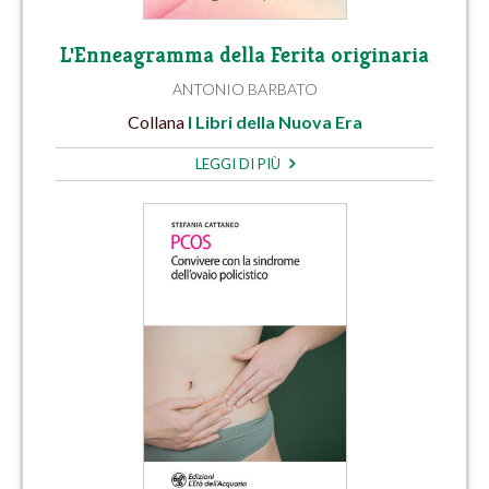
L'Enneagramma della Ferita originaria
ANTONIO BARBATO
Collana
I Libri della Nuova Era
LEGGI DI PIÙ