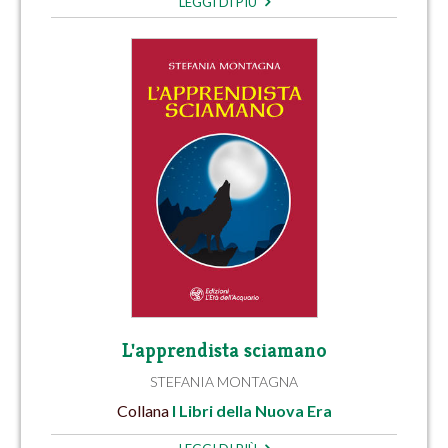
LEGGI DI PIÙ
L'apprendista sciamano
STEFANIA MONTAGNA
Collana
I Libri della Nuova Era