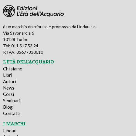
è un marchio distribuito e promosso da Lindau s.r.l.
Via Savonarola 6
10128 Torino
Tel: 011 517.53.24
P. IVA: 05677330010
L'ETÀ DELL'ACQUARIO
Chi siamo
Libri
Autori
News
Corsi
Seminari
Blog
Contatti
I MARCHI
Lindau