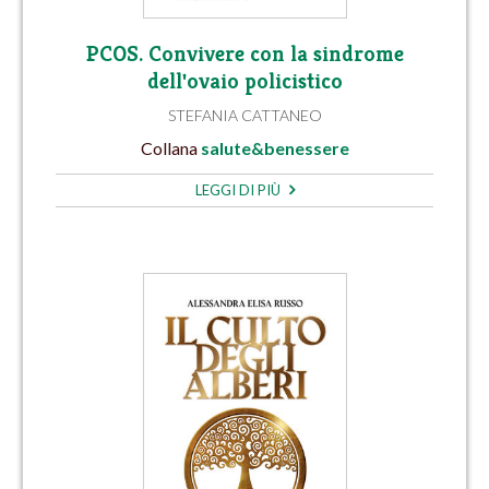
PCOS. Convivere con la sindrome
dell'ovaio policistico
STEFANIA CATTANEO
Collana
salute&benessere
LEGGI DI PIÙ