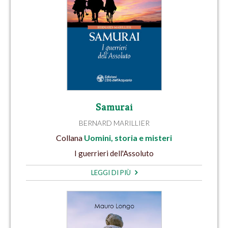
Samurai
BERNARD MARILLIER
Collana
Uomini, storia e misteri
I guerrieri dell'Assoluto
LEGGI DI PIÙ