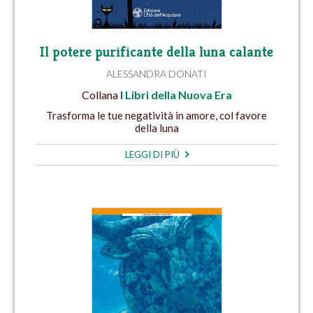
Il potere purificante della luna calante
ALESSANDRA DONATI
Collana
I Libri della Nuova Era
Trasforma le tue negatività in amore, col favore
della luna
LEGGI DI PIÙ