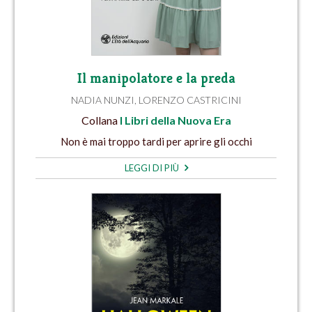
Il manipolatore e la preda
NADIA NUNZI
,
LORENZO CASTRICINI
Collana
I Libri della Nuova Era
Non è mai troppo tardi per aprire gli occhi
LEGGI DI PIÙ