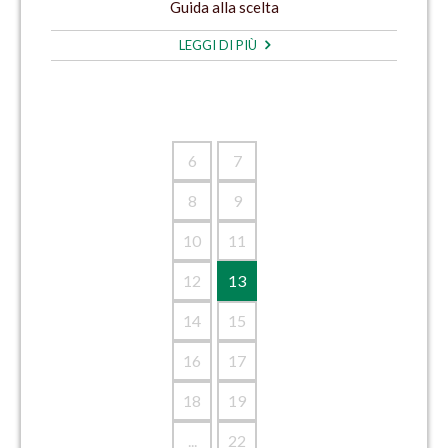
Guida alla scelta
LEGGI DI PIÙ
6
7
8
9
10
11
12
13
14
15
16
17
18
19
...
22