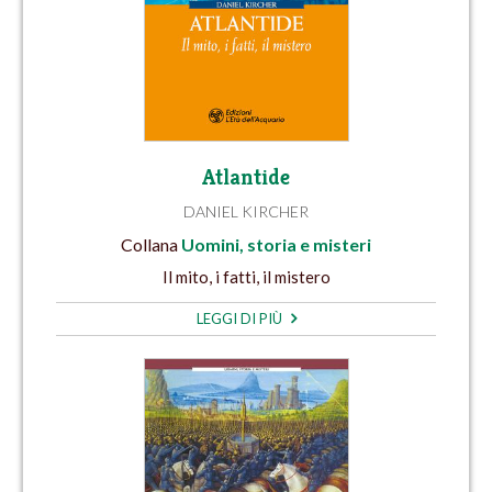
Atlantide
DANIEL KIRCHER
Collana
Uomini, storia e misteri
Il mito, i fatti, il mistero
LEGGI DI PIÙ