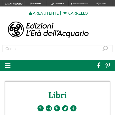
AREA UTENTE
CARRELLO
Libri