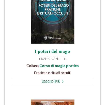
I poteri del mago
FRANK BONETHE
Collana
Corso di magia pratica
Pratiche e rituali occulti
LEGGI DI PIÙ