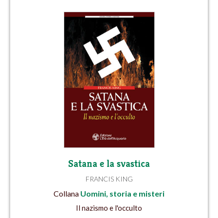
Satana e la svastica
FRANCIS KING
Collana
Uomini, storia e misteri
Il nazismo e l'occulto