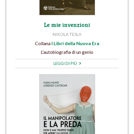
Le mie invenzioni
NIKOLA TESLA
Collana
I Libri della Nuova Era
L'autobiografia di un genio
LEGGI DI PIÙ