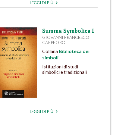
LEGGI DI PIÙ
Summa Symbolica I
GIOVANNI FRANCESCO
CARPEORO
Collana
Biblioteca dei
simboli
Istituzioni di studi
simbolici e tradizionali
LEGGI DI PIÙ