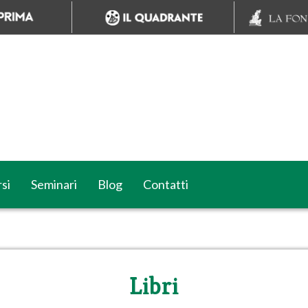
si
Seminari
Blog
Contatti
Libri