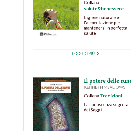
Collana
salute&benessere
L'igiene naturale e
l'alimentazione per
mantenersi in perfetta
salute
LEGGI DI PIÙ
Il potere delle run
KENNETH MEADOWS
Collana
Tradizioni
La conoscenza segreta
dei Saggi