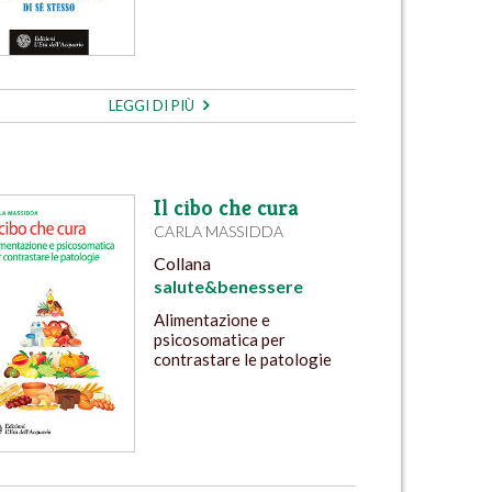
LEGGI DI PIÙ
Il cibo che cura
CARLA MASSIDDA
Collana
salute&benessere
Alimentazione e
psicosomatica per
contrastare le patologie