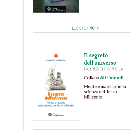
LEGGI DI PIÙ
Il segreto
dell'universo
FABRIZIO COPPOLA
Collana
Altrimondi
Mente e materia nella
scienza del Terzo
Millennio