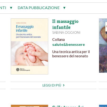
NTI
DATA PUBBLICAZIONE
▼
▼
Il massaggio
infantile
SABINA OGGIONI
Collana
salute&benessere
Una tecnica antica per il
benessere del neonato
LEGGI DI PIÙ