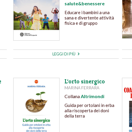
salute&benessere
Educare i bambini a una
sana e divertente attività
fisica e di gruppo
LEGGI DI PIÙ
e
L'orto sinergico
MARINA FERRARA
Collana
Altrimondi
Guida per ortolani in erba
alla riscoperta dei doni
della terra