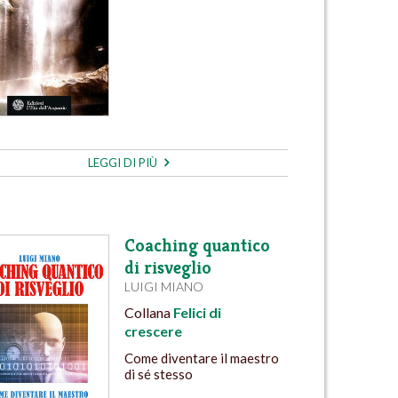
LEGGI DI PIÙ
Coaching quantico
di risveglio
LUIGI MIANO
Collana
Felici di
crescere
Come diventare il maestro
di sé stesso