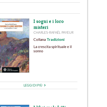
I sogni e i loro
misteri
CHARLES-RAFAËL PAYEUR
Collana
Tradizioni
La crescita spirituale e il
sonno
LEGGI DI PIÙ