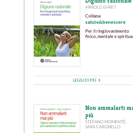
Digiuno razionale
ARNOLD EHRET
Collana
salute&benessere
Per il ringiovanimento
fisico, mentale e spiritua
LEGGI DI PIÙ
Non ammalarti m
più
STEFANO MOMENTÈ
,
SARA CARGNELLO