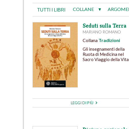
COLLANE
ARGOME
▼
TUTTI I LIBRI
Seduti sulla Terra
MARIANO ROMANO
Collana
Tradizioni
Gli insegnamenti della
Ruota di Medicina nel
Sacro Viaggio della Vita
LEGGI DI PIÙ