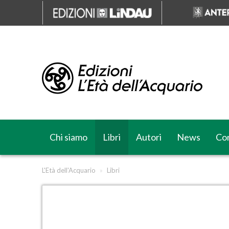
Chi siamo
Libri
Autori
News
Cor
L'Età dell'Acquario
»
Libri