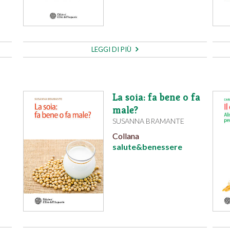
LEGGI DI PIÙ
La soia: fa bene o fa
male?
SUSANNA BRAMANTE
Collana
salute&benessere