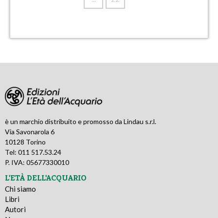
è un marchio distribuito e promosso da Lindau s.r.l.
Via Savonarola 6
10128 Torino
Tel: 011 517.53.24
P. IVA: 05677330010
L'ETÀ DELL'ACQUARIO
Chi siamo
Libri
Autori