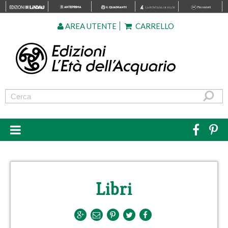
AREA UTENTE
CARRELLO
Libri