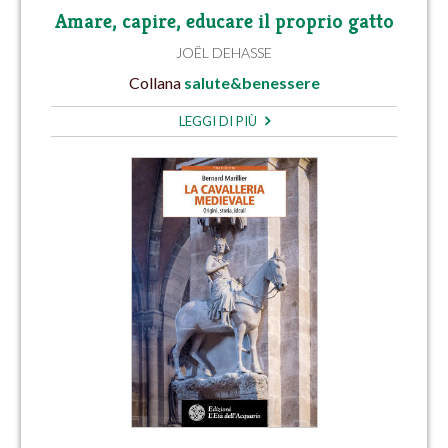
Amare, capire, educare il proprio gatto
JOËL DEHASSE
Collana
salute&benessere
LEGGI DI PIÙ