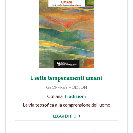
I sette temperamenti umani
GEOFFREY HODSON
Collana
Tradizioni
La via teosofica alla comprensione dell'uomo
LEGGI DI PIÙ