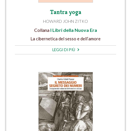
Tantra yoga
HOWARD JOHN ZITKO
Collana
I Libri della Nuova Era
La cibernetica del sesso e dell’amore
LEGGI DI PIÙ