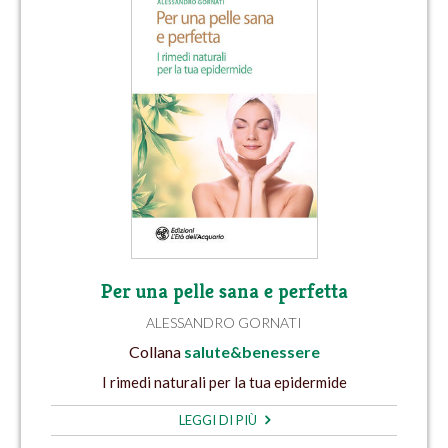
Per una pelle sana e perfetta
ALESSANDRO GORNATI
Collana
salute&benessere
I rimedi naturali per la tua epidermide
LEGGI DI PIÙ