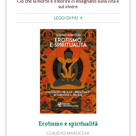
Ciò che la morte e il morire ci insegnano sulla vita e
sul vivere
LEGGI DI PIÙ
Erotismo e spiritualità
CLAUDIO MARUCCHI