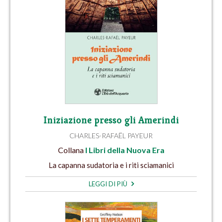
Iniziazione presso gli Amerindi
CHARLES-RAFAËL PAYEUR
Collana
I Libri della Nuova Era
La capanna sudatoria e i riti sciamanici
LEGGI DI PIÙ