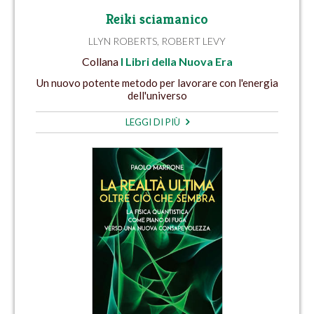
Reiki sciamanico
LLYN ROBERTS
,
ROBERT LEVY
Collana
I Libri della Nuova Era
Un nuovo potente metodo per lavorare con l'energia
dell'universo
LEGGI DI PIÙ