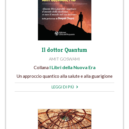
Il dottor Quantum
AMIT GOSWAMI
Collana
I Libri della Nuova Era
Un approccio quantico alla salute e alla guarigione
LEGGI DI PIÙ