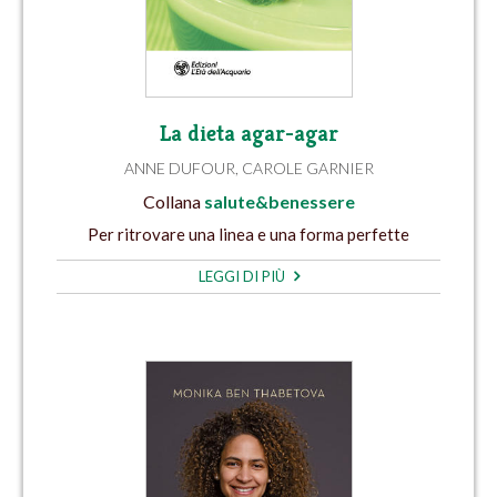
La dieta agar-agar
ANNE DUFOUR
,
CAROLE GARNIER
Collana
salute&benessere
Per ritrovare una linea e una forma perfette
LEGGI DI PIÙ