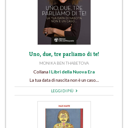
Uno, due, tre parliamo di te!
MONIKA BEN THABETOVA
Collana
I Libri della Nuova Era
La tua data di nascita non è un caso…
LEGGI DI PIÙ