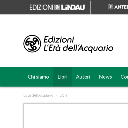
Chi siamo
Libri
Autori
News
Cor
L'Età dell'Acquario
»
Libri