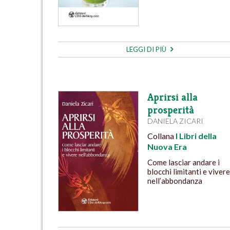
LEGGI DI PIÙ
Aprirsi alla
prosperità
DANIELA ZICARI
Collana
I Libri della
Nuova Era
Come lasciar andare i
blocchi limitanti e viver
nell’abbondanza