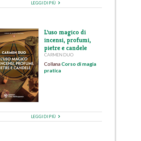
LEGGI DI PIÙ
L'uso magico di
incensi, profumi,
pietre e candele
CARMEN DUO
Collana
Corso di magia
pratica
LEGGI DI PIÙ