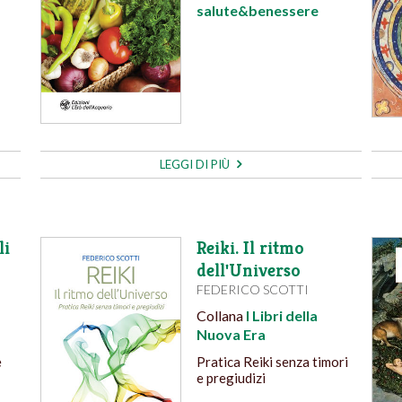
salute&benessere
LEGGI DI PIÙ
li
Reiki. Il ritmo
dell'Universo
FEDERICO SCOTTI
Collana
I Libri della
Nuova Era
e
Pratica Reiki senza timori
e pregiudizi