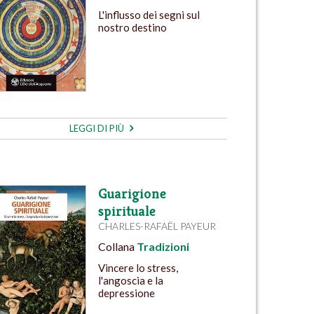
L'influsso dei segni sul
nostro destino
LEGGI DI PIÙ
Guarigione
spirituale
CHARLES-RAFAËL PAYEUR
Collana
Tradizioni
Vincere lo stress,
l'angoscia e la
depressione