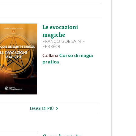
Le evocazioni
magiche
FRANÇOIS DE SAINT-
FERRÉOL
Collana
Corso di magia
pratica
LEGGI DI PIÙ