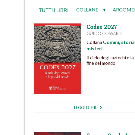
COLLANE
ARGOME
▼
TUTTI I LIBRI
Codex 2027
GUIDO COSSARD
Collana
Uomini, storia
misteri
Il cielo degli aztechi e la
fine del mondo
LEGGI DI PIÙ