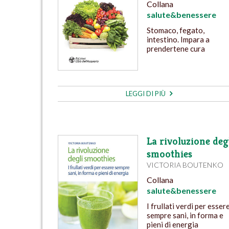
Collana
salute&benessere
Stomaco, fegato,
intestino. Impara a
prendertene cura
LEGGI DI PIÙ
La rivoluzione deg
smoothies
VICTORIA BOUTENKO
Collana
salute&benessere
I frullati verdi per esser
sempre sani, in forma e
pieni di energia