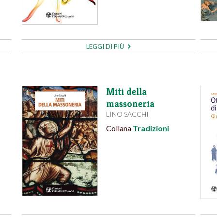
LEGGI DI PIÙ
Miti della
massoneria
LINO SACCHI
Collana
Tradizioni
e