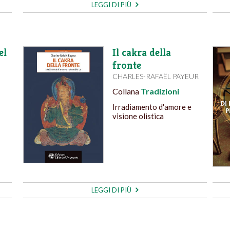
LEGGI DI PIÙ
el
Il cakra della
fronte
CHARLES-RAFAËL PAYEUR
Collana
Tradizioni
Irradiamento d'amore e
visione olistica
LEGGI DI PIÙ