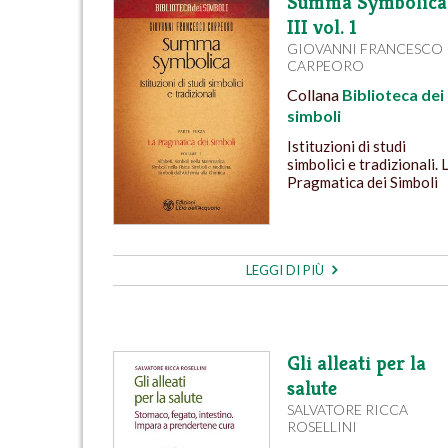
Summa Symbolica
III vol. 1
GIOVANNI FRANCESCO
CARPEORO
Collana
Biblioteca dei
simboli
Istituzioni di studi
simbolici e tradizionali. 
Pragmatica dei Simboli
LEGGI DI PIÙ
Gli alleati per la
salute
SALVATORE RICCA
ROSELLINI