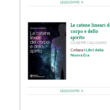
LEGGI DI PIÙ
Le catene lineari d
corpo e dello
spirito
GIUSEPPE CALLIGARIS
Collana
I Libri della
Nuova Era
LEGGI DI PIÙ