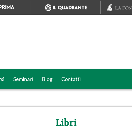
si
Seminari
Blog
Contatti
Libri