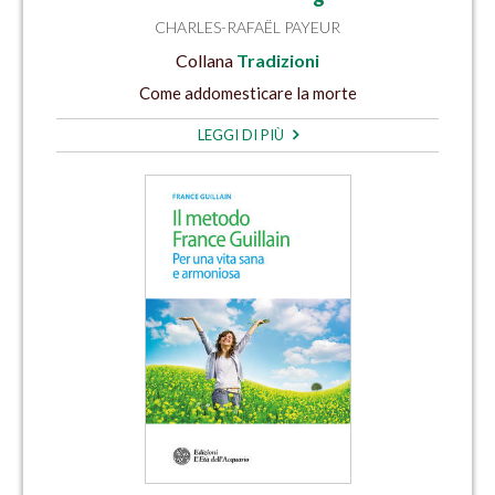
CHARLES-RAFAËL PAYEUR
Collana
Tradizioni
Come addomesticare la morte
LEGGI DI PIÙ