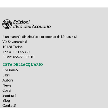
è un marchio distribuito e promosso da Lindau s.r.l.
Via Savonarola 6
10128 Torino
Tel: 011 517.53.24
P. IVA: 05677330010
L'ETÀ DELL'ACQUARIO
Chi siamo
Libri
Autori
News
Corsi
Seminari
Blog
Contatti