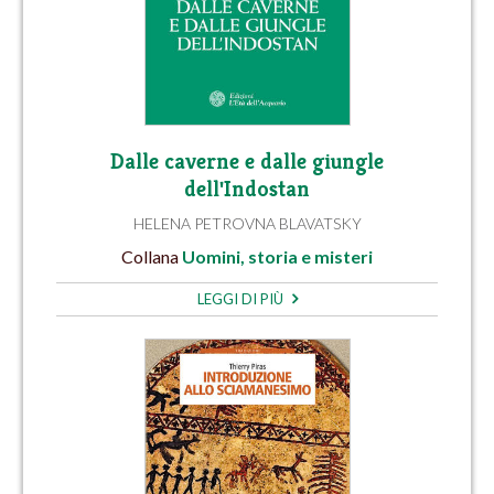
Dalle caverne e dalle giungle
dell'Indostan
HELENA PETROVNA BLAVATSKY
Collana
Uomini, storia e misteri
LEGGI DI PIÙ