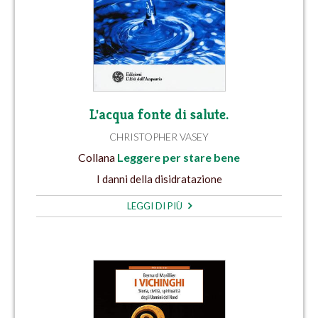
L'acqua fonte di salute.
CHRISTOPHER VASEY
Collana
Leggere per stare bene
I danni della disidratazione
LEGGI DI PIÙ