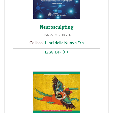
Neurosculpting
LISA WIMBERGER
Collana
I Libri della Nuova Era
LEGGI DI PIÙ