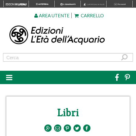
AREA UTENTE
CARRELLO
Libri