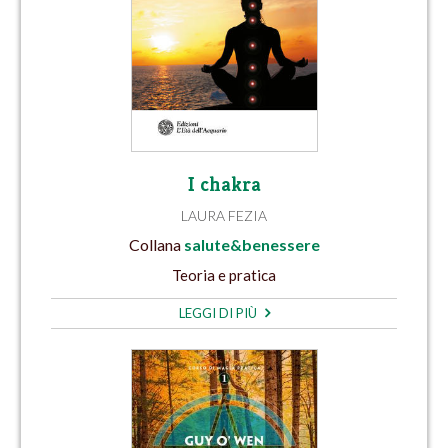
I chakra
LAURA FEZIA
Collana
salute&benessere
Teoria e pratica
LEGGI DI PIÙ