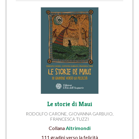
Le storie di Maui
RODOLFO CARONE
,
GIOVANNA GARBUIO
,
FRANCESCA TUZZI
Collana
Altrimondi
111 gradini verso la felicità