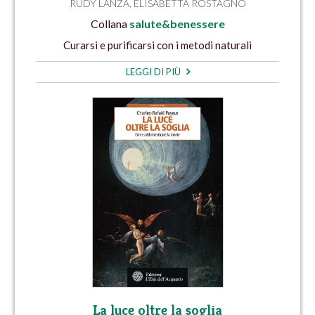
RUDY LANZA
,
ELISABETTA ROSTAGNO
Collana
salute&benessere
Curarsi e purificarsi con i metodi naturali
LEGGI DI PIÙ
La luce oltre la soglia