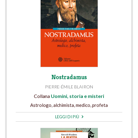
Nostradamus
PIERRE-ÉMILE BLAIRON
Collana
Uomini, storia e misteri
Astrologo, alchimista, medico, profeta
LEGGI DI PIÙ