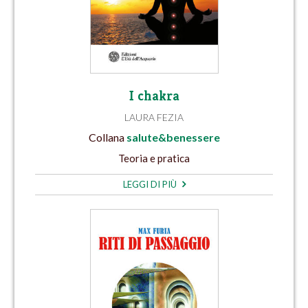
I chakra
LAURA FEZIA
Collana
salute&benessere
Teoria e pratica
LEGGI DI PIÙ