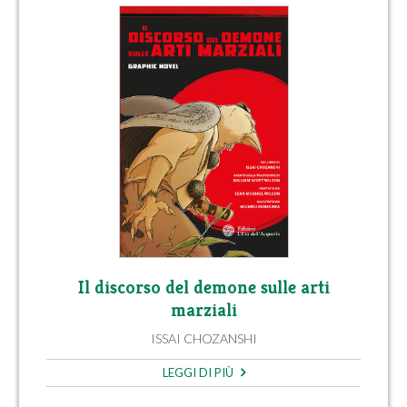
Il discorso del demone sulle arti
marziali
ISSAI CHOZANSHI
LEGGI DI PIÙ