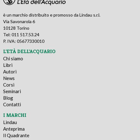
è un marchio distribuito e promosso da Lindau s.r.l.
Via Savonarola 6
10128 Torino
Tel: 011 517.53.24
P. IVA: 05677330010
L'ETÀ DELL'ACQUARIO
Chi siamo
Libri
Autori
News
Corsi
Seminari
Blog
Contatti
I MARCHI
Lindau
Anteprima
Il Quadrante