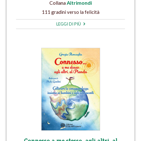
Collana
Altrimondi
111 gradini verso la felicità
LEGGI DI PIÙ
Connesso a me stesso, agli altri, al