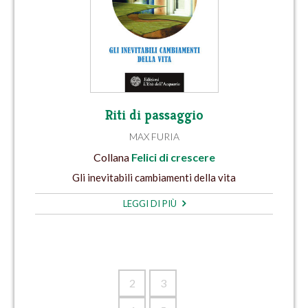
Riti di passaggio
MAX FURIA
Collana
Felici di crescere
Gli inevitabili cambiamenti della vita
LEGGI DI PIÙ
2
3