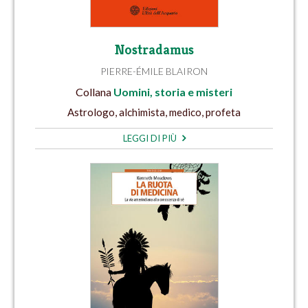
Nostradamus
PIERRE-ÉMILE BLAIRON
Collana
Uomini, storia e misteri
Astrologo, alchimista, medico, profeta
LEGGI DI PIÙ