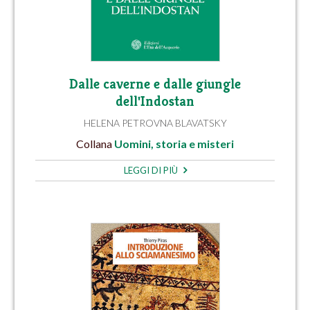
Dalle caverne e dalle giungle
dell'Indostan
HELENA PETROVNA BLAVATSKY
Collana
Uomini, storia e misteri
LEGGI DI PIÙ