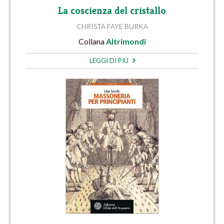
La coscienza del cristallo
CHRISTA FAYE BURKA
Collana
Altrimondi
LEGGI DI PIÙ