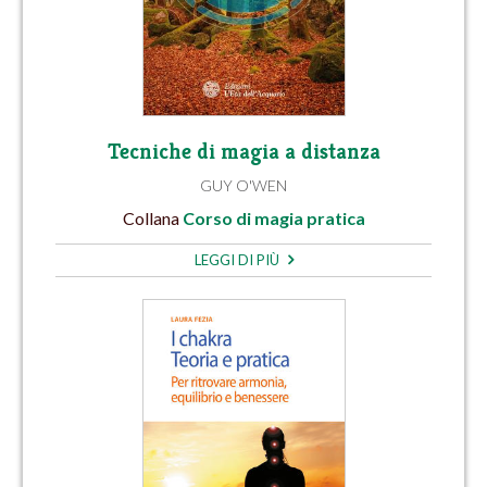
Tecniche di magia a distanza
GUY O'WEN
Collana
Corso di magia pratica
LEGGI DI PIÙ