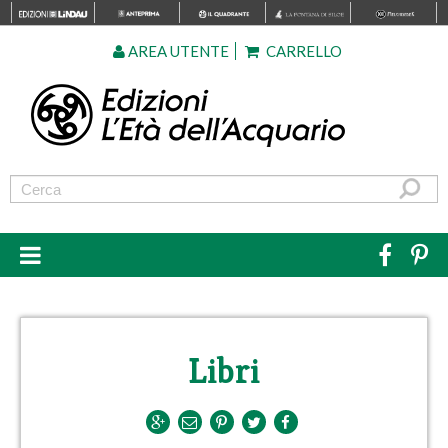
AREA UTENTE
CARRELLO
Libri