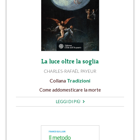
La luce oltre la soglia
CHARLES-RAFAËL PAYEUR
Collana
Tradizioni
Come addomesticare la morte
LEGGI DI PIÙ