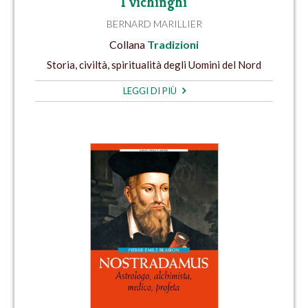
I vichinghi
BERNARD MARILLIER
Collana
Tradizioni
Storia, civiltà, spiritualità degli Uomini del Nord
LEGGI DI PIÙ