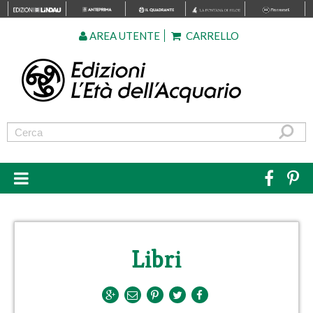
AREA UTENTE
CARRELLO
Libri