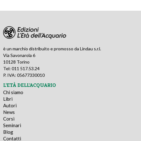
è un marchio distribuito e promosso da Lindau s.r.l.
Via Savonarola 6
10128 Torino
Tel: 011 517.53.24
P. IVA: 05677330010
L'ETÀ DELL'ACQUARIO
Chi siamo
Libri
Autori
News
Corsi
Seminari
Blog
Contatti