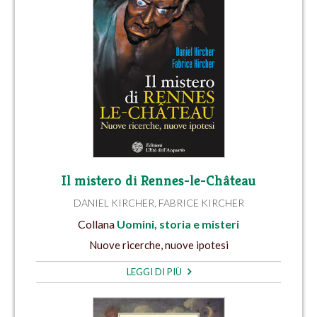
Il mistero di Rennes-le-Château
DANIEL KIRCHER
,
FABRICE KIRCHER
Collana
Uomini, storia e misteri
Nuove ricerche, nuove ipotesi
LEGGI DI PIÙ