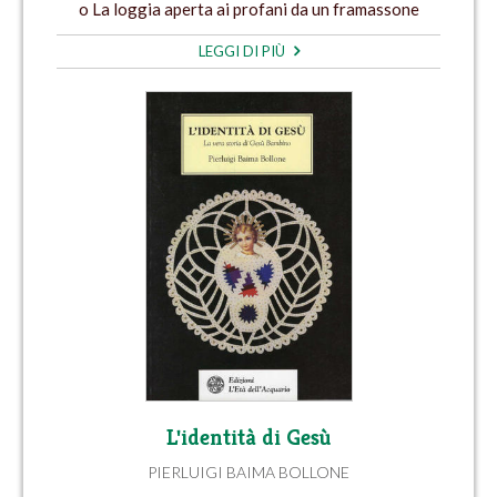
o La loggia aperta ai profani da un framassone
LEGGI DI PIÙ
L'identità di Gesù
PIERLUIGI BAIMA BOLLONE