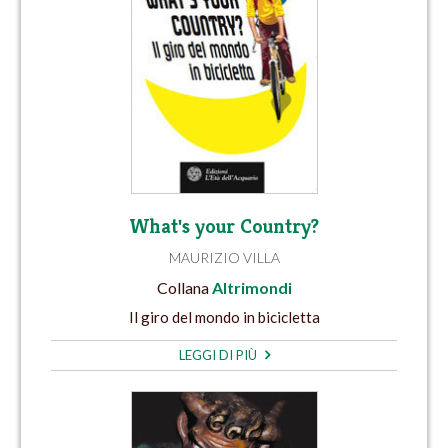
What's your Country?
MAURIZIO VILLA
Collana
Altrimondi
Il giro del mondo in bicicletta
LEGGI DI PIÙ