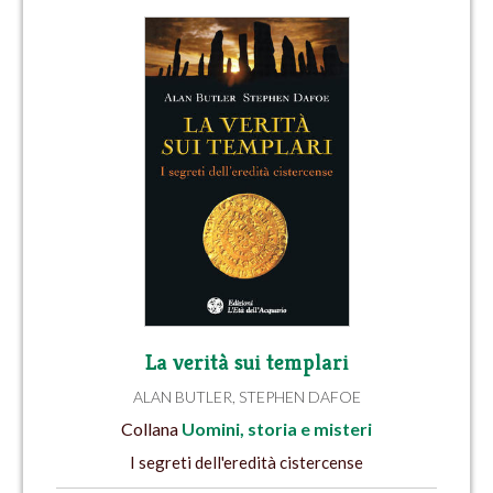
La verità sui templari
ALAN BUTLER
,
STEPHEN DAFOE
Collana
Uomini, storia e misteri
I segreti dell'eredità cistercense