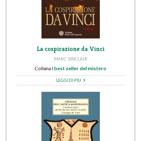
La cospirazione da Vinci
MARC SINCLAIR
Collana
I best seller del mistero
LEGGI DI PIÙ