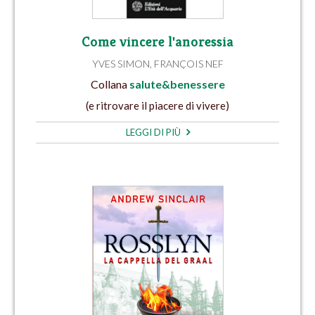
Come vincere l'anoressia
YVES SIMON
,
FRANÇOIS NEF
Collana
salute&benessere
(e ritrovare il piacere di vivere)
LEGGI DI PIÙ