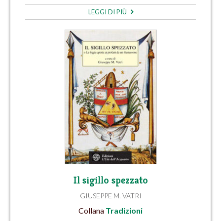
LEGGI DI PIÙ
Il sigillo spezzato
GIUSEPPE M. VATRI
Collana
Tradizioni