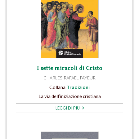
I sette miracoli di Cristo
CHARLES-RAFAËL PAYEUR
Collana
Tradizioni
La via dell’iniziazione cristiana
LEGGI DI PIÙ