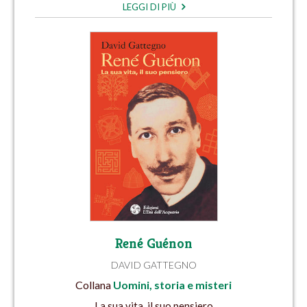
LEGGI DI PIÙ
René Guénon
DAVID GATTEGNO
Collana
Uomini, storia e misteri
La sua vita, il suo pensiero