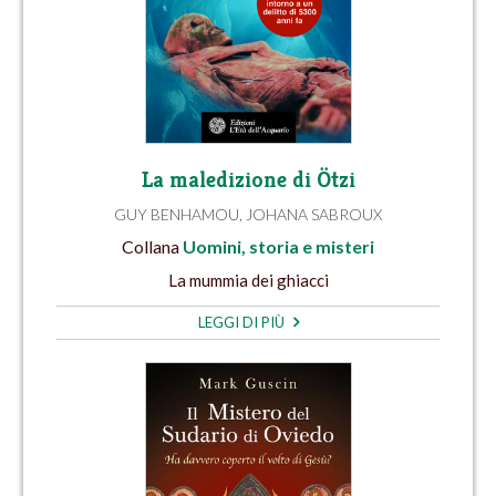
La maledizione di Ötzi
GUY BENHAMOU
,
JOHANA SABROUX
Collana
Uomini, storia e misteri
La mummia dei ghiacci
LEGGI DI PIÙ