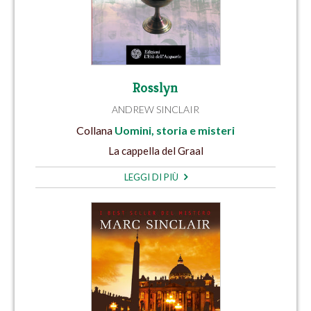
Rosslyn
ANDREW SINCLAIR
Collana
Uomini, storia e misteri
La cappella del Graal
LEGGI DI PIÙ