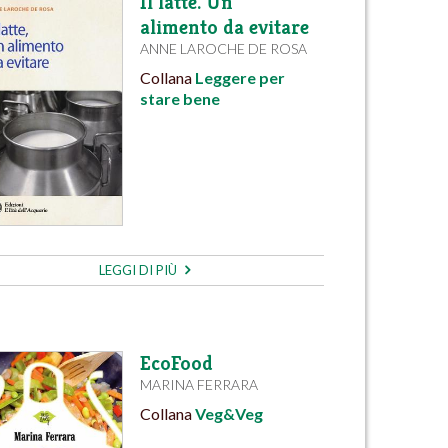
Il latte. Un
alimento da evitare
ANNE LAROCHE DE ROSA
Collana
Leggere per
stare bene
LEGGI DI PIÙ
EcoFood
MARINA FERRARA
Collana
Veg&Veg