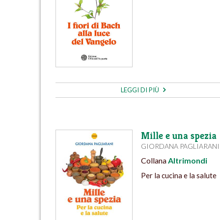
LEGGI DI PIÙ
Mille e una spezia
GIORDANA PAGLIARANI
Collana
Altrimondi
Per la cucina e la salute