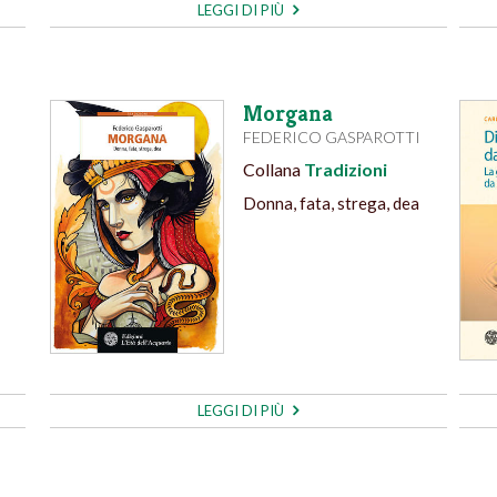
LEGGI DI PIÙ
Morgana
FEDERICO GASPAROTTI
Collana
Tradizioni
Donna, fata, strega, dea
LEGGI DI PIÙ