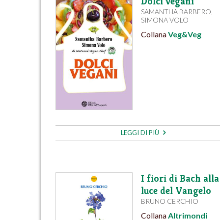
Dolci vegani
SAMANTHA BARBERO
,
SIMONA VOLO
Collana
Veg&Veg
LEGGI DI PIÙ
I fiori di Bach alla
luce del Vangelo
BRUNO CERCHIO
Collana
Altrimondi