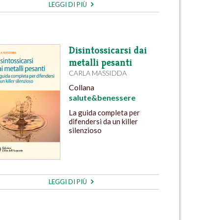
LEGGI DI PIÙ
Disintossicarsi dai
metalli pesanti
CARLA MASSIDDA
Collana
salute&benessere
La guida completa per
difendersi da un killer
silenzioso
LEGGI DI PIÙ