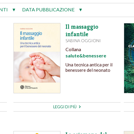
NTI
DATA PUBBLICAZIONE
▼
▼
Il massaggio
infantile
SABINA OGGIONI
Collana
salute&benessere
Una tecnica antica per il
benessere del neonato
LEGGI DI PIÙ