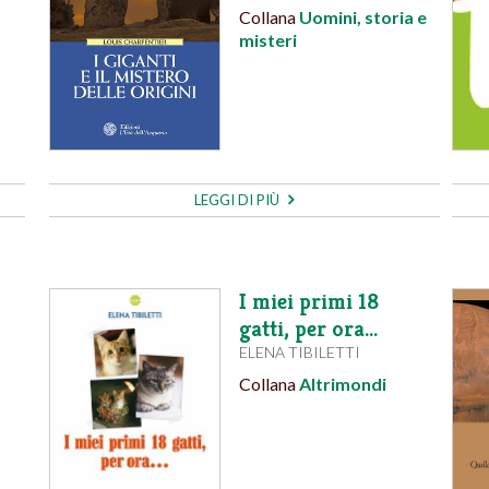
Collana
Uomini, storia e
misteri
LEGGI DI PIÙ
I miei primi 18
gatti, per ora…
ELENA TIBILETTI
Collana
Altrimondi