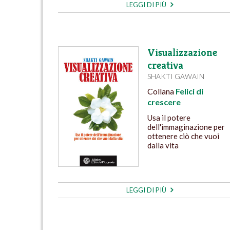
LEGGI DI PIÙ
Visualizzazione
creativa
SHAKTI GAWAIN
Collana
Felici di
crescere
Usa il potere
dell'immaginazione per
ottenere ciò che vuoi
dalla vita
LEGGI DI PIÙ