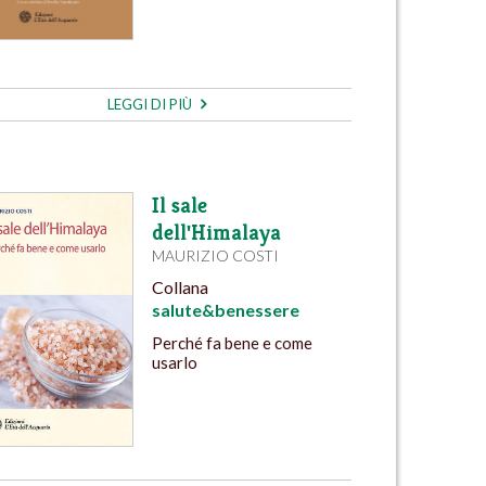
LEGGI DI PIÙ
Il sale
dell'Himalaya
MAURIZIO COSTI
Collana
salute&benessere
Perché fa bene e come
usarlo