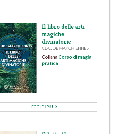
Il libro delle arti
magiche
divinatorie
CLAUDE MARCHIENNES
Collana
Corso di magia
pratica
LEGGI DI PIÙ