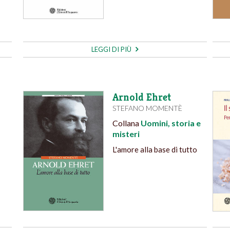
LEGGI DI PIÙ
Arnold Ehret
STEFANO MOMENTÈ
Collana
Uomini, storia e
misteri
L'amore alla base di tutto