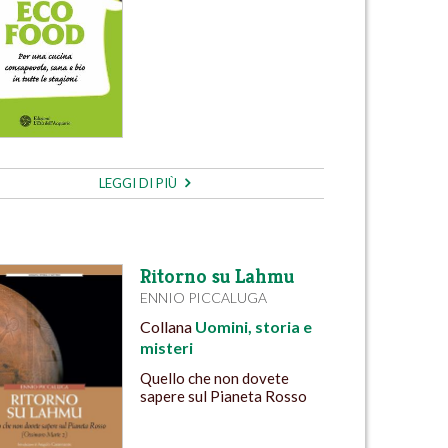
LEGGI DI PIÙ
Ritorno su Lahmu
ENNIO PICCALUGA
Collana
Uomini, storia e
misteri
Quello che non dovete
sapere sul Pianeta Rosso