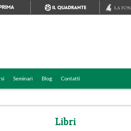
si
Seminari
Blog
Contatti
Libri