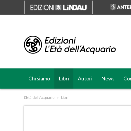
Chi siamo
Libri
Autori
News
Cor
L'Età dell'Acquario
»
Libri