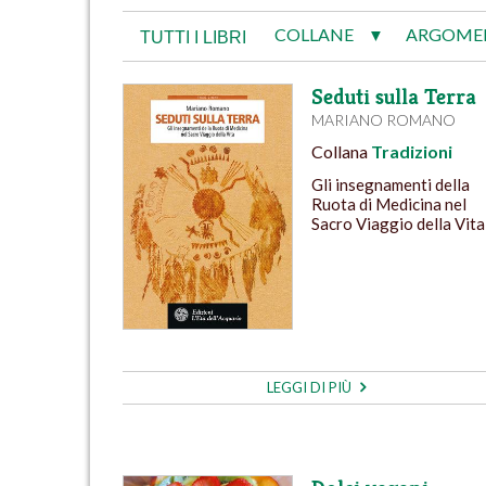
COLLANE
ARGOME
▼
TUTTI I LIBRI
Seduti sulla Terra
MARIANO ROMANO
Collana
Tradizioni
Gli insegnamenti della
Ruota di Medicina nel
Sacro Viaggio della Vita
LEGGI DI PIÙ