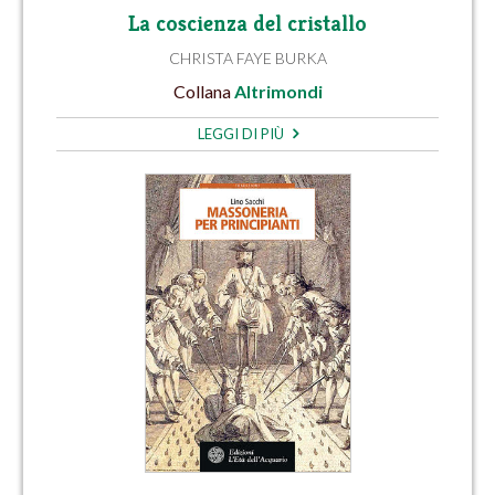
La coscienza del cristallo
CHRISTA FAYE BURKA
Collana
Altrimondi
LEGGI DI PIÙ