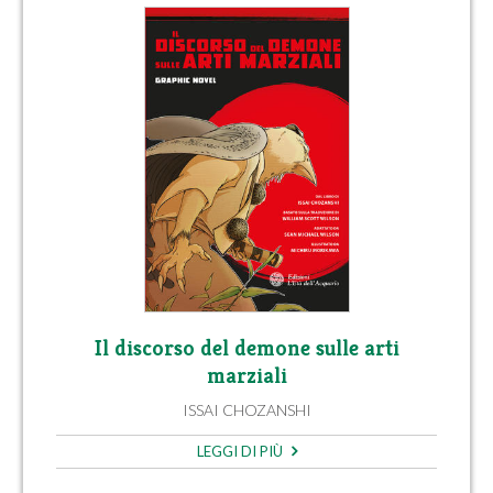
Il discorso del demone sulle arti
marziali
ISSAI CHOZANSHI
LEGGI DI PIÙ