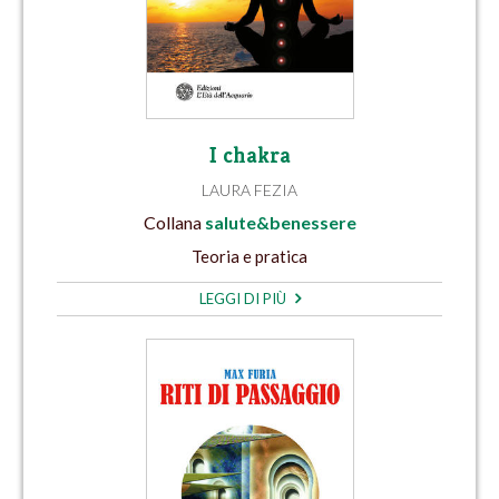
I chakra
LAURA FEZIA
Collana
salute&benessere
Teoria e pratica
LEGGI DI PIÙ