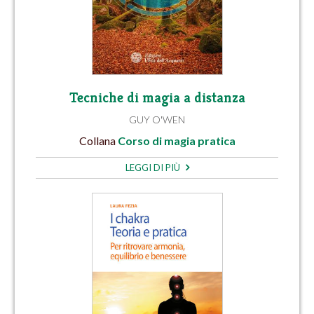
Tecniche di magia a distanza
GUY O'WEN
Collana
Corso di magia pratica
LEGGI DI PIÙ