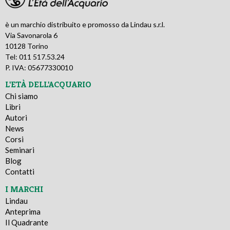
è un marchio distribuito e promosso da Lindau s.r.l.
Via Savonarola 6
10128 Torino
Tel: 011 517.53.24
P. IVA: 05677330010
L'ETÀ DELL'ACQUARIO
Chi siamo
Libri
Autori
News
Corsi
Seminari
Blog
Contatti
I MARCHI
Lindau
Anteprima
Il Quadrante