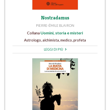
Nostradamus
PIERRE-ÉMILE BLAIRON
Collana
Uomini, storia e misteri
Astrologo, alchimista, medico, profeta
LEGGI DI PIÙ