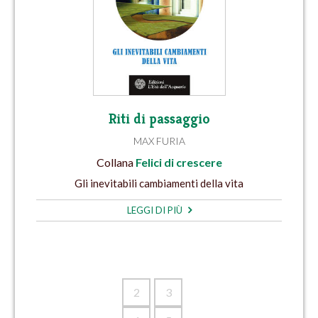
Riti di passaggio
MAX FURIA
Collana
Felici di crescere
Gli inevitabili cambiamenti della vita
LEGGI DI PIÙ
2
3