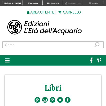
AREA UTENTE
CARRELLO
Libri