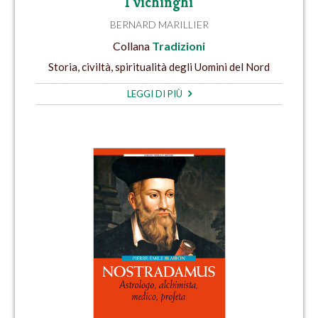
I vichinghi
BERNARD MARILLIER
Collana
Tradizioni
Storia, civiltà, spiritualità degli Uomini del Nord
LEGGI DI PIÙ