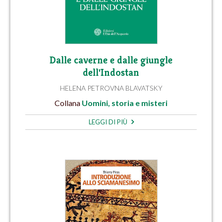
Dalle caverne e dalle giungle
dell'Indostan
HELENA PETROVNA BLAVATSKY
Collana
Uomini, storia e misteri
LEGGI DI PIÙ