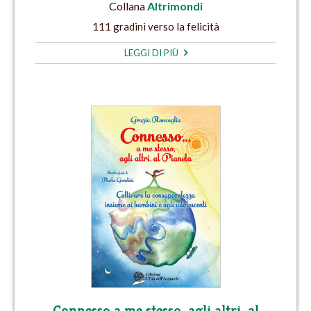
Collana
Altrimondi
111 gradini verso la felicità
LEGGI DI PIÙ
Connesso a me stesso, agli altri, al