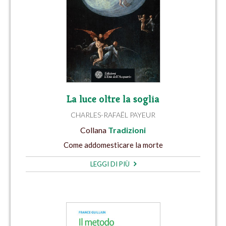
La luce oltre la soglia
CHARLES-RAFAËL PAYEUR
Collana
Tradizioni
Come addomesticare la morte
LEGGI DI PIÙ