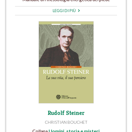
LEGGI DI PIÙ
Rudolf Steiner
CHRISTIAN BOUCHET
Collana
Uomini, storia e misteri