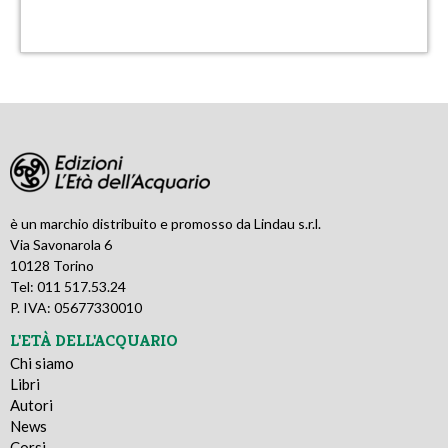
è un marchio distribuito e promosso da Lindau s.r.l.
Via Savonarola 6
10128 Torino
Tel: 011 517.53.24
P. IVA: 05677330010
L'ETÀ DELL'ACQUARIO
Chi siamo
Libri
Autori
News
Corsi