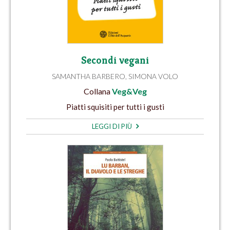
Secondi vegani
SAMANTHA BARBERO
,
SIMONA VOLO
Collana
Veg&Veg
Piatti squisiti per tutti i gusti
LEGGI DI PIÙ