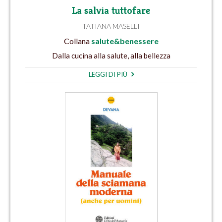
La salvia tuttofare
TATIANA MASELLI
Collana
salute&benessere
Dalla cucina alla salute, alla bellezza
LEGGI DI PIÙ