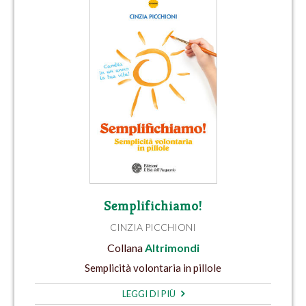
Semplifichiamo!
CINZIA PICCHIONI
Collana
Altrimondi
Semplicità volontaria in pillole
LEGGI DI PIÙ