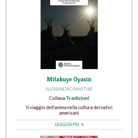
Mitakuye Oyasin
ALESSANDRO MARTIRE
Collana
Tradizioni
Il viaggio dell'anima nella cultura dei nativi
americani
LEGGI DI PIÙ