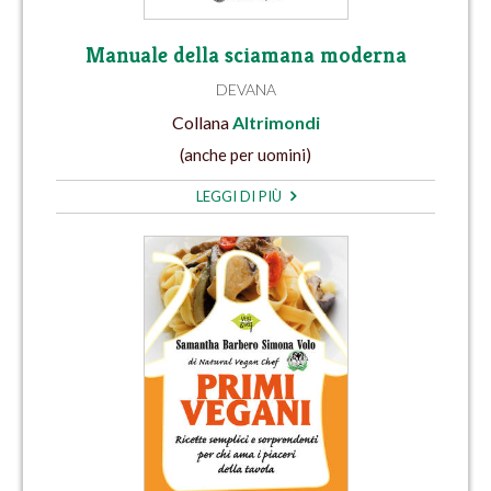
Manuale della sciamana moderna
DEVANA
Collana
Altrimondi
(anche per uomini)
LEGGI DI PIÙ