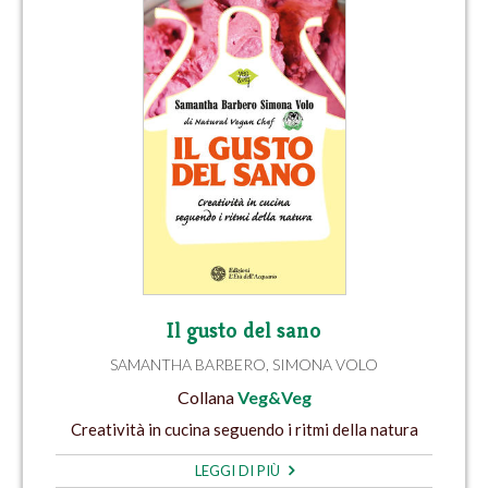
Il gusto del sano
SAMANTHA BARBERO
,
SIMONA VOLO
Collana
Veg&Veg
Creatività in cucina seguendo i ritmi della natura
LEGGI DI PIÙ