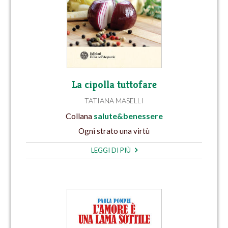
La cipolla tuttofare
TATIANA MASELLI
Collana
salute&benessere
Ogni strato una virtù
LEGGI DI PIÙ