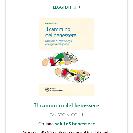
LEGGI DI PIÙ
Il cammino del benessere
FAUSTO NICOLLI
Collana
salute&benessere
Manuale di riflessologia energetica del piede