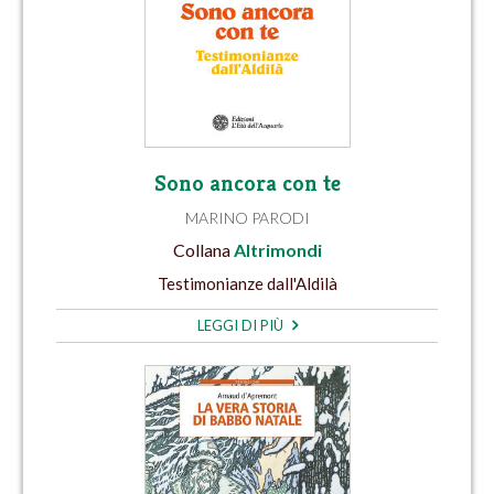
Sono ancora con te
MARINO PARODI
Collana
Altrimondi
Testimonianze dall'Aldilà
LEGGI DI PIÙ