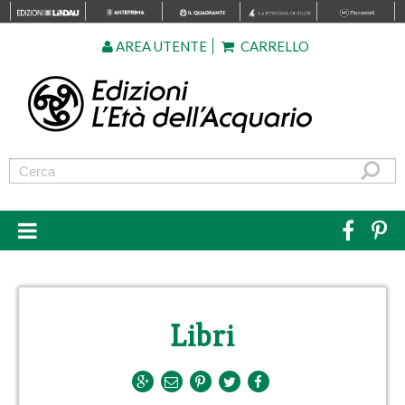
AREA UTENTE
CARRELLO
Libri