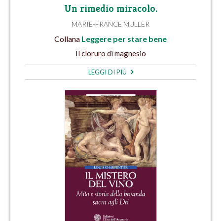
Un rimedio miracolo.
MARIE-FRANCE MULLER
Collana
Leggere per stare bene
Il cloruro di magnesio
LEGGI DI PIÙ