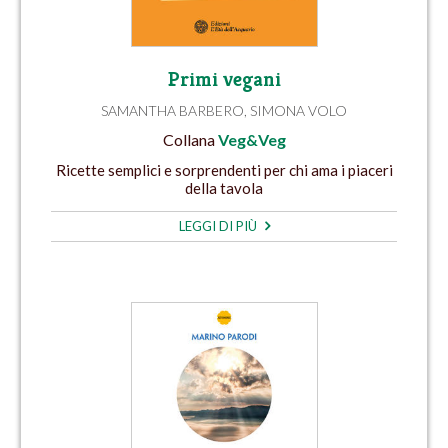
Primi vegani
SAMANTHA BARBERO
,
SIMONA VOLO
Collana
Veg&Veg
Ricette semplici e sorprendenti per chi ama i piaceri
della tavola
LEGGI DI PIÙ