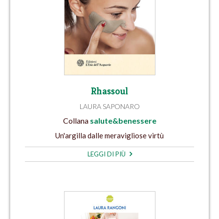
Rhassoul
LAURA SAPONARO
Collana
salute&benessere
Un'argilla dalle meravigliose virtù
LEGGI DI PIÙ