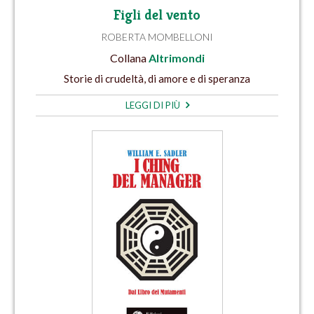
Figli del vento
ROBERTA MOMBELLONI
Collana
Altrimondi
Storie di crudeltà, di amore e di speranza
LEGGI DI PIÙ