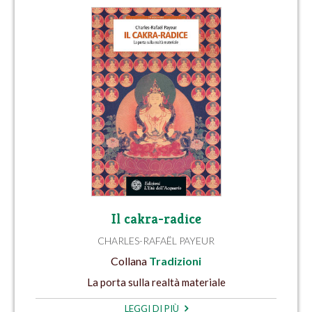
Il cakra-radice
CHARLES-RAFAËL PAYEUR
Collana
Tradizioni
La porta sulla realtà materiale
LEGGI DI PIÙ