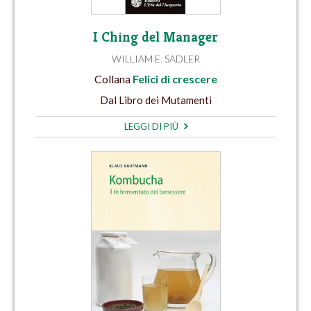
I Ching del Manager
WILLIAM E. SADLER
Collana
Felici di crescere
Dal Libro dei Mutamenti
LEGGI DI PIÙ