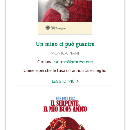
Un miao ci può guarire
MONICA PIANI
Collana
salute&benessere
Come e perché le fusa ci fanno stare meglio
LEGGI DI PIÙ