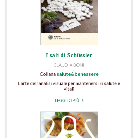
I sali di Schüssler
CLAUDIA BONI
Collana
salute&benessere
L’arte dell’analisi visuale per mantenersi in salute e
vitali
LEGGI DI PIÙ