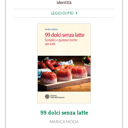
identità
LEGGI DI PIÙ
99 dolci senza latte
MARICA MODA