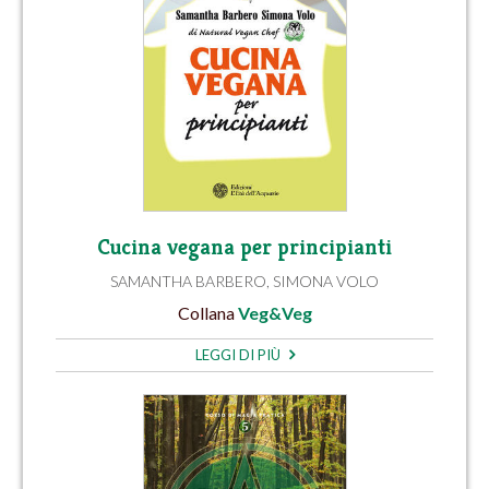
Cucina vegana per principianti
SAMANTHA BARBERO
,
SIMONA VOLO
Collana
Veg&Veg
LEGGI DI PIÙ