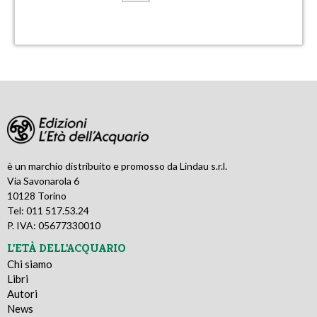
è un marchio distribuito e promosso da Lindau s.r.l.
Via Savonarola 6
10128 Torino
Tel: 011 517.53.24
P. IVA: 05677330010
L'ETÀ DELL'ACQUARIO
Chi siamo
Libri
Autori
News