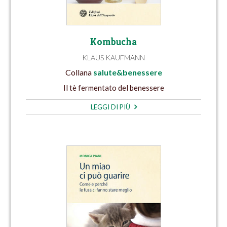
Kombucha
KLAUS KAUFMANN
Collana
salute&benessere
Il tè fermentato del benessere
LEGGI DI PIÙ