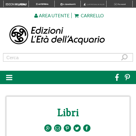
AREA UTENTE
CARRELLO
Libri