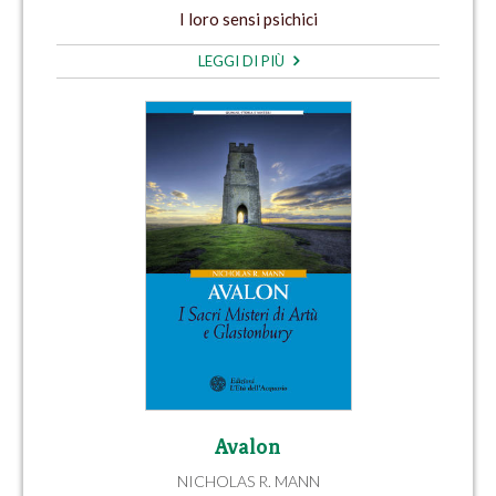
I loro sensi psichici
LEGGI DI PIÙ
Avalon
NICHOLAS R. MANN