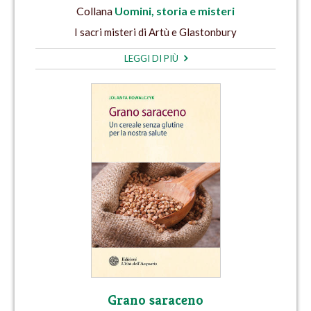
Collana
Uomini, storia e misteri
I sacri misteri di Artù e Glastonbury
LEGGI DI PIÙ
Grano saraceno