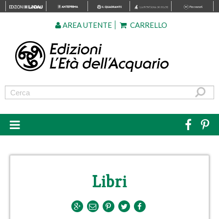
AREA UTENTE
CARRELLO
Libri