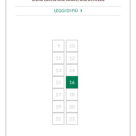
LEGGI DI PIÙ
9
10
11
12
13
14
15
16
17
18
19
20
21
22