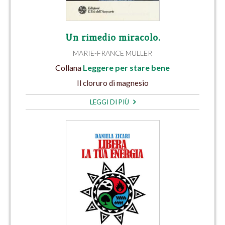
Un rimedio miracolo.
MARIE-FRANCE MULLER
Collana
Leggere per stare bene
Il cloruro di magnesio
LEGGI DI PIÙ