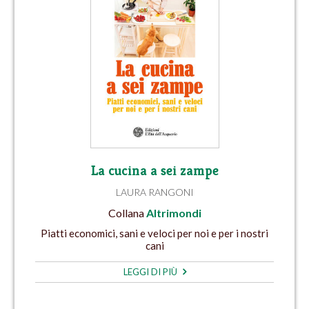
La cucina a sei zampe
LAURA RANGONI
Collana
Altrimondi
Piatti economici, sani e veloci per noi e per i nostri
cani
LEGGI DI PIÙ