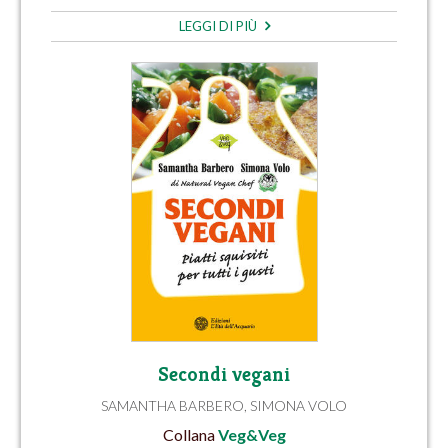
LEGGI DI PIÙ
Secondi vegani
SAMANTHA BARBERO
,
SIMONA VOLO
Collana
Veg&Veg