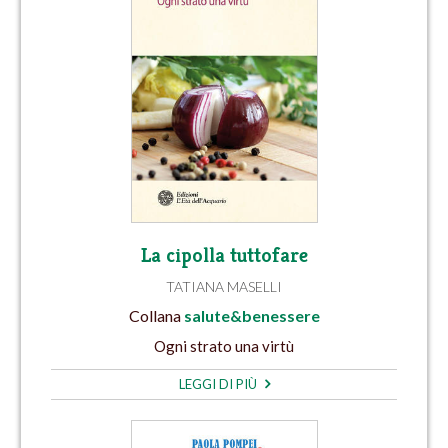
La cipolla tuttofare
TATIANA MASELLI
Collana
salute&benessere
Ogni strato una virtù
LEGGI DI PIÙ