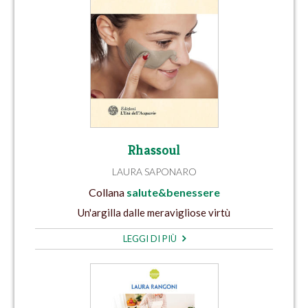
Rhassoul
LAURA SAPONARO
Collana
salute&benessere
Un'argilla dalle meravigliose virtù
LEGGI DI PIÙ