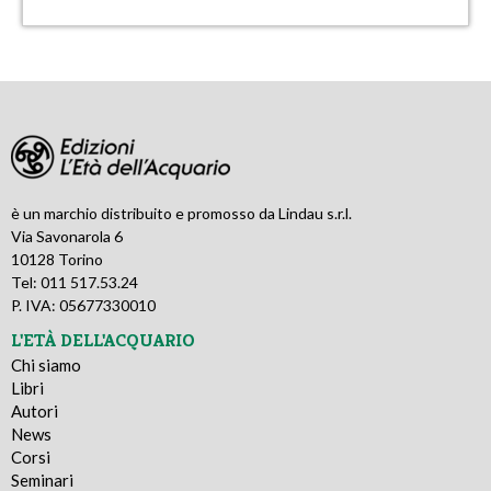
è un marchio distribuito e promosso da Lindau s.r.l.
Via Savonarola 6
10128 Torino
Tel: 011 517.53.24
P. IVA: 05677330010
L'ETÀ DELL'ACQUARIO
Chi siamo
Libri
Autori
News
Corsi
Seminari