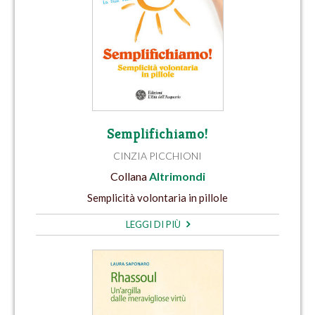
Semplifichiamo!
CINZIA PICCHIONI
Collana
Altrimondi
Semplicità volontaria in pillole
LEGGI DI PIÙ