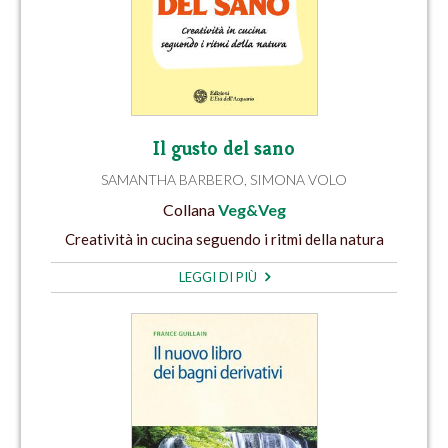
Il gusto del sano
SAMANTHA BARBERO
,
SIMONA VOLO
Collana
Veg&Veg
Creatività in cucina seguendo i ritmi della natura
LEGGI DI PIÙ