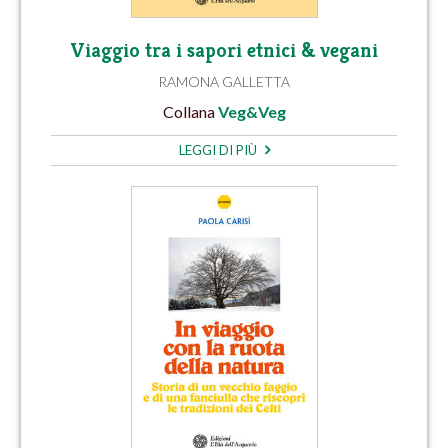
Viaggio tra i sapori etnici & vegani
RAMONA GALLETTA
Collana
Veg&Veg
LEGGI DI PIÙ